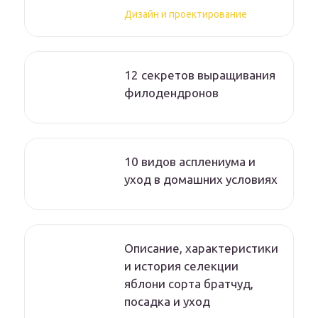
Дизайн и проектирование
12 секретов выращивания
филодендронов
10 видов асплениума и
уход в домашних условиях
Описание, характеристики
и история селекции
яблони сорта братчуд,
посадка и уход