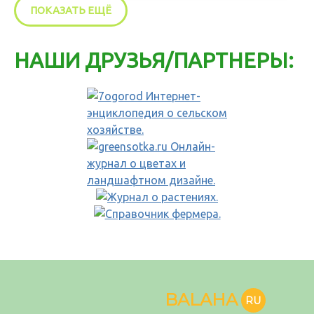
ПОКАЗАТЬ ЕЩЁ
НАШИ ДРУЗЬЯ/ПАРТНЕРЫ:
BALAHA
RU