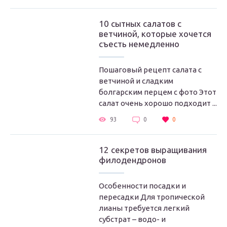
10 сытных салатов с
ветчиной, которые хочется
съесть немедленно
Пошаговый рецепт салата с
ветчиной и сладким
болгарским перцем с фото Этот
салат очень хорошо подходит ...
93
0
0
12 секретов выращивания
филодендронов
Особенности посадки и
пересадки Для тропической
лианы требуется легкий
субстрат – водо- и