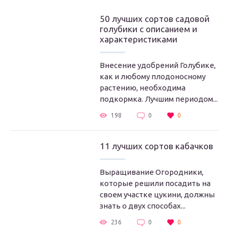
50 лучших сортов садовой
голубики с описанием и
характеристиками
Внесение удобрений Голубике,
как и любому плодоносному
растению, необходима
подкормка. Лучшим периодом...
198
0
0
11 лучших сортов кабачков
Выращивание Огородники,
которые решили посадить на
своем участке цукини, должны
знать о двух способах...
236
0
0