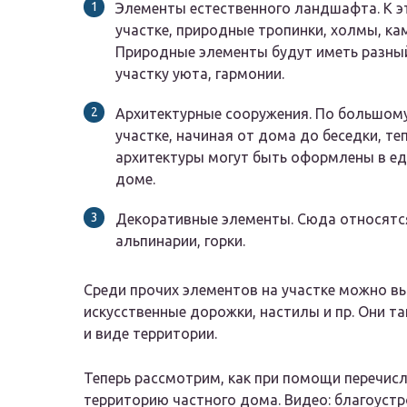
Элементы естественного ландшафта. К эт
участке, природные тропинки, холмы, к
Природные элементы будут иметь разный
участку уюта, гармонии.
Архитектурные сооружения. По большому
участке, начиная от дома до беседки, т
архитектуры могут быть оформлены в ед
доме.
Декоративные элементы. Сюда относятся
альпинарии, горки.
Среди прочих элементов на участке можно вы
искусственные дорожки, настилы и пр. Они 
и виде территории.
Теперь рассмотрим, как при помощи перечис
территорию частного дома. Видео: благоустр