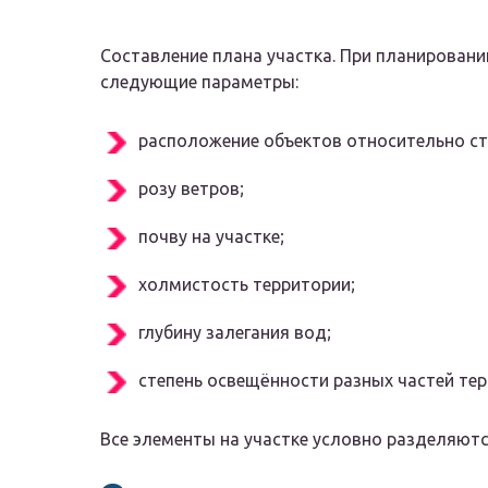
Составление плана участка. При планирован
следующие параметры:
расположение объектов относительно ст
розу ветров;
почву на участке;
холмистость территории;
глубину залегания вод;
степень освещённости разных частей тер
Все элементы на участке условно разделяются