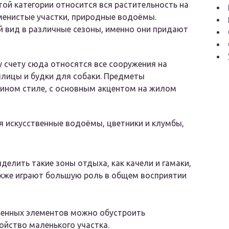
ой категории относится вся растительность на
аменистые участки, природные водоёмы.
 вид в различные сезоны, именно они придают
 счету сюда относятся все сооружения на
еплицы и будки для собаки. Предметы
ином стиле, с основным акцентом на жилом
 искусственные водоёмы, цветники и клумбы,
делить такие зоны отдыха, как качели и гамаки,
также играют большую роль в общем восприятии
ленных элементов можно обустроить
ойство маленького участка.