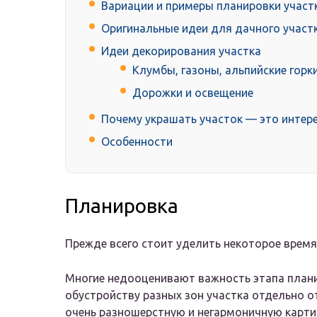
Вариации и примеры планировки участ
Оригинальные идеи для дачного участ
Идеи декорирования участка
Клумбы, газоны, альпийские горк
Дорожки и освещение
Почему украшать участок — это интер
Особенности
Планировка
Прежде всего стоит уделить некоторое врем
Многие недооценивают важность этапа планир
обустройству разных зон участка отдельно о
очень разношерстную и негармоничную карти