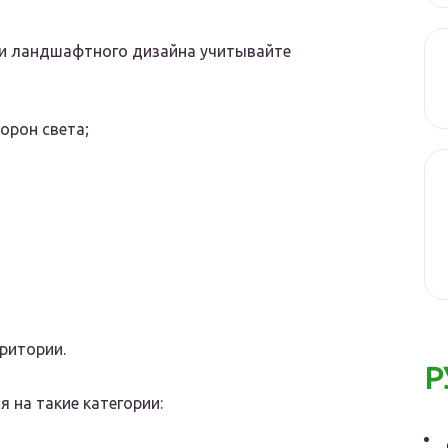
ии ландшафтного дизайна учитывайте
орон света;
ритории.
Р
 на такие категории: