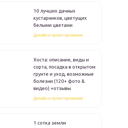
10 лучших дачных
кустарников, цветущих
белыми цветами
Дизайн и проектирование
Хоста: описание, виды и
сорта, посадка в открытом
грунте и уход, возможные
болезни (120+ фото &
видео) +отзывы
Дизайн и проектирование
1 сотка земли