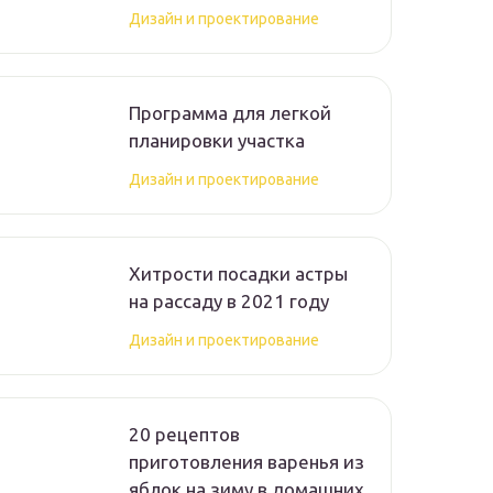
Дизайн и проектирование
Программа для легкой
планировки участка
Дизайн и проектирование
Хитрости посадки астры
на рассаду в 2021 году
Дизайн и проектирование
20 рецептов
приготовления варенья из
яблок на зиму в домашних