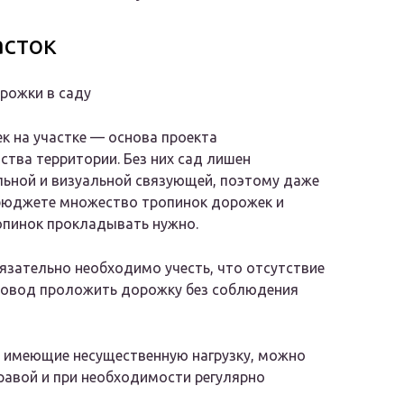
асток
рожки в саду
к на участке — основа проекта
ства территории. Без них сад лишен
ьной и визуальной связующей, поэтому даже
бюджете множество тропинок дорожек и
опинок прокладывать нужно.
язательно необходимо учесть, что отсутствие
повод проложить дорожку без соблюдения
и имеющие несущественную нагрузку, можно
равой и при необходимости регулярно