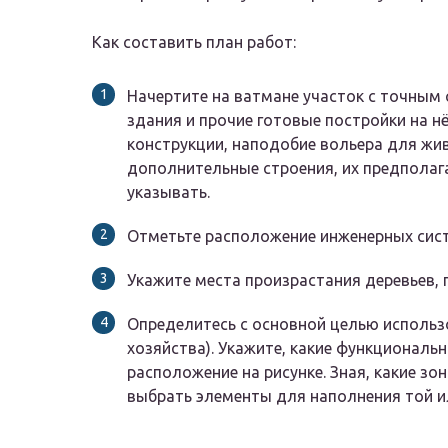
Как составить план работ:
Начертите на ватмане участок с точным
здания и прочие готовые постройки на н
конструкции, наподобие вольера для жив
дополнительные строения, их предпола
указывать.
Отметьте расположение инженерных сист
Укажите места произрастания деревьев, 
Определитесь с основной целью использ
хозяйства). Укажите, какие функциональ
расположение на рисунке. Зная, какие зо
выбрать элементы для наполнения той и