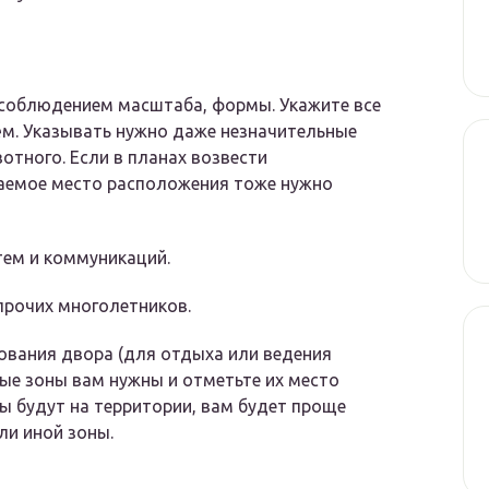
 соблюдением масштаба, формы. Укажите все
ём. Указывать нужно даже незначительные
отного. Если в планах возвести
гаемое место расположения тоже нужно
ем и коммуникаций.
прочих многолетников.
ования двора (для отдыха или ведения
ные зоны вам нужны и отметьте их место
ны будут на территории, вам будет проще
ли иной зоны.