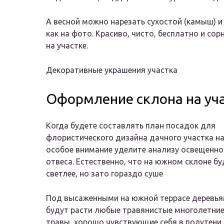
А весной можно нарезать сухостой (камыш) и
как на фото. Красиво, чисто, бесплатно и сор
на участке.
Декоративные украшения участка
Оформление склона на уч
Когда будете составлять план посадок для
флористического дизайна дачного участка на
особое внимание уделите анализу освещенно
отвеса. Естественно, что на южном склоне бу
светлее, но зато гораздо суше
Под высаженными на южной террасе деревья
будут расти любые травянистые многолетние
травы, хорошо чувствующие себя в полутени 