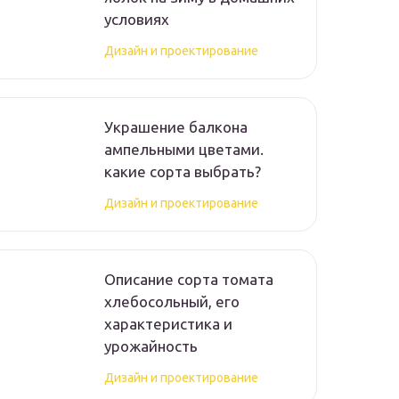
условиях
Дизайн и проектирование
Украшение балкона
ампельными цветами.
какие сорта выбрать?
Дизайн и проектирование
Описание сорта томата
хлебосольный, его
характеристика и
урожайность
Дизайн и проектирование