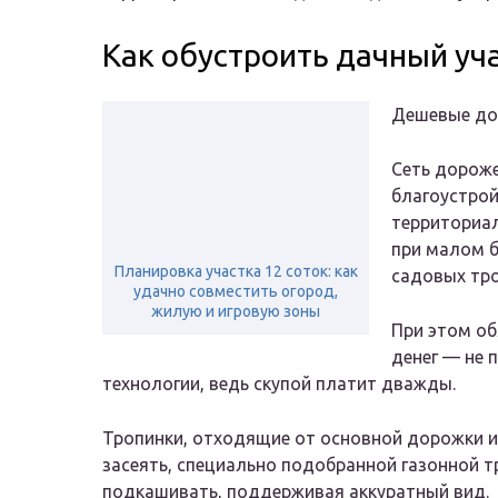
Как обустроить дачный уч
Дешевые до
Сеть дороже
благоустрой
территориал
при малом 
Планировка участка 12 соток: как
садовых тр
удачно совместить огород,
жилую и игровую зоны
При этом об
денег — не 
технологии, ведь скупой платит дважды.
Тропинки, отходящие от основной дорожки 
засеять, специально подобранной газонной т
подкашивать, поддерживая аккуратный вид.