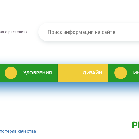
ал о растениях
УДОБРЕНИЯ
ДИЗАЙН
И
Р
 потеряв качества