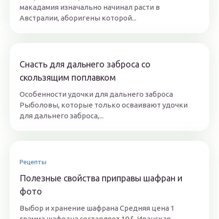
макадамия изначально начинал расти в
Австралии, аборигены которой...
Снасть для дальнего заброса со
скользящим поплавком
Особенности удочки для дальнего заброса
Рыболовы, которые только осваивают удочки
для дальнего заброса,...
Рецепты
Полезные свойства приправы шафран и
фото
Выбор и хранение шафрана Средняя цена 1
грамма шафрана составляет 10 $. Иранская