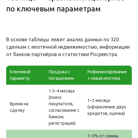
по ключевым параметрам
В основе таблицы лежит анализ данных по 320
сделкам с ипотечной недвижимостью, информации
от банков-партнёров и статистики Росреестра.
Ключевой
Продажа с
Рефинансирование
параметр
погашением
+ новая ипотека
1.5–4 месяца
(поиск
1–2 месяца
Время на
покупателя,
(оформление двух
сделку
согласование с
кредитов, оценка)
банком,
регистрация)
1–3% от суммы