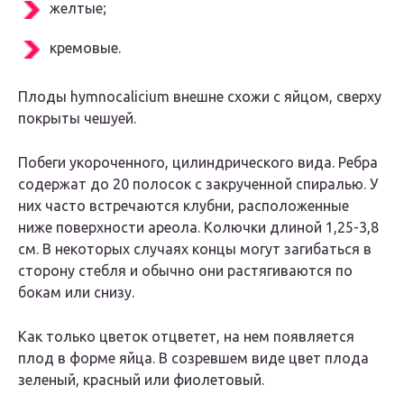
желтые;
кремовые.
Плоды hymnocalicium внешне схожи с яйцом, сверху
покрыты чешуей.
Побеги укороченного, цилиндрического вида. Ребра
содержат до 20 полосок с закрученной спиралью. У
них часто встречаются клубни, расположенные
ниже поверхности ареола. Колючки длиной 1,25-3,8
см. В некоторых случаях концы могут загибаться в
сторону стебля и обычно они растягиваются по
бокам или снизу.
Как только цветок отцветет, на нем появляется
плод в форме яйца. В созревшем виде цвет плода
зеленый, красный или фиолетовый.