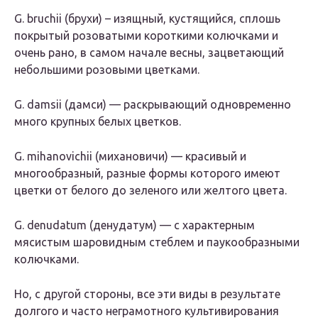
G. bruchii (брухи) – изящный, кустящийся, сплошь
покрытый розоватыми короткими колючками и
очень рано, в самом начале весны, зацветающий
небольшими розовыми цветками.
G. damsii (дамси) — раскрывающий одновременно
много крупных белых цветков.
G. mihanovichii (михановичи) — красивый и
многообразный, разные формы которого имеют
цветки от белого до зеленого или желтого цвета.
G. denudatum (денудатум) — с характерным
мясистым шаровидным стеблем и паукообразными
колючками.
Но, с другой стороны, все эти виды в результате
долгого и часто неграмотного культивирования