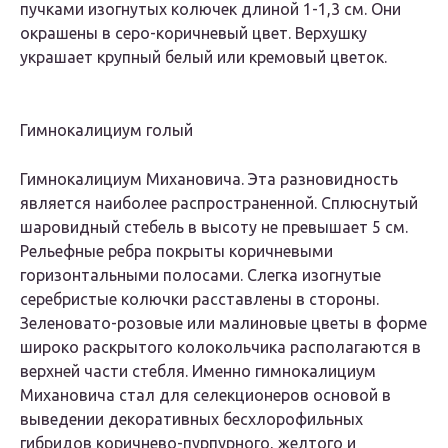
пучками изогнутых колючек длиной 1-1,3 см. Они
окрашены в серо-коричневый цвет. Верхушку
украшает крупный белый или кремовый цветок.
Гимнокалициум голый
Гимнокалициум Михановича. Эта разновидность
является наиболее распространенной. Сплюснутый
шаровидный стебель в высоту не превышает 5 см.
Рельефные ребра покрыты коричневыми
горизонтальными полосами. Слегка изогнутые
серебристые колючки расставлены в стороны.
Зеленовато-розовые или малиновые цветы в форме
широко раскрытого колокольчика располагаются в
верхней части стебля. Именно гимнокалициум
Михановича стал для селекционеров основой в
выведении декоративных бесхлорофильных
гибридов коричнево-пурпурного, желтого и