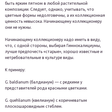
быть ярким пятном в любой растительной
композиции. Следует, однако, учитывать, что
цветные формы недолговечны, а их коллекционная
ценность невысока. Начинающему коллекционеру
они не нужны.
Начинающему коллекционеру надо иметь в виду,
что, с одной стороны, выбирая Гимнокалициумы,
лучше предпочесть «старые», хорошо известные и
нетребовательные в культуре виды.
К примеру:
G. baldianum (балдианум) — с редкими у
представителей рода красными цветками.
G. quehlianum (квелианум) с коричневатым
плоскошаровидным стеблем.