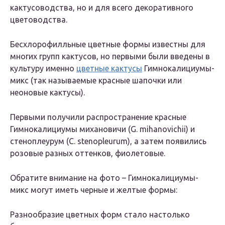
кактусоводства, но и для всего декоративного
цветоводства.
Бесхлорофилльные цветные формы известны для
многих групп кактусов, но первыми были введены в
культуру именно
цветные кактусы
Гимнокалициумы-
микс (так называемые красные шапочки или
неоновые кактусы).
Первыми получили распространение красные
Гимнокалициумы михановичи (G. mihanovichii) и
стеноплеурум (С. stenopleurum), а затем появились
розовые разных оттенков, фиолетовые.
Обратите внимание на фото – Гимнокалициумы-
микс могут иметь черные и желтые формы:
Разнообразие цветных форм стало настолько