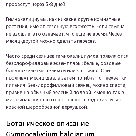
прорастут через 5-8 дней.
Гимнокалициумы, как никакие другие комнатные
растения, имеют сезонную всхожесть. Если семена
не взошли, это означает, что еще не время. Через
месяц-другой можно сделать пересев.
Часто среди сеянцев гимнокалициумов появляются
безхлорофилловые экземпляры: белые, розовые,
бледно-зеленые целиком или частично. Они
проживут месяц-два, а затем погибнут от нехватки
питания. Безхлорофилловый сеянец можно спасти,
привив на обычный зеленый подвой. Именно так в
магазинах появляются странного вида кактусы с
красной шарообразной верхушкой.
Ботаническое описание
Gymnocalycium baldianum