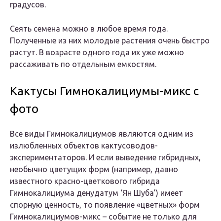
градусов.
Сеять семена можно в любое время года.
Полученные из них молодые растения очень быстро
растут. В возрасте одного года их уже можно
рассаживать по отдельным емкостям.
Кактусы Гимнокалициумы-микс с
фото
Все виды Гимнокалициумов являются одним из
излюбленных объектов кактусоводов-
экспериментаторов. И если выведение гибридных,
необычно цветущих форм (например, давно
известного красно-цветкового гибрида
Гимнокалициума денудатум ‘Ян Шуба’) имеет
спорную ценность, то появление «цветных» форм
Гимнокалициумов-микс – событие не только для