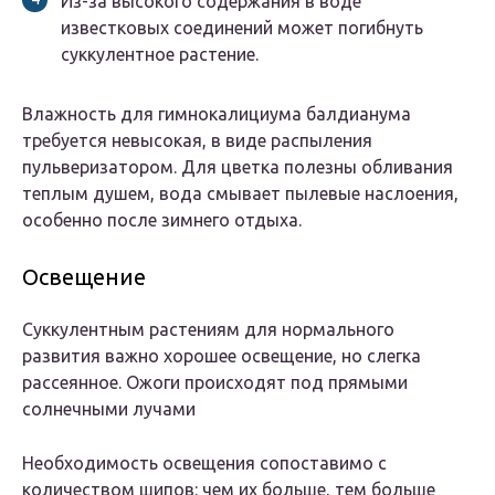
Из-за высокого содержания в воде
известковых соединений может погибнуть
суккулентное растение.
Влажность для гимнокалициума балдианума
требуется невысокая, в виде распыления
пульверизатором. Для цветка полезны обливания
теплым душем, вода смывает пылевые наслоения,
особенно после зимнего отдыха.
Освещение
Суккулентным растениям для нормального
развития важно хорошее освещение, но слегка
рассеянное. Ожоги происходят под прямыми
солнечными лучами
Необходимость освещения сопоставимо с
количеством шипов: чем их больше, тем больше