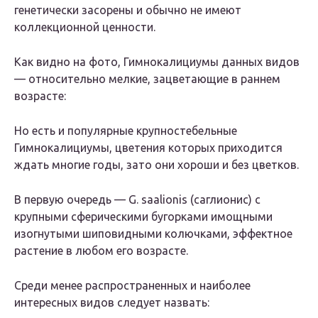
генетически засорены и обычно не имеют
коллекционной ценности.
Как видно на фото, Гимнокалициумы данных видов
— относительно мелкие, зацветающие в раннем
возрасте:
Но есть и популярные крупностебельные
Гимнокалициумы, цветения которых приходится
ждать многие годы, зато они хороши и без цветков.
В первую очередь — G. saalionis (саглионис) с
крупными сферическими бугорками имощными
изогнутыми шиповидными колючками, эффектное
растение в любом его возрасте.
Среди менее распространенных и наиболее
интересных видов следует назвать: