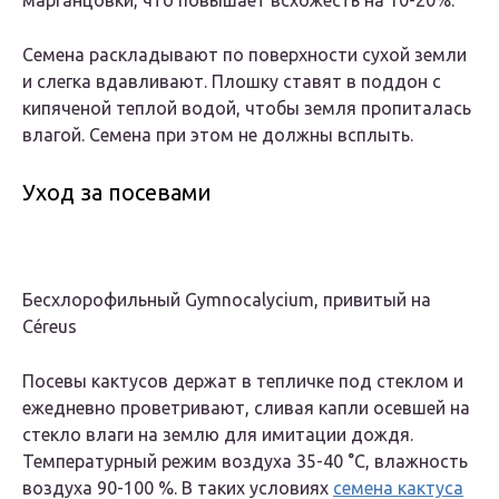
марганцовки, что повышает всхожесть на 10-20%.
Семена раскладывают по поверхности сухой земли
и слегка вдавливают. Плошку ставят в поддон с
кипяченой теплой водой, чтобы земля пропиталась
влагой. Семена при этом не должны всплыть.
Уход за посевами
Бесхлорофильный Gymnocalycium, привитый на
Céreus
Посевы кактусов держат в тепличке под стеклом и
ежедневно проветривают, сливая капли осевшей на
стекло влаги на землю для имитации дождя.
Температурный режим воздуха 35-40 °C, влажность
воздуха 90-100 %. В таких условиях
семена кактуса