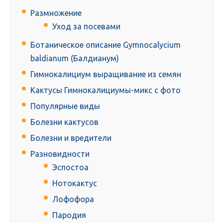
Размножение
Уход за посевами
Ботаническое описание Gymnocalycium
baldianum (Балдианум)
Гимнокалициум выращивание из семян
Кактусы Гимнокалициумы-микс с фото
Популярные виды
Болезни кактусов
Болезни и вредители
Разновидности
Эспостоа
Нотокактус
Лофофора
Пародия