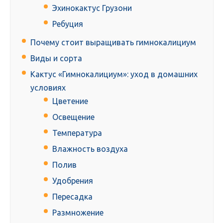
Эхинокактус Грузони
Ребуция
Почему стоит выращивать гимнокалициум
Виды и сорта
Кактус «Гимнокалициум»: уход в домашних
условиях
Цветение
Освещение
Температура
Влажность воздуха
Полив
Удобрения
Пересадка
Размножение