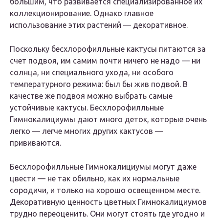
большим, что развивается специализированное их
коллекционирование. Однако главное
использование этих растений — декоративное.
Поскольку бесхлорофилльные кактусы питаются за
счет подвоя, им самим почти ничего не надо — ни
солнца, ни специального ухода, ни особого
температурного режима: был бы жив подвой. В
качестве же подвоя можно выбрать самые
устойчивые кактусы. Бесхлорофилльные
Гимнокалициумы дают много деток, которые очень
легко — легче многих других кактусов —
прививаются.
Бесхлорофилльные Гимнокалициумы могут даже
цвести — не так обильно, как их нормальные
сородичи, и только на хорошо освещенном месте.
Декоративную ценность цветных Гимнокалициумов
трудно переоценить. Они могут стоять где угодно и