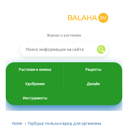
BALAHA
RU
Журнал о растениях
Растения и семена
Рецепты
Удобрения
Дизайн
Инструменты
Home
Горбуша: польза и вред для организма