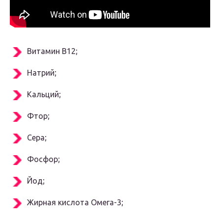
Витамин В12;
Натрий;
Кальций;
Фтор;
Сера;
Фосфор;
Йод;
Жирная кислота Омега-3;