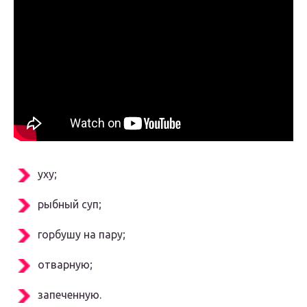
уху;
рыбный суп;
горбушу на пару;
отварную;
запеченную.