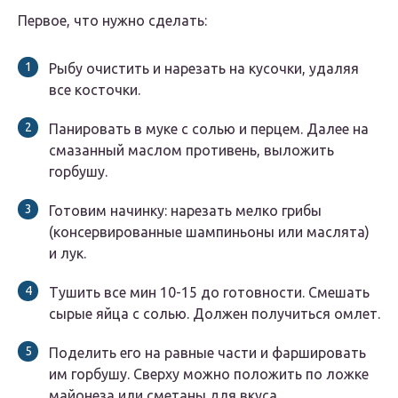
Первое, что нужно сделать:
Рыбу очистить и нарезать на кусочки, удаляя
все косточки.
Панировать в муке с солью и перцем. Далее на
смазанный маслом противень, выложить
горбушу.
Готовим начинку: нарезать мелко грибы
(консервированные шампиньоны или маслята)
и лук.
Тушить все мин 10-15 до готовности. Смешать
сырые яйца с солью. Должен получиться омлет.
Поделить его на равные части и фаршировать
им горбушу. Сверху можно положить по ложке
майонеза или сметаны для вкуса.