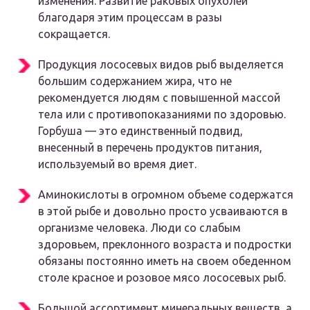
изменения. Развитие раковых опухолей
благодаря этим процессам в разы
сокращается.
Продукция лососевых видов рыб выделяется
большим содержанием жира, что не
рекомендуется людям с повышенной массой
тела или с противопоказаниями по здоровью.
Горбуша — это единственный подвид,
внесенный в перечень продуктов питания,
используемый во время диет.
Аминокислоты в огромном объеме содержатся
в этой рыбе и довольно просто усваиваются в
организме человека. Люди со слабым
здоровьем, преклонного возраста и подростки
обязаны постоянно иметь на своем обеденном
столе красное и розовое мясо лососевых рыб.
Большой ассортимент минеральных веществ, а