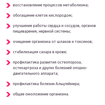
восстановление процессов метаболизма;
обогащение клеток кислородом;
улучшение работы сердца и сосудов, органов
пищеварения, нервной системы;
очищение организма от шлаков и токсинов;
стабилизация сахара в крови;
профилактика развития остеопороза,
остеоартроза и других болезней опорно-
двигательного аппарата;
профилактика болезни Альцгеймера;
общее омоложение организма.