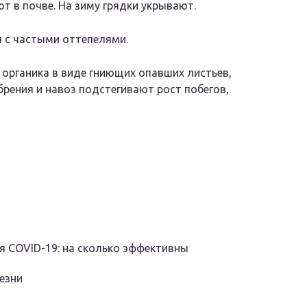
т в почве. На зиму грядки укрывают.
 с частыми оттепелями.
органика в виде гниющих опавших листьев,
брения и навоз подстегивают рост побегов,
я COVID-19: на сколько эффективны
езни