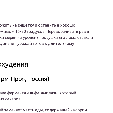
ожить на решетку и оставить в хорошо
жимом 15-30 градусов. Переворачивать раз в
рки сырья на уровень просушки его ломают. Если
к, значит урожай готов к длительному
охудения
рм-Про», Россия)
твие фермента альфа-амилазы который
х сахаров.
ый заменяет часть еды, содержащей калории.