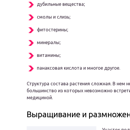
дубильные вещества;
смолы и слизь;
фитостерины;
минералы;
витамины;
панаксовая кислота и многое другое.
Структура состава растения сложная. В нем 
большинство из которых невозможно встрети
медициной.
Выращивание и размноже
Участок по