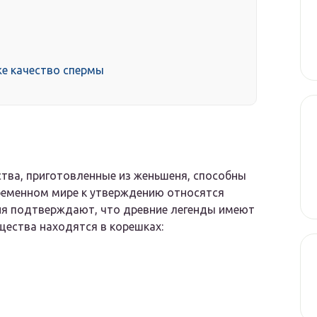
же качество спермы
рства, приготовленные из женьшеня, способны
временном мире к утверждению относятся
ия подтверждают, что древние легенды имеют
щества находятся в корешках: