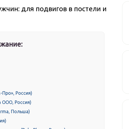
жчин: для подвигов в постели и
жание:
-Про», Россия)
 ООО, Россия)
arma, Польша)
ия)