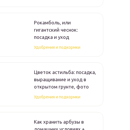
Рокамболь, или
гигантский чеснок:
посадка и уход
Удобрения и подкормки
Цветок астильба: посадка,
выращивание и уход в
открытом грунте, фото
Удобрения и подкормки
Как хранить арбузы в
домашних условиях +