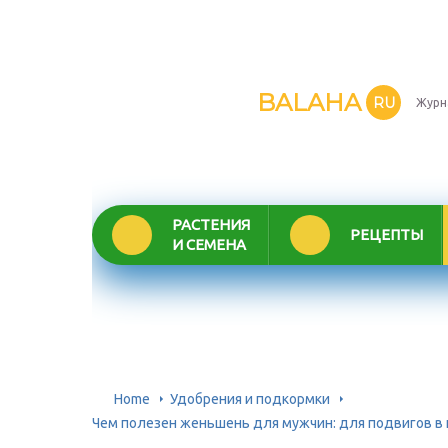
BALAHA
RU
Журн
РАСТЕНИЯ
РЕЦЕПТЫ
И СЕМЕНА
Home
Удобрения и подкормки
Чем полезен женьшень для мужчин: для подвигов в 