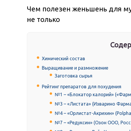
Чем полезен женьшень для му
не только
Содер
Химический состав
Выращивание и размножение
Заготовка сырья
Рейтинг препаратов для похудения
№1 – «Блокатор калорий» («Фарм
№3 – «Листата» (Изварино Фарма
№4 – «Орлистат-Акрихин» (Polph
№7 – «Редуксин» (Озон ООО, Росс