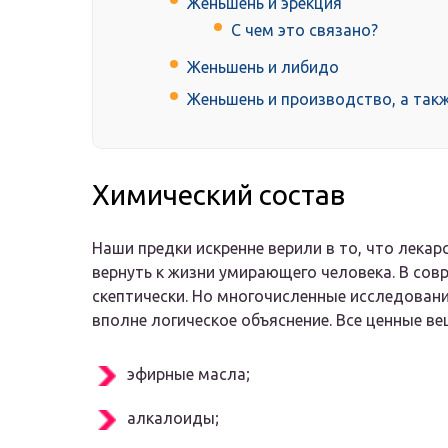
Женьшень и эрекция
С чем это связано?
Женьшень и либидо
Женьшень и производство, а так
Химический состав
Наши предки искренне верили в то, что лека
вернуть к жизни умирающего человека. В со
скептически. Но многочисленные исследован
вполне логическое объяснение. Все ценные ве
эфирные масла;
алкалоиды;