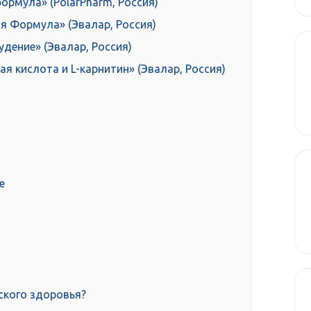
ормула» (PolarPharm, Россия)
я Формула» (Эвалар, Россия)
дение» (Эвалар, Россия)
 кислота и L-карнитин» (Эвалар, Россия)
е
ского здоровья?