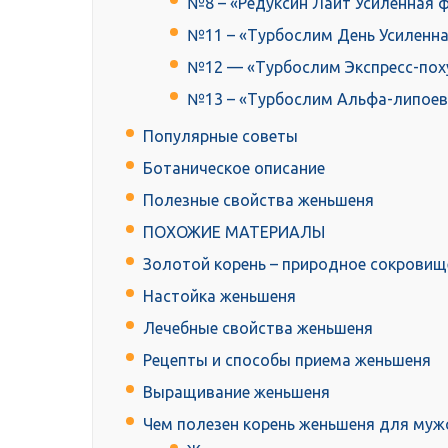
№8 – «Редуксин Лайт Усиленная ф
№11 – «Турбослим День Усиленна
№12 — «Турбослим Экспресс-поху
№13 – «Турбослим Альфа-липоевая
Популярные советы
Ботаническое описание
Полезные свойства женьшеня
ПОХОЖИЕ МАТЕРИАЛЫ
Золотой корень – природное сокровищ
Настойка женьшеня
Лечебные свойства женьшеня
Рецепты и способы приема женьшеня
Выращивание женьшеня
Чем полезен корень женьшеня для муж