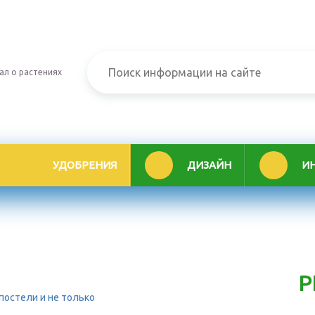
ал о растениях
УДОБРЕНИЯ
ДИЗАЙН
И
Р
постели и не только