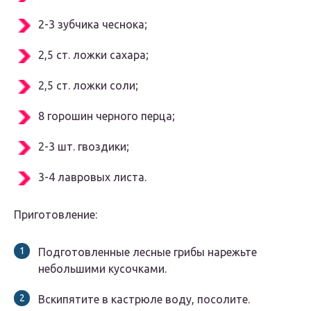
2-3 зубчика чеснока;
2,5 ст. ложки сахара;
2,5 ст. ложки соли;
8 горошин черного перца;
2-3 шт. гвоздики;
3-4 лавровых листа.
Приготовление:
Подготовленные лесные грибы нарежьте
небольшими кусочками.
Вскипятите в кастрюле воду, посолите.