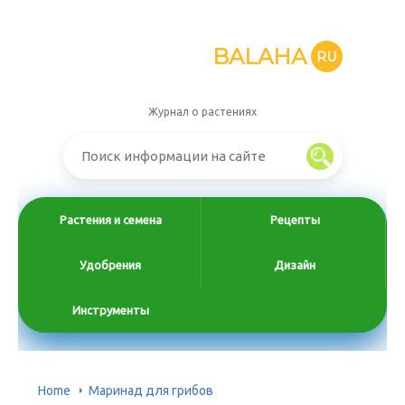
BALAHA
RU
Журнал о растениях
Растения и семена
Рецепты
Удобрения
Дизайн
Инструменты
Home
Маринад для грибов