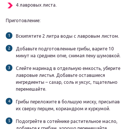
4 лавровых листа.
Приготовление:
Вскипятите 2 литра воды с лавровым листом.
Добавьте подготовленные грибы, варите 10
минут на среднем огне, снимая пену шумовкой.
Слейте маринад в отдельную емкость, уберите
лавровые листья. Добавьте оставшиеся
ингредиенты – сахар, соль и уксус, тщательно
перемешайте.
Грибы переложите в большую миску, присыпав
их сверху перцем, кориандром и куркумой.
Подогрейте в сотейнике растительное масло,
добавьте к грибам, хорошо перемешайте.