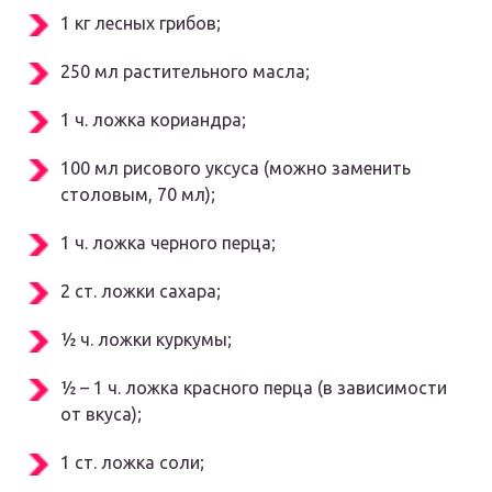
1 кг лесных грибов;
250 мл растительного масла;
1 ч. ложка кориандра;
100 мл рисового уксуса (можно заменить
столовым, 70 мл);
1 ч. ложка черного перца;
2 ст. ложки сахара;
½ ч. ложки куркумы;
½ – 1 ч. ложка красного перца (в зависимости
от вкуса);
1 ст. ложка соли;