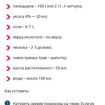
помидоров – 100 г или 2 ст. л. кетчупа;
уксуса 9% — 20 мл;
соли – 6-7 г;
перца молотого – по вкусу;
чеснока – 2-3 дольки;
смеси пряных трав – щепотку;
масла растительного – 50 мл;
воды – около 100 мл.
Как готовить:
Натереть свежие помидоры на терке. Если их