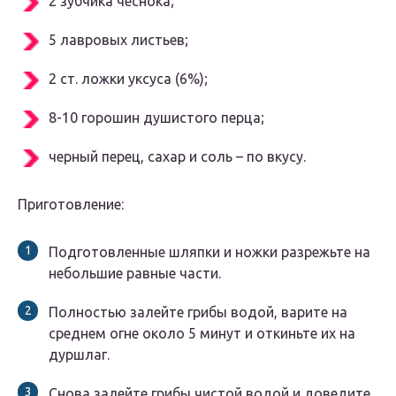
2 зубчика чеснока;
5 лавровых листьев;
2 ст. ложки уксуса (6%);
8-10 горошин душистого перца;
черный перец, сахар и соль – по вкусу.
Приготовление:
Подготовленные шляпки и ножки разрежьте на
небольшие равные части.
Полностью залейте грибы водой, варите на
среднем огне около 5 минут и откиньте их на
дуршлаг.
Снова залейте грибы чистой водой и доведите