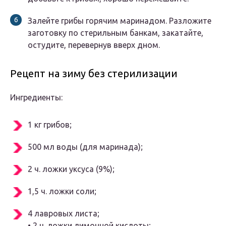
Залейте грибы горячим маринадом. Разложите
заготовку по стерильным банкам, закатайте,
остудите, перевернув вверх дном.
Рецепт на зиму без стерилизации
Ингредиенты:
1 кг грибов;
500 мл воды (для маринада);
2 ч. ложки уксуса (9%);
1,5 ч. ложки соли;
4 лавровых листа;
• 2 ч. ложки лимонной кислоты;