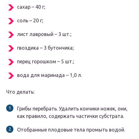
сахар – 40 г;
соль – 20 г;
лист лавровый – 3 шт.;
гвоздика – 3 бутончика;
перец горошком – 5 шт.;
вода для маринада – 1,0 л.
Что делать:
Грибы перебрать. Удалить кончики ножек, они,
как правило, содержать частички субстрата.
Отобранные плодовые тела промыть водой.