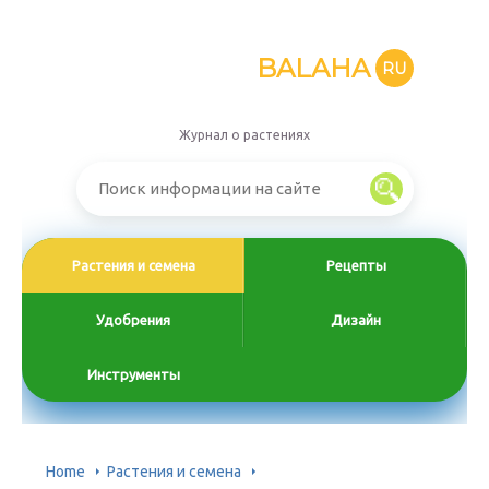
BALAHA
RU
Журнал о растениях
Растения и семена
Рецепты
Удобрения
Дизайн
Инструменты
Home
Растения и семена