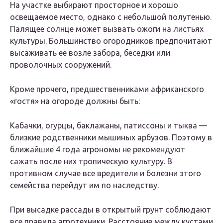
На участке выбирают просторное и хорошо
освещаемое место, однако с небольшой полутенью.
Палящее солнце может вызвать ожоги на листьях
культуры. Большинство огородников предпочитают
высаживать ее возле забора, беседки или
проволочных сооружений.
Кроме прочего, предшественниками африканского
«гостя» на огороде должны быть:
Кабачки, огурцы, баклажаны, патиссоны и тыква —
близкие родственники мышиных арбузов. Поэтому в
ближайшие 4 года агрономы не рекомендуют
сажать после них тропическую культуру. В
противном случае все вредители и болезни этого
семейства перейдут им по наследству.
При высадке рассады в открытый грунт соблюдают
все правила агротехники. Расстояние между кустами