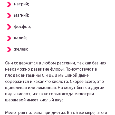
натрий;
магний;
фосфор;
калий;
железо.
Они содержатся в любом растении, так как без них
невозможно развитие флоры. Присутствуют в
плодах витамины С и В₉. В мышиной дыне
содержится и какая-то кислота. Скорее всего, это
щавелевая или лимонная. Но могут быть и другие
виды кислот, из-за которых ягода мелотрии
шершавой имеет кислый вкус.
Мелотрия полезна при диетах. В той же мере, что и