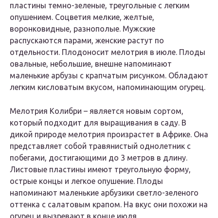
пластины темно-зеленые, треугольные с легким
опушением. Соцветия мелкие, желтые,
воронковидные, разнополые. Мужские
распускаются парами, женские растут по
отдельности. Плодоносит мелотрия в июле. Плоды
овальные, небольшие, внешне напоминают
маленькие арбузы с крапчатым рисунком. Обладают
легким кисловатым вкусом, напоминающим огурец.
Мелотрия Колибри – является новым сортом,
который подходит для выращивания в саду. В
дикой природе мелотрия произрастет в Африке. Она
представляет собой травянистый однолетник с
побегами, достигающими до 3 метров в длину.
Листовые пластины имеют треугольную форму,
острые концы и легкое опушение. Плоды
напоминают маленькие арбузики светло-зеленого
оттенка с салатовым крапом. На вкус они похожи на
огурец и вызревают в конце июля.