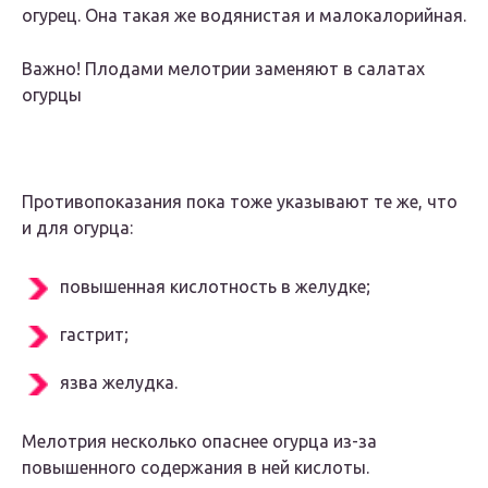
огурец. Она такая же водянистая и малокалорийная.
Важно! Плодами мелотрии заменяют в салатах
огурцы
Противопоказания пока тоже указывают те же, что
и для огурца:
повышенная кислотность в желудке;
гастрит;
язва желудка.
Мелотрия несколько опаснее огурца из-за
повышенного содержания в ней кислоты.