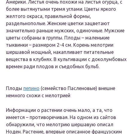
Америки. Листья очень похожи на листья огурца, с
более вытянутыми тремя углами. Цветы яркого
желтого окраса, правильной формы,
раздельнополые. Женские цветки зацветают
значительно раньше мужских, одиночные. Мужские
цветы собраны в группы. Плоды – маленькие
тыквинки – размером 2-4 см. Корень мелотрии
шершавой мощный, накапливает питательные
вещества в клубнях. В культивации с доколумбовых
времен ради плодов и съедобных бульб.
Плоды
пепино
(семейство Пасленовые) внешне
немного схожи с мелотрией
Информации о растении очень мало, а та, что
имеется – противоречивая. На одном из сайтов
обнаружили, что мелотрию шершавую описал
Ноден. Растение, впервые описанное французским