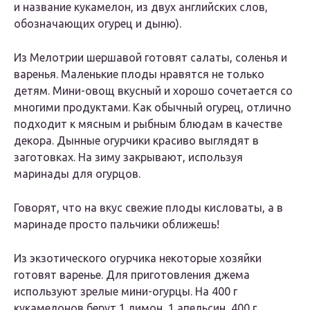
и название кукамелон, из двух английских слов,
обозначающих огурец и дыню).
Из Мелотрии шершавой готовят салаты, соленья и
варенья. Маленькие плоды нравятся не только
детям. Мини-овощ вкусный и хорошо сочетается со
многими продуктами. Как обычный огурец, отлично
подходит к мясным и рыбным блюдам в качестве
декора. Дынные огурчики красиво выглядят в
заготовках. На зиму закрывают, используя
маринады для огурцов.
Говорят, что на вкус свежие плоды кисловаты, а в
маринаде просто пальчики оближешь!
Из экзотического огурчика некоторые хозяйки
готовят варенье. Для приготовления джема
используют зрелые мини-огурцы. На 400 г
кукамелонов берут 1 лимон, 1 апельсин, 400 г