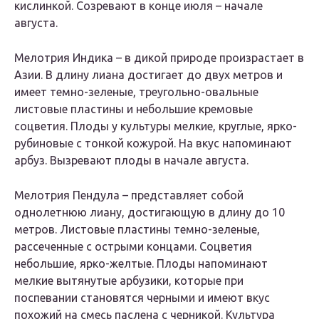
кислинкой. Созревают в конце июля – начале
августа.
Мелотрия Индика – в дикой природе произрастает в
Азии. В длину лиана достигает до двух метров и
имеет темно-зеленые, треугольно-овальные
листовые пластины и небольшие кремовые
соцветия. Плоды у культуры мелкие, круглые, ярко-
рубиновые с тонкой кожурой. На вкус напоминают
арбуз. Вызревают плоды в начале августа.
Мелотрия Пендула – представляет собой
однолетнюю лиану, достигающую в длину до 10
метров. Листовые пластины темно-зеленые,
рассеченные с острыми концами. Соцветия
небольшие, ярко-желтые. Плоды напоминают
мелкие вытянутые арбузики, которые при
поспевании становятся черными и имеют вкус
похожий на смесь паслена с черникой. Культура