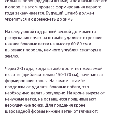
сильный побег (будущий штамб) и подвязывают его
к опоре. На этом процесс формирования первого
года заканчивается. Будущий штамб должен
укрепиться и одревеснеть до зимы.
На следующий год ранней весной до момента
распускания почек на штамбе удаляют отросшие
нижние боковые ветки на высоту 60-80 см и
вырезают поросль, немного углубляя секаторы в
землю.
Через 2-3 года, когда штамб достигнет желаемой
высоты (приблизительно 150-170 см), начинается
формирование кроны. На самом штамбе
продолжают удалять боковые побеги, это
необходимо делать регулярно. На кроне вырезают
ненужные ветки, на оставшихся прищипывают
верхушечные почки. Для придания кроне
шаровидной формы нижние ветви оттягивают: