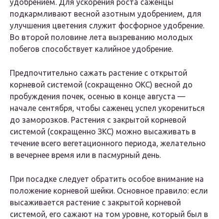
удобрением. Для ускорения роста саженцы
подкармливают весной азотным удобрением, для
улучшения цветения служит фосфорное удобрение.
Во второй половине лета вызреванию молодых
побегов способствует калийное удобрение.
Предпочтительно сажать растение с открытой
корневой системой (сокращенно ОКС) весной до
пробуждения почек, осенью в конце августа —
начале сентября, чтобы саженец успел укорениться
до заморозков. Растения с закрытой корневой
системой (сокращенно ЗКС) можно высаживать в
течение всего вегетационного периода, желательно
в вечернее время или в пасмурный день.
При посадке следует обратить особое внимание на
положение корневой шейки. Основное правило: если
высаживается растение с закрытой корневой
системой, его сажают на том уровне, который был в