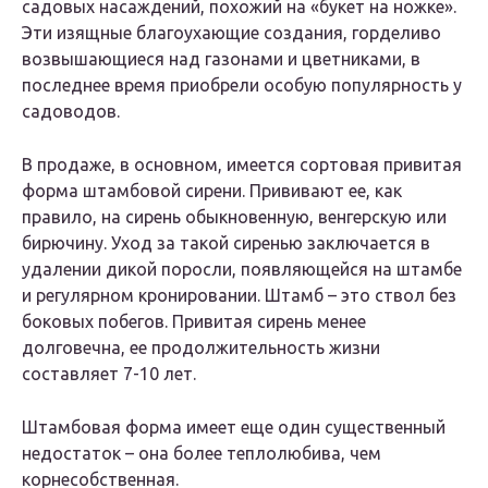
садовых насаждений, похожий на «букет на ножке».
Эти изящные благоухающие создания, горделиво
возвышающиеся над газонами и цветниками, в
последнее время приобрели особую популярность у
садоводов.
В продаже, в основном, имеется сортовая привитая
форма штамбовой сирени. Прививают ее, как
правило, на сирень обыкновенную, венгерскую или
бирючину. Уход за такой сиренью заключается в
удалении дикой поросли, появляющейся на штамбе
и регулярном кронировании. Штамб – это ствол без
боковых побегов. Привитая сирень менее
долговечна, ее продолжительность жизни
составляет 7-10 лет.
Штамбовая форма имеет еще один существенный
недостаток – она более теплолюбива, чем
корнесобственная.