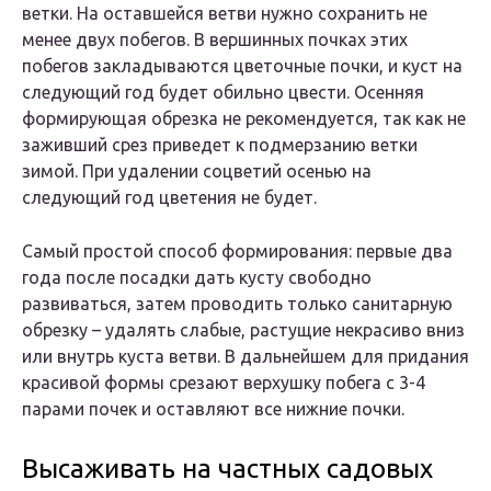
ветки. На оставшейся ветви нужно сохранить не
менее двух побегов. В вершинных почках этих
побегов закладываются цветочные почки, и куст на
следующий год будет обильно цвести. Осенняя
формирующая обрезка не рекомендуется, так как не
заживший срез приведет к подмерзанию ветки
зимой. При удалении соцветий осенью на
следующий год цветения не будет.
Самый простой способ формирования: первые два
года после посадки дать кусту свободно
развиваться, затем проводить только санитарную
обрезку – удалять слабые, растущие некрасиво вниз
или внутрь куста ветви. В дальнейшем для придания
красивой формы срезают верхушку побега с 3-4
парами почек и оставляют все нижние почки.
Высаживать на частных садовых