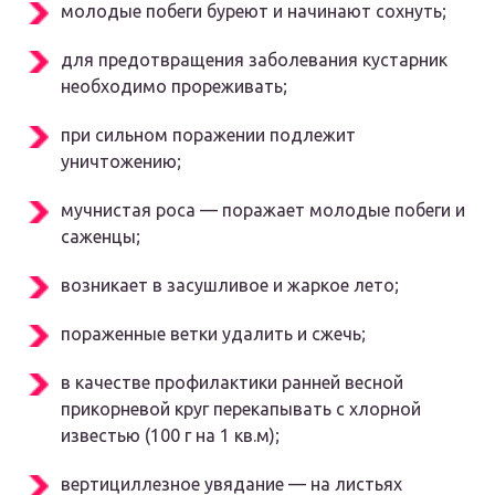
молодые побеги буреют и начинают сохнуть;
для предотвращения заболевания кустарник
необходимо прореживать;
при сильном поражении подлежит
уничтожению;
мучнистая роса — поражает молодые побеги и
саженцы;
возникает в засушливое и жаркое лето;
пораженные ветки удалить и сжечь;
в качестве профилактики ранней весной
прикорневой круг перекапывать с хлорной
известью (100 г на 1 кв.м);
вертициллезное увядание — на листьях