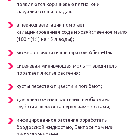
появляются коричневые пятна, они
скручиваются и опадают;
в период вегетации помогает
кальцинированная сода и хозяйственное мыло
(100 г (1:1) на 15 л воды);
можно опрыскать препаратом Абига-Пик;
сиреневая минирующая моль — вредитель
поражает листья растения;
кусты перестают цвести и погибают;
для уничтожения растению необходима
глубокая перекопка перед заморозками;
инфицированное растение обработать
бордосской жидкостью, Бактофитом или
Фитоспорином-М