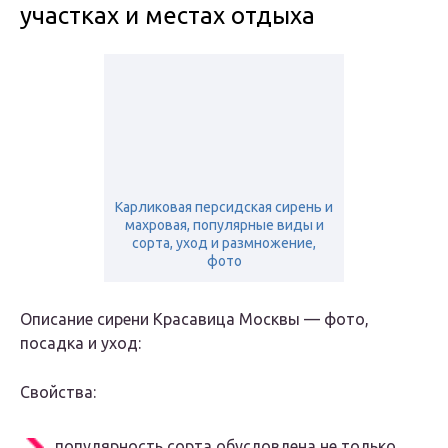
участках и местах отдыха
Карликовая персидская сирень и
махровая, популярные виды и
сорта, уход и размножение,
фото
Описание сирени Красавица Москвы — фото,
посадка и уход:
Свойства:
популярность сорта обусловлена не только