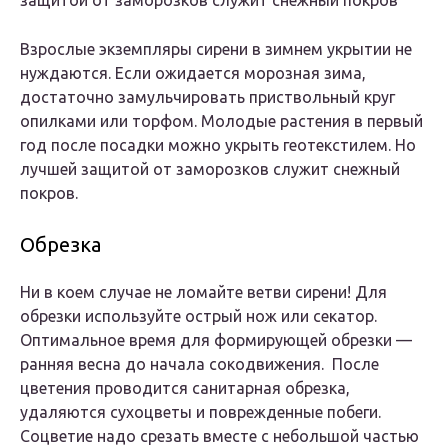
защитой от заморозков служит снежный покров
Взрослые экземпляры сирени в зимнем укрытии не
нуждаются. Если ожидается морозная зима,
достаточно замульчировать приствольный круг
опилками или торфом. Молодые растения в первый
год после посадки можно укрыть геотекстилем. Но
лучшей защитой от заморозков служит снежный
покров.
Обрезка
Ни в коем случае не ломайте ветви сирени! Для
обрезки используйте острый нож или секатор.
Оптимальное время для формирующей обрезки —
ранняя весна до начала сокодвижения. После
цветения проводится санитарная обрезка,
удаляются сухоцветы и поврежденные побеги.
Соцветие надо срезать вместе с небольшой частью