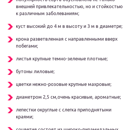
внешней привлекательностью, но и стойкостью
к различным заболеваниям;
куст высокий до 4 м в высоту и 3 м в диаметре;
крона разветвленная с направленными вверх
побегами;
листья крупные темно-зеленые плотные;
бутоны лиловые;
цветки нежно-розовые крупные махровые;
диаметром 2,5 см,очень красивые, ароматные;
лепестки округлые с слегка приподнятыми
краями;
соцветия состоят из широко-пирамидальных,