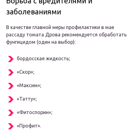
Борьба с вредителями и
заболеваниями
В качестве главной меры профилактики в мае
рассаду томата Дрова рекомендуется обработать
фунгицидом (один на выбор):
бордосская жидкость;
«Скор»;
«Максим»;
«Татту»;
«Фитоспорин»;
«Профит».