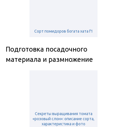
Сорт помидоров богата хата f1
Подготовка посадочного
материала и размножение
Секреты выращивания томата
«розовый слон»: описание сорта,
характеристика и фото