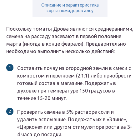
Описание и характеристика
сорта помидоров алсу
Поскольку томаты Дрова являются среднеранними,
семена на рассаду засевают в первой половине
марта (иногда в конце февраля). Предварительно
необходимо выполнить несколько действий:
Составить почву из огородной земли в смеси с
компостом и перегноем (2:1:1) либо приобрести
готовый состав в магазине. Подержать в
духовке при температуре 150 градусов в
течение 15-20 минут.
Проверить семена в 5% растворе соли и
удалить всплывшие. Подержать их в «Эпине»,
«Цирконе» или другом стимуляторе роста за 3-
4 часа до посадки.