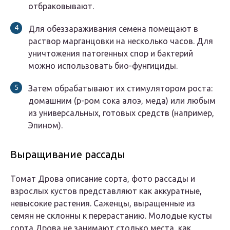
отбраковывают.
Для обеззараживания семена помещают в
раствор марганцовки на несколько часов. Для
уничтожения патогенных спор и бактерий
можно использовать био-фунгициды.
Затем обрабатывают их стимулятором роста:
домашним (р-ром сока алоэ, меда) или любым
из универсальных, готовых средств (например,
Эпином).
Выращивание рассады
Томат Дрова описание сорта, фото рассады и
взрослых кустов представляют как аккуратные,
невысокие растения. Саженцы, выращенные из
семян не склонны к перерастанию. Молодые кусты
сорта Дрова не занимают столько места, как