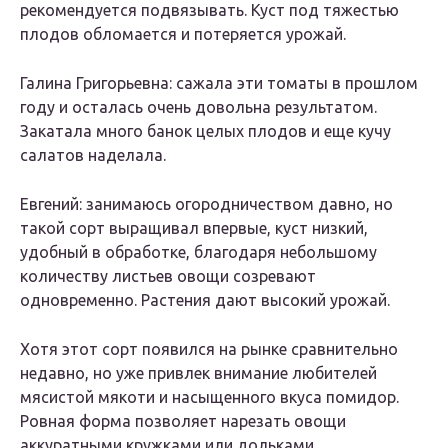
рекомендуется подвязывать. Куст под тяжестью
плодов обломается и потеряется урожай.
Галина Григорьевна: сажала эти томаты в прошлом
году и осталась очень довольна результатом.
Закатала много банок целых плодов и еще кучу
салатов наделала.
Евгений: занимаюсь огородничеством давно, но
такой сорт выращивал впервые, куст низкий,
удобный в обработке, благодаря небольшому
количеству листьев овощи созревают
одновременно. Растения дают высокий урожай.
Хотя этот сорт появился на рынке сравнительно
недавно, но уже привлек внимание любителей
мясистой мякоти и насыщенного вкуса помидор.
Ровная форма позволяет нарезать овощи
аккуратными кружками или дольками