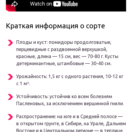
Краткая информация о сорте
Плоды и куст:
помидоры продолговатые,
перцевидные с раздвоенной верхушкой,
красные, длина — 15 см, вес — 70-80 г. Кусты
детерминантные, штамбовые — 30-40 см.
Урожайность:
1,5 кг с одного растения, 10-12 кг
с 1 м².
Устойчивость:
устойчив ко всем болезням
Пасленовых, за исключением вершинной гнили.
Распространение:
на юге и в Средней полосе —
в открытом грунте, в Сибири, на Урале, Дальнем
Востоке и в Центральном регионе — в теплице.