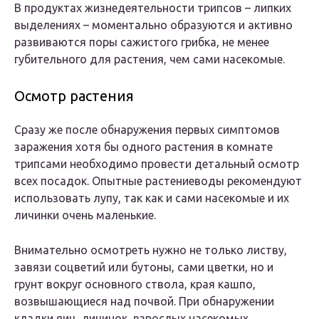
В продуктах жизнедеятельности трипсов – липких
выделениях – моментально образуются и активно
развиваются поры сажистого грибка, не менее
губительного для растения, чем сами насекомые.
Осмотр растения
Сразу же после обнаружения первых симптомов
заражения хотя бы одного растения в комнате
трипсами необходимо провести детальный осмотр
всех посадок. Опытные растениеводы рекомендуют
использовать лупу, так как и сами насекомые и их
личинки очень маленькие.
Внимательно осмотреть нужно не только листву,
завязи соцветий или бутоны, сами цветки, но и
грунт вокруг основного ствола, края кашпо,
возвышающиеся над почвой. При обнаружении
кладки яиц, личинок, взрослых насекомых,