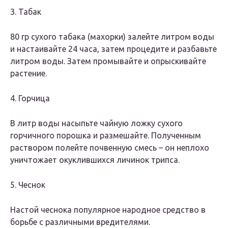
3. Табак
80 гр сухого табака (махорки) залейте литром воды
и настаивайте 24 часа, затем процедите и разбавьте
литром воды. Затем промывайте и опрыскивайте
растение.
4. Горчица
В литр воды насыпьте чайную ложку сухого
горчичного порошка и размешайте. Полученным
раствором полейте почвенную смесь – он неплохо
уничтожает окуклившихся личинок трипса.
5. Чеснок
Настой чеснока популярное народное средство в
борьбе с различными вредителями.