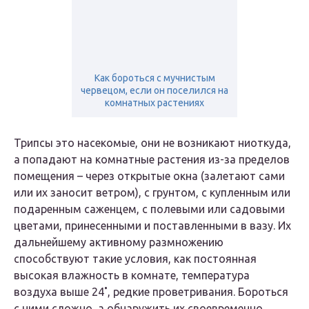
Как бороться с мучнистым
червецом, если он поселился на
комнатных растениях
Трипсы это насекомые, они не возникают ниоткуда,
а попадают на комнатные растения из-за пределов
помещения – через открытые окна (залетают сами
или их заносит ветром), с грунтом, с купленным или
подаренным саженцем, с полевыми или садовыми
цветами, принесенными и поставленными в вазу. Их
дальнейшему активному размножению
способствуют такие условия, как постоянная
высокая влажность в комнате, температура
воздуха выше 24˚, редкие проветривания. Бороться
с ними сложно, а обнаружить их своевременно