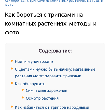
Как бороться с трипсами на комнатных растениях: методы и
фото
Как бороться с трипсами на
комнатных растениях: методы и
фото
Содержание:
Найти и уничтожить
С цветами нужно быть начеку: магазинные
растения могут заразить трипсами
Как обнаружить
Симптомы заражения
Осмотр растения
Как избавиться от трипсов народными