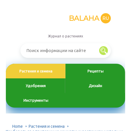
BALAHA
RU
Журнал о растениях
Растения и семена
Рецепты
Удобрения
Дизайн
Инструменты
Home
Растения и семена