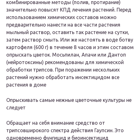
комбинированные методы (полив, протирание)
значительно повысят КПД лечения растений. Перед
использованием химических составов можно
предварительно нанести на все части растения
мыльный раствор, оставить так растение на сутки,
затем раствор смыть. Или же настоять в воде ботву
картофеля (600 г) в течение 8 часов и этим составом
опрыскать цветок. Мосьпилан, Апачи или Дантоп
(нейротоксины) рекомендованы для химической
обработки трипсов. При поражении нескольких
растений нужно обработать инсектицидом все
растения в доме
Опрыскивать самые нежные цветочные культуры не
следует
Обращает на себя внимание средство от
трипсовширокого спектра действия Гаупсин. Это
одновременно фунгицид и биоинсектицид