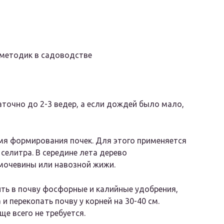
 методик в садоводстве
точно до 2-3 ведер, а если дождей было мало,
мя формирования почек. Для этого применяется
селитра. В середине лета дерево
мочевины или навозной жижи.
ть в почву фосфорные и калийные удобрения,
и перекопать почву у корней на 30-40 см.
е всего не требуется.