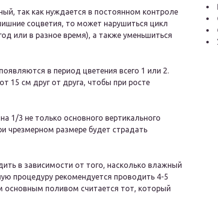
ный, так как нуждается в постоянном контроле
ь лишние соцветия, то может нарушиться цикл
од или в разное время), а также уменьшиться
появляются в период цветения всего 1 или 2.
т 15 см друг от друга, чтобы при росте
на 1/3 не только основного вертикального
 при чрезмерном размере будет страдать
дить в зависимости от того, насколько влажный
ную процедуру рекомендуется проводить 4-5
ым основным поливом считается тот, который