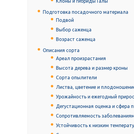
Клоны и гибриды Галы
Подготовка посадочного материала
Подвой
Выбор саженца
Возраст саженца
Описания сорта
Ареал произрастания
Высота дерева и размер кроны
Сорта опылители
Листва, цветение и плодоношени
Урожайность и ежегодный приро
Дегустационная оценка и сфера 
Сопротивляемость заболеваниям
Устойчивость к низким температу