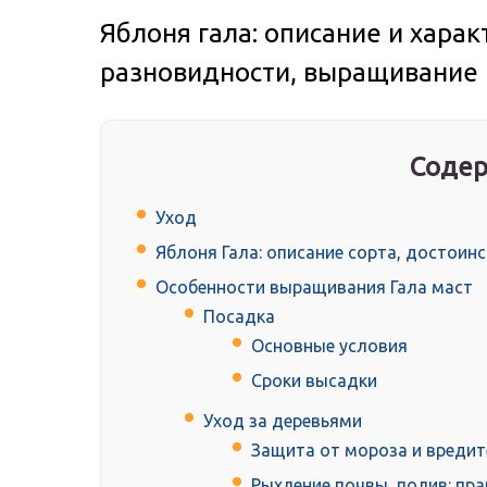
Яблоня гала: описание и харак
разновидности, выращивание 
Содер
Уход
Яблоня Гала: описание сорта, достоин
Особенности выращивания Гала маст
Посадка
Основные условия
Сроки высадки
Уход за деревьями
Защита от мороза и вредит
Рыхление почвы, полив: пр