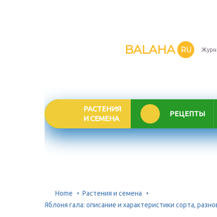
BALAHA
RU
Журн
РАСТЕНИЯ
РЕЦЕПТЫ
И СЕМЕНА
Home
Растения и семена
Яблоня гала: описание и характеристики сорта, разн