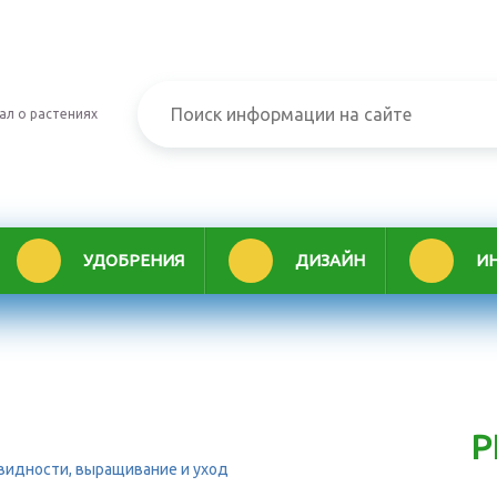
ал о растениях
УДОБРЕНИЯ
ДИЗАЙН
И
Р
овидности, выращивание и уход