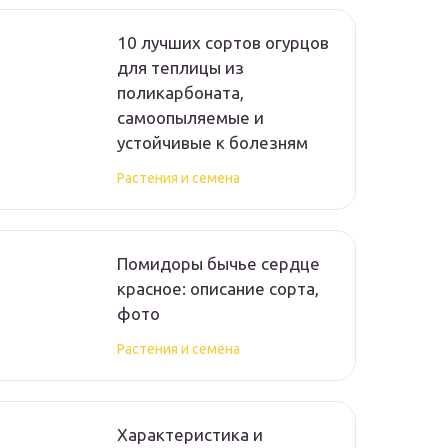
10 лучших сортов огурцов
для теплицы из
поликарбоната,
самоопыляемые и
устойчивые к болезням
Растения и семена
Помидоры бычье сердце
красное: описание сорта,
фото
Растения и семена
Характеристика и