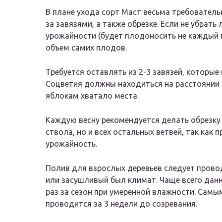
В плане ухода сорт Маст весьма требователь
за завязями, а также обрезке. Если не убрат
урожайности (будет плодоносить не каждый г
объем самих плодов.
Требуется оставлять из 2-3 завязей, которые 
Соцветия должны находиться на расстоянии о
яблокам хватало места.
Каждую весну рекомендуется делать обрезку 
ствола, но и всех остальных ветвей, так как
урожайность.
Полив для взрослых деревьев следует прово
или засушливый был климат. Чаще всего дан
раз за сезон при умеренной влажности. Сам
проводится за 3 недели до созревания.