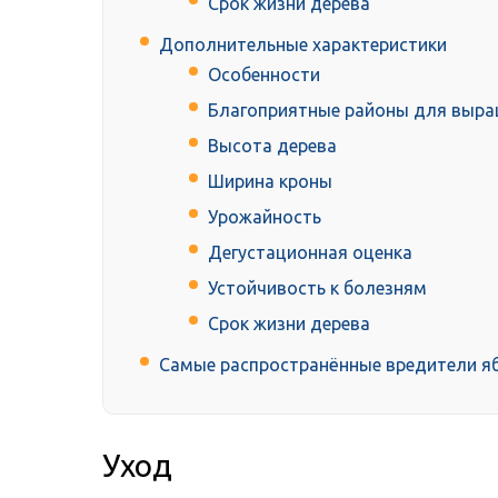
Срок жизни дерева
Дополнительные характеристики
Особенности
Благоприятные районы для выр
Высота дерева
Ширина кроны
Урожайность
Дегустационная оценка
Устойчивость к болезням
Срок жизни дерева
Самые распространённые вредители яб
Уход