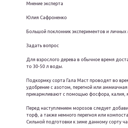
Мнение эксперта
Юлия Сафроненко
Большой поклонник экспериментов и личных
Задать вопрос
Для взрослого дерева в обычное время доста
то 30-50 л воды.
Подкормку сорта Гала Маст проводят во вре
удобрение с азотом, перегной или аммиачная 
прикармливают с помощью фосфора, калия, 
Перед наступлением морозов следует добави
торф, а также немного перегноя или компоста 
Сильной подготовки к зиме данному сорту чащ