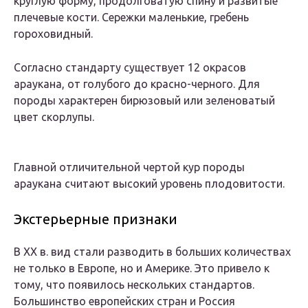
круглую форму, продолговатую спину и развитые
плечевые кости. Сережки маленькие, гребень
гороховидный.
Согласно стандарту существует 12 окрасов
араукана, от голубого до красно-черного. Для
породы характерен бирюзовый или зеленоватый
цвет скорлупы.
Главной отличительной чертой кур породы
араукана считают высокий уровень плодовитости.
Экстерьерные признаки
В ХХ в. вид стали разводить в больших количествах
не только в Европе, но и Америке. Это привело к
тому, что появилось нескольких стандартов.
Большинство европейских стран и Россия