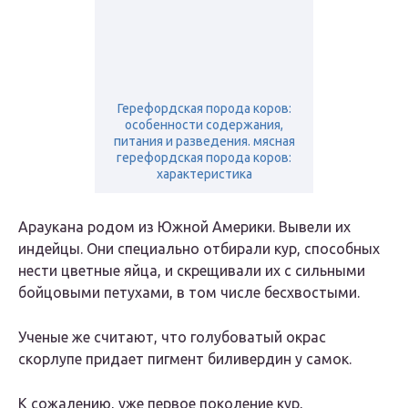
Герефордская порода коров:
особенности содержания,
питания и разведения. мясная
герефордская порода коров:
характеристика
Араукана родом из Южной Америки. Вывели их
индейцы. Они специально отбирали кур, способных
нести цветные яйца, и скрещивали их с сильными
бойцовыми петухами, в том числе бесхвостыми.
Ученые же считают, что голубоватый окрас
скорлупе придает пигмент биливердин у самок.
К сожалению, уже первое поколение кур,