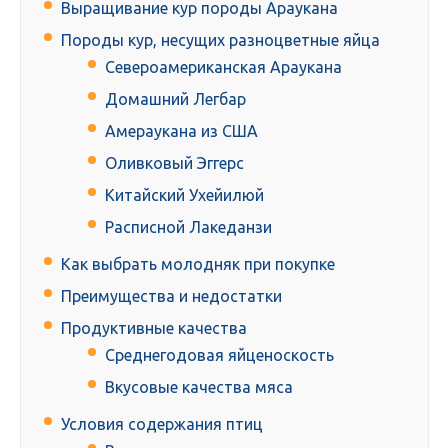
Выращивание кур породы Араукана
Породы кур, несущих разноцветные яйца
Североамериканская Араукана
Домашний Легбар
Амераукана из США
Оливковый Эггерс
Китайский Ухейилюй
Расписной Лакеданзи
Как выбрать молодняк при покупке
Преимущества и недостатки
Продуктивные качества
Среднегодовая яйценоскость
Вкусовые качества мяса
Условия содержания птиц