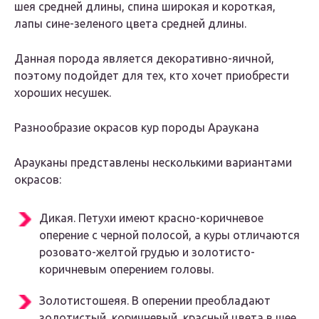
шея средней длины, спина широкая и короткая,
лапы сине-зеленого цвета средней длины.
Данная порода является декоративно-яичной,
поэтому подойдет для тех, кто хочет приобрести
хороших несушек.
Разнообразие окрасов кур породы Араукана
Арауканы представлены несколькими вариантами
окрасов:
Дикая. Петухи имеют красно-коричневое
оперение с черной полосой, а куры отличаются
розовато-желтой грудью и золотисто-
коричневым оперением головы.
Золотистошеяя. В оперении преобладают
золотистый, коричневый, красный цвета в шее