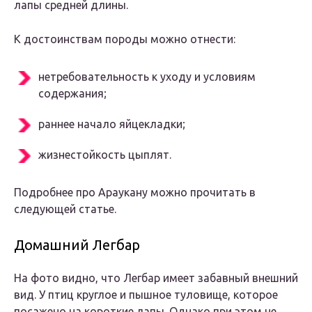
лапы средней длины.
К достоинствам породы можно отнести:
нетребовательность к уходу и условиям
содержания;
раннее начало яйцекладки;
жизнестойкость цыплят.
Подробнее про Араукану можно прочитать в
следующей статье.
Домашний Легбар
На фото видно, что Легбар имеет забавный внешний
вид. У птиц круглое и пышное туловище, которое
посажено на короткие лапы. Однако при этом не