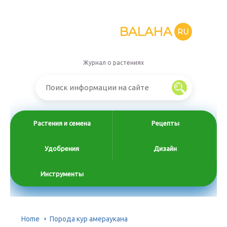
BALAHA
RU
Журнал о растениях
Растения и семена
Рецепты
Удобрения
Дизайн
Инструменты
Home
Порода кур амераукана