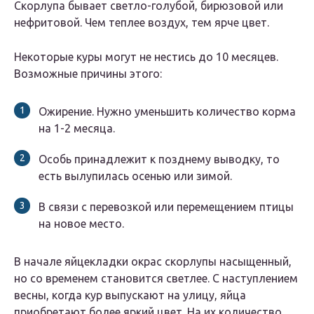
Скорлупа бывает светло-голубой, бирюзовой или
нефритовой. Чем теплее воздух, тем ярче цвет.
Некоторые куры могут не нестись до 10 месяцев.
Возможные причины этого:
Ожирение. Нужно уменьшить количество корма
на 1-2 месяца.
Особь принадлежит к позднему выводку, то
есть вылупилась осенью или зимой.
В связи с перевозкой или перемещением птицы
на новое место.
В начале яйцекладки окрас скорлупы насыщенный,
но со временем становится светлее. С наступлением
весны, когда кур выпускают на улицу, яйца
приобретают более яркий цвет. На их количество