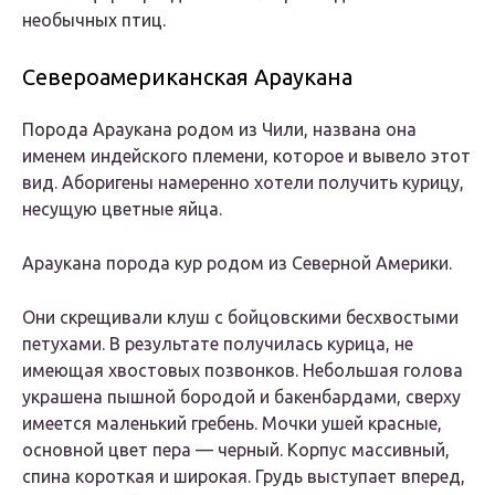
необычных птиц.
Североамериканская Араукана
Порода Араукана родом из Чили, названа она
именем индейского племени, которое и вывело этот
вид. Аборигены намеренно хотели получить курицу,
несущую цветные яйца.
Араукана порода кур родом из Северной Америки.
Они скрещивали клуш с бойцовскими бесхвостыми
петухами. В результате получилась курица, не
имеющая хвостовых позвонков. Небольшая голова
украшена пышной бородой и бакенбардами, сверху
имеется маленький гребень. Мочки ушей красные,
основной цвет пера — черный. Корпус массивный,
спина короткая и широкая. Грудь выступает вперед,