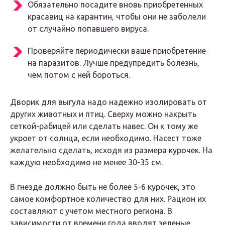
Обязательно посадите вновь приобретенных
красавиц на карантин, чтобы они не заболели
от случайно попавшего вируса.
Проверяйте периодически ваше приобретение
на паразитов. Лучше предупредить болезнь,
чем потом с ней бороться.
Дворик для выгула надо надежно изолировать от
других животных и птиц. Сверху можно накрыть
сеткой-рабицей или сделать навес. Он к тому же
укроет от солнца, если необходимо. Насест тоже
желательно сделать, исходя из размера курочек. На
каждую необходимо не менее 30-35 см.
В гнезде должно быть не более 5-6 курочек, это
самое комфортное количество для них. Рацион их
составляют с учетом местного региона. В
зависимости от времени года вводят зеленые