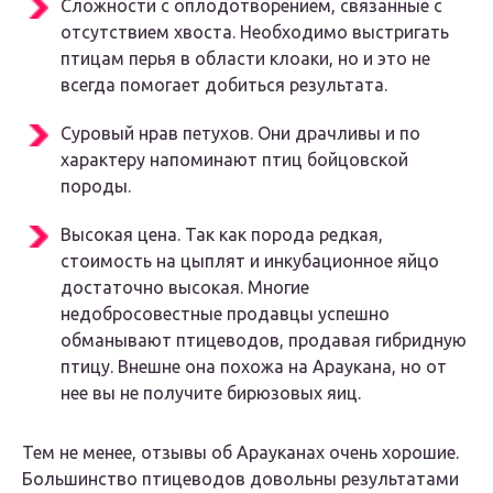
Сложности с оплодотворением, связанные с
отсутствием хвоста. Необходимо выстригать
птицам перья в области клоаки, но и это не
всегда помогает добиться результата.
Суровый нрав петухов. Они драчливы и по
характеру напоминают птиц бойцовской
породы.
Высокая цена. Так как порода редкая,
стоимость на цыплят и инкубационное яйцо
достаточно высокая. Многие
недобросовестные продавцы успешно
обманывают птицеводов, продавая гибридную
птицу. Внешне она похожа на Араукана, но от
нее вы не получите бирюзовых яиц.
Тем не менее, отзывы об Арауканах очень хорошие.
Большинство птицеводов довольны результатами