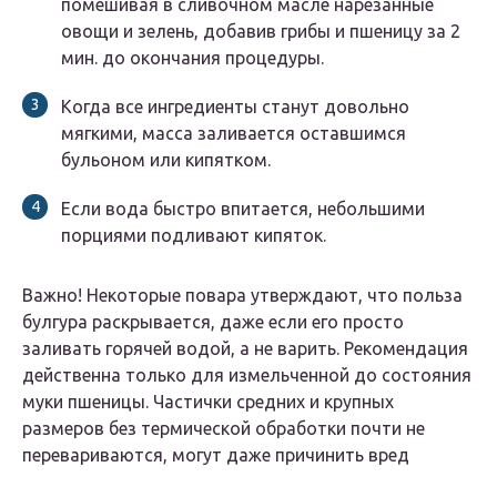
помешивая в сливочном масле нарезанные
овощи и зелень, добавив грибы и пшеницу за 2
мин. до окончания процедуры.
Когда все ингредиенты станут довольно
мягкими, масса заливается оставшимся
бульоном или кипятком.
Если вода быстро впитается, небольшими
порциями подливают кипяток.
Важно! Некоторые повара утверждают, что польза
булгура раскрывается, даже если его просто
заливать горячей водой, а не варить. Рекомендация
действенна только для измельченной до состояния
муки пшеницы. Частички средних и крупных
размеров без термической обработки почти не
перевариваются, могут даже причинить вред