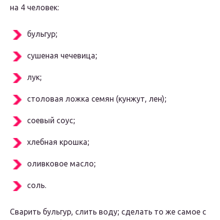
на 4 человек:
бульгур;
сушеная чечевица;
лук;
столовая ложка семян (кунжут, лен);
соевый соус;
хлебная крошка;
оливковое масло;
соль.
Сварить бульгур, слить воду; сделать то же самое с