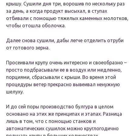
крышу. Сушили дня три, ворошив по нескольку раз
за день, а когда продукт высыхал, в ступах
отбивали с помощью тяжелых каменных молотков,
чтобы отошла оболочка.
Далее снова сушили, дабы легче отделить отруби
от готового зерна.
Просеивали крупу очень интересно и своеобразно –
просто подбрасывали ее в воздух или медленно,
порциями, сбрасывали с крыши. Во время этой
процедуры ветер прекрасно вывеивал ненужную
шелуху.
И до сей поры производство булгура в целом
основано на этих же принципах и этапах. Разница
лишь в том, что с помощью станков и
автоматических сушилок можно круглогодично
получать крупу в больших количествах.