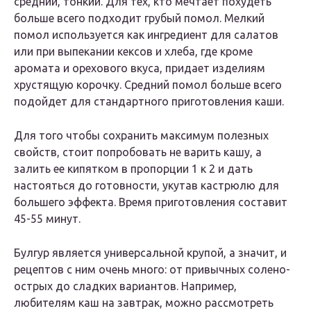
средний, тонкий. Для тех, кто мечтает похудеть
больше всего подходит грубый помол. Мелкий
помол используется как ингредиент для салатов
или при выпекании кексов и хлеба, где кроме
аромата и орехового вкуса, придает изделиям
хрустящую корочку. Средний помол больше всего
подойдет для стандартного приготовления каши.
Для того чтобы сохранить максимум полезных
свойств, стоит попробовать не варить кашу, а
залить ее кипятком в пропорции 1 к 2 и дать
настояться до готовности, укутав кастрюлю для
большего эффекта. Время приготовления составит
45-55 минут.
Булгур является универсальной крупой, а значит, и
рецептов с ним очень много: от привычных солено-
острых до сладких вариантов. Например,
любителям каш на завтрак, можно рассмотреть