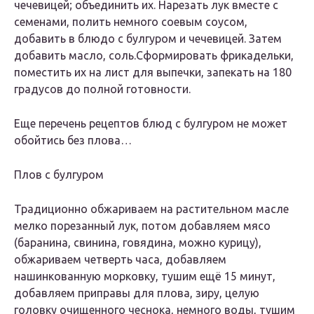
чечевицей; объединить их. Нарезать лук вместе с
семенами, полить немного соевым соусом,
добавить в блюдо с булгуром и чечевицей. Затем
добавить масло, соль.Сформировать фрикадельки,
поместить их на лист для выпечки, запекать на 180
градусов до полной готовности.
Еще перечень рецептов блюд с булгуром не может
обойтись без плова…
Плов с булгуром
Традиционно обжариваем на растительном масле
мелко порезанный лук, потом добавляем мясо
(баранина, свинина, говядина, можно курицу),
обжариваем четверть часа, добавляем
нашинкованную морковку, тушим ещё 15 минут,
добавляем приправы для плова, зиру, целую
головку очищенного чеснока, немного воды, тушим