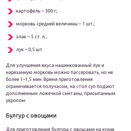
картофель – 300 г;
морковь средней величины – 1 шт.;
злак – 5 ст. л.;
лук – 0,5 шт.
Для улучшения вкуса нашинкованный лук и
нарезанную морковь можно пассеровать, но не
более 1–1,5 мин. Время приготовления
ограничивается получасом, на стол суп подают
дополненным ложечкой сметаны, присыпанным
укропом.
Булгур с овощами
Для приготовления булгура с овощами на кухне