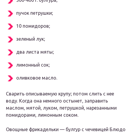
300-400 г. булгура;
пучок петрушки;
10 помидоров;
зеленый лук;
два листа мяты;
лимонный сок;
оливковое масло.
Сварить описываемую крупу; потом слить с нее
воду. Когда она немного остынет, заправить
маслом, мятой, луком, петрушкой, нарезанными
помидорами, лимонным соком.
Овощные фрикадельки — булгур с чечевицей Блюдо