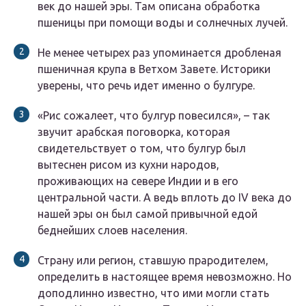
век до нашей эры. Там описана обработка
пшеницы при помощи воды и солнечных лучей.
Не менее четырех раз упоминается дробленая
пшеничная крупа в Ветхом Завете. Историки
уверены, что речь идет именно о булгуре.
«Рис сожалеет, что булгур повесился», – так
звучит арабская поговорка, которая
свидетельствует о том, что булгур был
вытеснен рисом из кухни народов,
проживающих на севере Индии и в его
центральной части. А ведь вплоть до IV века до
нашей эры он был самой привычной едой
беднейших слоев населения.
Страну или регион, ставшую прародителем,
определить в настоящее время невозможно. Но
доподлинно известно, что ими могли стать