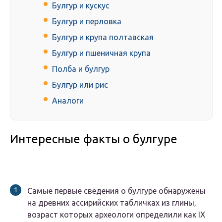
Булгур и кускус
Булгур и перловка
Булгур и крупа полтавская
Булгур и пшеничная крупа
Полба и булгур
Булгур или рис
Аналоги
Интересные факты о булгуре
Самые первые сведения о булгуре обнаружены
на древних ассирийских табличках из глины,
возраст которых археологи определили как IX