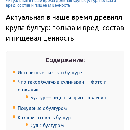
Актуальная в наше время древняя крупа булгур: польза и
вред. состав и пищевая ценность
Актуальная в наше время древняя
крупа булгур: польза и вред. состав
и пищевая ценность
Содержание:
Интересные факты о булгуре
Что такое булгур в кулинарии — фото и
описание
Булгур — рецепты приготовления
Похудение с булгуром
Как приготовить булгур
Суп с булгуром