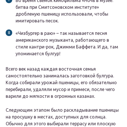
Во время съемок кинофильма «Ночь в музее:
битва при Смитсоновском институте»
дробленую пшеницу использовали, чтобы
имитировать песок.
«Чизбургер в раю» – так называется песня
американского музыканта, работающего в
стиле кантри-рок, Джимми Баффета. И да, там
упоминается булгур!
Всего век назад каждая восточная семья
самостоятельно занималась заготовкой булгура.
Когда собирали урожай пшеницы, его обязательно
перебирали, удаляли мусор и примеси, после чего
варили до мягкости в огромных казанах.
Следующим этапом было раскладывание пшеницы
на просушку в местах, доступных для солнца.
Обычно для этого выбирали террасу или плоскую