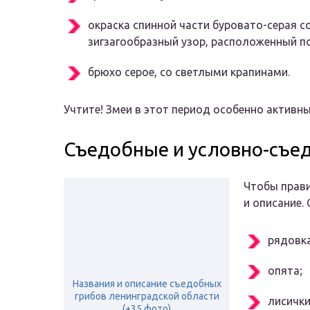
окраска спинной части буровато-серая с
зигзагообразный узор, расположенный по
брюхо серое, со светлыми крапинами.
Учтите! Змеи в этот период особенно активны
Съедобные и условно-съе
Чтобы прави
и описание.
рядовка
опята;
Названия и описание съедобных
грибов ленинградской области
лисички
(+35 фото)