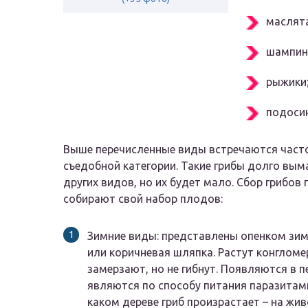
маслят
шампин
рыжики
подоси
Выше перечисленные виды встречаются часто.
съедобной категории. Такие грибы долго вым
других видов, но их будет мало. Сбор грибов
собирают свой набор плодов:
Зимние виды: представлены опенком зимн
или коричневая шляпка. Растут конгломе
замерзают, но не гибнут. Появляются в 
являются по способу питания паразитами
каком дереве гриб произрастает – на жи