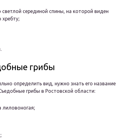
о светлой серединой спины, на которой виден
 хребту;
.
добные грибы
льно определить вид, нужно знать его название
 Съедобные грибы в Ростовской области:
 лиловоногая;
;