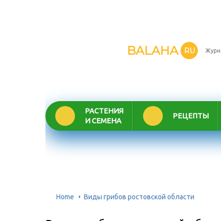
BALAHA
RU
Журн
РАСТЕНИЯ
РЕЦЕПТЫ
И СЕМЕНА
Home
Виды грибов ростовской области