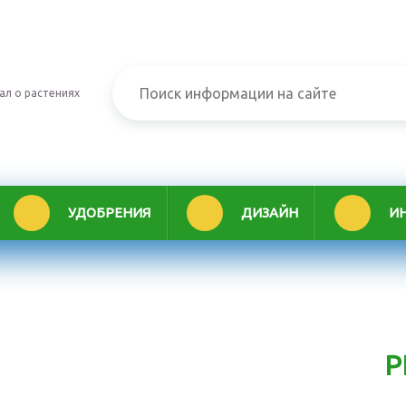
ал о растениях
УДОБРЕНИЯ
ДИЗАЙН
И
Р