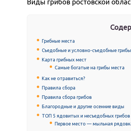
Виды грибов ростовской облас
Содер
Грибные места
Съедобные и условно-съедобные грибы
Карта грибных мест
Самые богатые на грибы места
Как не отравиться?
Правила сбора
Правила сбора грибов
Благородные и другие осенние виды
ТОП 5 ядовитых и несъедобных грибов
Первое место — мыльная рядовк