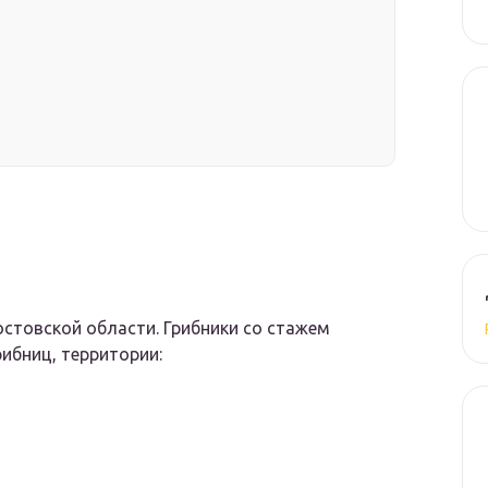
остовской области. Грибники со стажем
ибниц, территории: