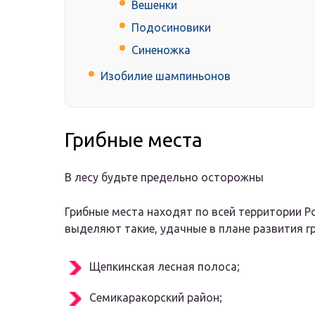
Вешенки
Подосиновики
Синеножка
Изобилие шампиньонов
Грибные места
В лесу будьте предельно осторожны
Грибные места находят по всей территории Р
выделяют такие, удачные в плане развития гр
Щепкинская лесная полоса;
Семикаракорский район;