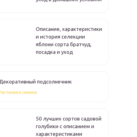
Описание, характеристики
и история селекции
яблони сорта братчуд,
посадка и уход
Декоративный подсолнечник
Растения и семена
50 лучших сортов садовой
голубики с описанием и
характеристиками