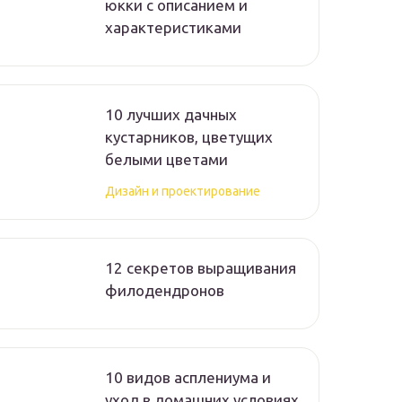
юкки с описанием и
характеристиками
10 лучших дачных
кустарников, цветущих
белыми цветами
Дизайн и проектирование
12 секретов выращивания
филодендронов
10 видов асплениума и
уход в домашних условиях