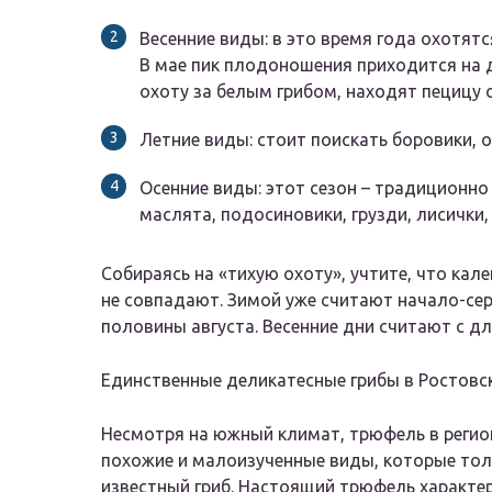
Весенние виды: в это время года охотят
В мае пик плодоношения приходится на 
охоту за белым грибом, находят пецицу 
Летние виды: стоит поискать боровики, 
Осенние виды: этот сезон – традиционно
маслята, подосиновики, грузди, лисички,
Собираясь на «тихую охоту», учтите, что ка
не совпадают. Зимой уже считают начало-сер
половины августа. Весенние дни считают с д
Единственные деликатесные грибы в Ростовск
Несмотря на южный климат, трюфель в регио
похожие и малоизученные виды, которые то
известный гриб. Настоящий трюфель характе