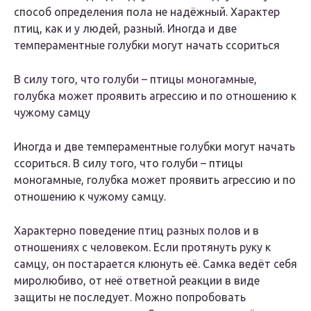
способ определения пола не надёжный. Характер
птиц, как и у людей, разный. Иногда и две
темпераментные голубки могут начать ссориться
В силу того, что голуби – птицы моногамные,
голубка может проявить агрессию и по отношению к
чужому самцу
Иногда и две темпераментные голубки могут начать
ссориться. В силу того, что голуби – птицы
моногамные, голубка может проявить агрессию и по
отношению к чужому самцу.
Характерно поведение птиц разных полов и в
отношениях с человеком. Если протянуть руку к
самцу, он постарается клюнуть её. Самка ведёт себя
миролюбиво, от неё ответной реакции в виде
защиты не последует. Можно попробовать