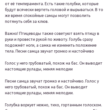
от её темперамента. Есть такие голубки, которые
будут всячески вертеть головой и вырываться. В то
же время спокойные самцы могут позволить
потянуть себя за клюв.
Важно! Птицеводы также советуют взять птицу в
руки и провести рукой по животу. Голубь сразу
подожмёт ноги, а самка не изменить положение
тела. Песни самца звучат громко и настойчиво
Голос у него грубоватый, похож на бас. Он выводит
настоящие рулады, меняя мелодии
Песни самца звучат громко и настойчиво. Голос у
него грубоватый, похож на бас. Он выводит
настоящие рулады, меняя мелодии.
Голубка воркует нежно, тихо, гортанным голоском.