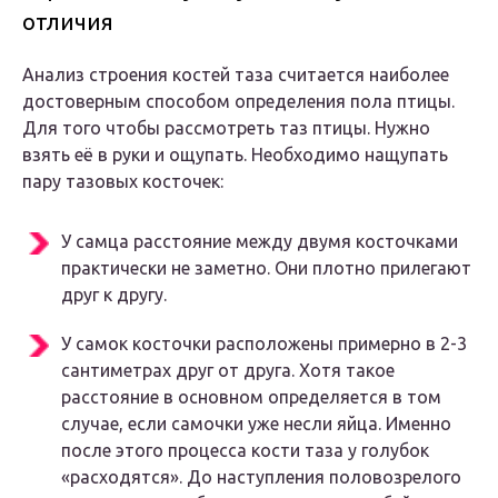
отличия
Анализ строения костей таза считается наиболее
достоверным способом определения пола птицы.
Для того чтобы рассмотреть таз птицы. Нужно
взять её в руки и ощупать. Необходимо нащупать
пару тазовых косточек:
У самца расстояние между двумя косточками
практически не заметно. Они плотно прилегают
друг к другу.
У самок косточки расположены примерно в 2-3
сантиметрах друг от друга. Хотя такое
расстояние в основном определяется в том
случае, если самочки уже несли яйца. Именно
после этого процесса кости таза у голубок
«расходятся». До наступления половозрелого