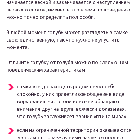
начинается весной и заканчивается с наступлением
первых холодов, именно в это время по поведению
можно точно определить пол особи.
В любой момент голубь может разглядеть в самке
свою единственную, так что нужно не упустить
момента.
Отличить голубку от голубя можно по следующим
поведенческим характеристикам:
самки всегда находясь рядом ведут себя
спокойно, у них приветливое общение в виде
воркования. Часто они вовсе не обращают
внимания друг на друга, всячески доказывая,
что голубь заслуживает звания «птица мира»;
если на ограниченной территории оказываются
два самца, то между ними начнется процесс