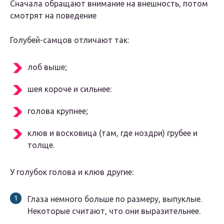
Сначала обращают внимание на внешность, потом
смотрят на поведение
Голубей-самцов отличают так:
лоб выше;
шея короче и сильнее:
голова крупнее;
клюв и восковица (там, где ноздри) грубее и
толще.
У голубок голова и клюв другие:
Глаза немного больше по размеру, выпуклые.
Некоторые считают, что они выразительнее.