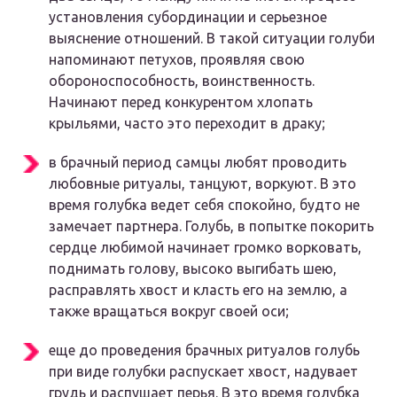
установления субординации и серьезное
выяснение отношений. В такой ситуации голуби
напоминают петухов, проявляя свою
обороноспособность, воинственность.
Начинают перед конкурентом хлопать
крыльями, часто это переходит в драку;
в брачный период самцы любят проводить
любовные ритуалы, танцуют, воркуют. В это
время голубка ведет себя спокойно, будто не
замечает партнера. Голубь, в попытке покорить
сердце любимой начинает громко ворковать,
поднимать голову, высоко выгибать шею,
расправлять хвост и класть его на землю, а
также вращаться вокруг своей оси;
еще до проведения брачных ритуалов голубь
при виде голубки распускает хвост, надувает
грудь и распушает перья. В это время голубка