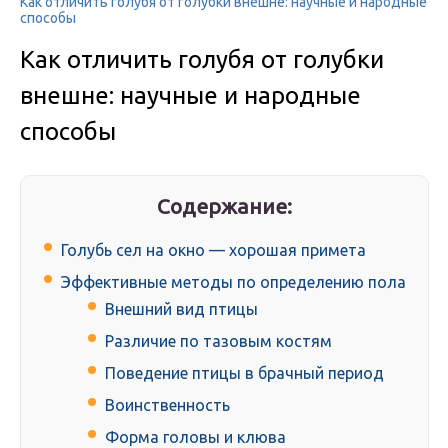
Как отличить голубя от голубки внешне: научные и народные
способы
Как отличить голубя от голубки
внешне: научные и народные
способы
Содержание:
Голубь сел на окно — хорошая примета
Эффективные методы по определению пола
Внешний вид птицы
Различие по тазовым костям
Поведение птицы в брачный период
Воинственность
Форма головы и клюва