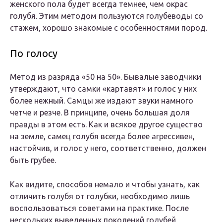
женского пола будет всегда темнее, чем окрас
голубя. Этим методом пользуются голубеводы со
стажем, хорошо знакомые с особенностями пород.
По голосу
Метод из разряда «50 на 50». Бывалые заводчики
утверждают, что самки «картавят» и голос у них
более нежный. Самцы же издают звуки намного
четче и резче. В принципе, очень большая доля
правды в этом есть. Как и всякое другое существо
на земле, самец голубя всегда более агрессивен,
настойчив, и голос у него, соответственно, должен
быть грубее.
Как видите, способов немало и чтобы узнать, как
отличить голубя от голубки, необходимо лишь
воспользоваться советами на практике. После
нескольких выведенных поколений голубей