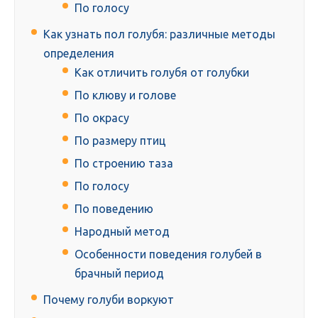
По голосу
Как узнать пол голубя: различные методы
определения
Как отличить голубя от голубки
По клюву и голове
По окрасу
По размеру птиц
По строению таза
По голосу
По поведению
Народный метод
Особенности поведения голубей в
брачный период
Почему голуби воркуют