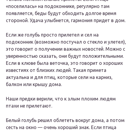
«поселилась» на подоконнике, регулярно там
появляется, беды будут обходить долгое время
стороной. Удача улыбнется, гармония придет в дом.
Если же голубь просто прилетел и сел на
подоконник (возможно постучал о стекло и улетел),
это говорит о получении важных новостей. Можно с
уверенностью сказать, они будут положительными.
Если в клюве была веточка, это говорит о хороших
известиях от близких людей. Такая примета
актуальна и для птиц, которые сели на карниз,
балкон или крышу дома.
Наши предки верили, что к злым плохим людям
птахи не прилетают.
Белый голубь решил облететь вокруг дома, а потом
сесть на окно — очень хороший знак. Если птица