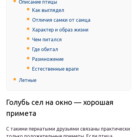
Описание птицы
Как выглядел
Отличия самки от самца
Характер и образ жизни
Чем питался
Где обитал
Размножение
Естественные враги
Летные
Голубь сел на окно — хорошая
примета
С такими пернатыми друзьями связаны практически
только положительные приметы. Если птица