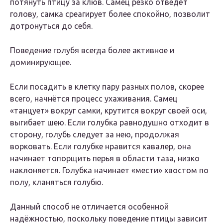
потянуть птицу за клюв. Самец резко отведёт
голову, самка среагирует более спокойно, позволит
дотронуться до себя.
Поведение голубя всегда более активное и
доминирующее.
Если посадить в клетку пару разных полов, скорее
всего, начнётся процесс ухаживания. Самец
«танцует» вокруг самки, крутится вокруг своей оси,
выгибает шею. Если голубка равнодушно отходит в
сторону, голубь следует за нею, продолжая
ворковать. Если голубке нравится кавалер, она
начинает топорщить перья в области таза, низко
наклоняется. Голубка начинает «мести» хвостом по
полу, кланяться голубю.
Данный способ не отличается особенной
надёжностью, поскольку поведение птицы зависит