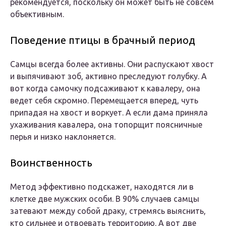
рекомендуется, поскольку он может быть не совсем
объективным.
Поведение птицы в брачный период
Самцы всегда более активны. Они распускают хвост
и выпячивают зоб, активно преследуют голубку. А
вот когда самочку подсаживают к кавалеру, она
ведет себя скромно. Перемещается вперед, чуть
припадая на хвост и воркует. А если дама приняла
ухаживания кавалера, она топорщит поясничные
перья и низко наклоняется.
Воинственность
Метод эффективно подскажет, находятся ли в
клетке две мужских особи. В 90% случаев самцы
затевают между собой драку, стремясь выяснить,
кто сильнее и отвоевать территорию. А вот две