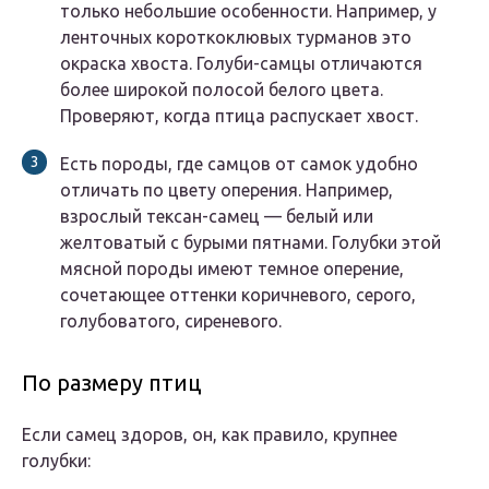
только небольшие особенности. Например, у
ленточных короткоклювых турманов это
окраска хвоста. Голуби-самцы отличаются
более широкой полосой белого цвета.
Проверяют, когда птица распускает хвост.
Есть породы, где самцов от самок удобно
отличать по цвету оперения. Например,
взрослый тексан-самец — белый или
желтоватый с бурыми пятнами. Голубки этой
мясной породы имеют темное оперение,
сочетающее оттенки коричневого, серого,
голубоватого, сиреневого.
По размеру птиц
Если самец здоров, он, как правило, крупнее
голубки: