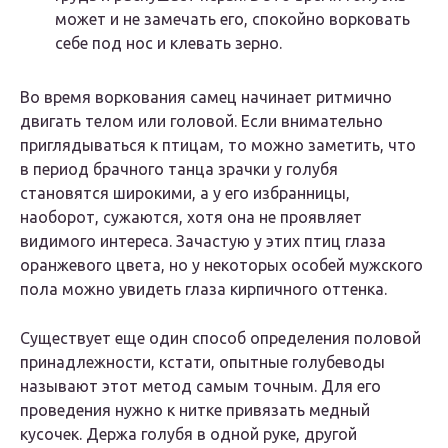
может и не замечать его, спокойно ворковать
себе под нос и клевать зерно.
Во время воркования самец начинает ритмично
двигать телом или головой. Если внимательно
приглядываться к птицам, то можно заметить, что
в период брачного танца зрачки у голубя
становятся широкими, а у его избранницы,
наоборот, сужаются, хотя она не проявляет
видимого интереса. Зачастую у этих птиц глаза
оранжевого цвета, но у некоторых особей мужского
пола можно увидеть глаза кирпичного оттенка.
Существует еще один способ определения половой
принадлежности, кстати, опытные голубеводы
называют этот метод самым точным. Для его
проведения нужно к нитке привязать медный
кусочек. Держа голубя в одной руке, другой