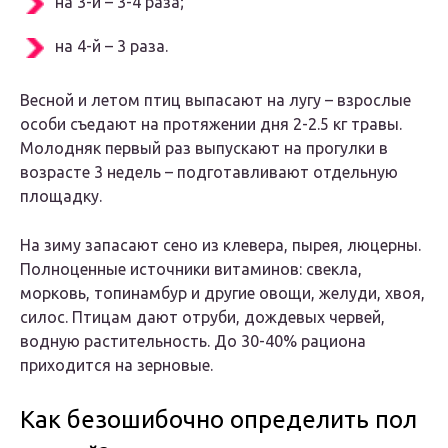
на 3-й – 3-4 раза;
на 4-й – 3 раза.
Весной и летом птиц выпасают на лугу – взрослые
особи съедают на протяжении дня 2-2.5 кг травы.
Молодняк первый раз выпускают на прогулки в
возрасте 3 недель – подготавливают отдельную
площадку.
На зиму запасают сено из клевера, пырея, люцерны.
Полноценные источники витаминов: свекла,
морковь, топинамбур и другие овощи, желуди, хвоя,
силос. Птицам дают отруби, дождевых червей,
водную растительность. До 30-40% рациона
приходится на зерновые.
Как безошибочно определить пол