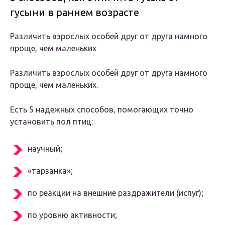
гусыни в раннем возрасте
Различить взрослых особей друг от друга намного
проще, чем маленьких
Различить взрослых особей друг от друга намного
проще, чем маленьких.
Есть 5 надежных способов, помогающих точно
установить пол птиц:
научный;
«тарзанка»;
по реакции на внешние раздражители (испуг);
по уровню активности;