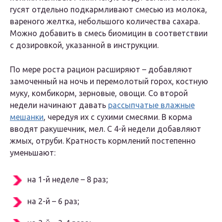
гусят отдельно подкармливают смесью из молока,
вареного желтка, небольшого количества сахара.
Можно добавить в смесь биомицин в соответствии
с дозировкой, указанной в инструкции.
По мере роста рацион расширяют – добавляют
замоченный на ночь и перемолотый горох, костную
муку, комбикорм, зерновые, овощи. Со второй
недели начинают давать
рассыпчатые влажные
мешанки
, чередуя их с сухими смесями. В корма
вводят ракушечник, мел. С 4-й недели добавляют
жмых, отруби. Кратность кормлений постепенно
уменьшают:
на 1-й неделе – 8 раз;
на 2-й – 6 раз;