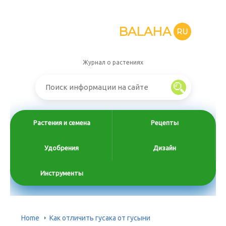
BALAHA
RU
Журнал о растениях
Растения и семена
Рецепты
Удобрения
Дизайн
Инструменты
Home
Как отличить гусака от гусыни