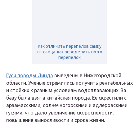
Как отличить перепелов самку
от самца. как определить пол у
перепелок
Гуси породы Линда
выведены в Нижегородской
области. Ученые стремились получить рентабельных
и стойких к разным условиям водоплавающих. За
базу была взята китайская порода. Ее скрестили с
арзамасскими, солнечногорскими и адлеровскими
гусями, что дало увеличение скороспелости,
повышение выносливости и срока жизни.