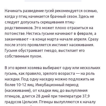
Начинать разведение гусей рекомендуется осенью,
когда у птиц начинается брачный сезон. Здесь не
следует допускать скрещивания птиц-
родственников. Это может плохо отразиться на
потомстве. Нестись гусыни начинают в феврале, а
заканчивают – в конце марта-начале апреля. Сразу
после этого проявляется инстинкт насиживания.
Гусыня обустраивает гнездо, выстилает его
собственным пухом.
В это время хозяева выбирают одну или нескольких
гусынь, как правило, зрелого возраста — на роль
наседки. Под одну наседку можно подложить не
более 10-12 яиц. Инкубационный период
(насиживание), от кладки яиц до вылупления
птенцов, длится 28 дней при температуре 37,9
градусов Цельсия. Птенцы вылупляются к началу