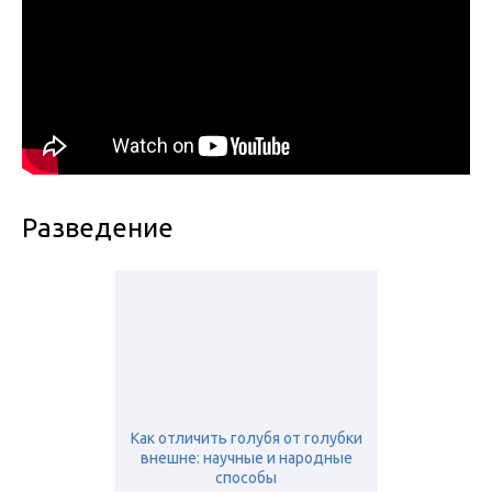
Разведение
Как отличить голубя от голубки
внешне: научные и народные
способы