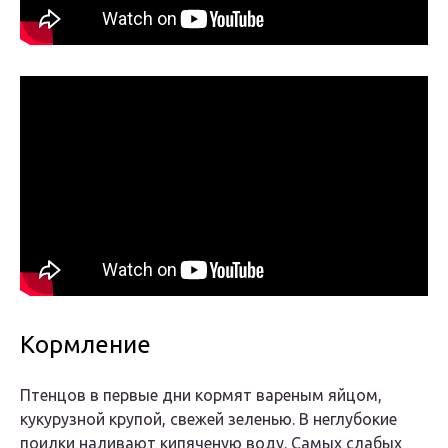
Кормление
Птенцов в первые дни кормят вареным яйцом,
кукурузной крупой, свежей зеленью. В неглубокие
поилки наливают кипяченую воду. Самых слабых