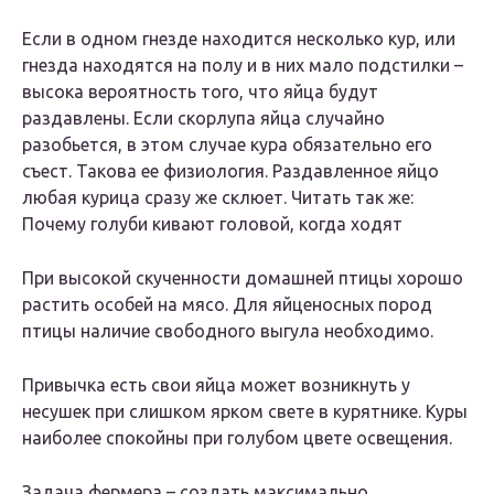
Если в одном гнезде находится несколько кур, или
гнезда находятся на полу и в них мало подстилки –
высока вероятность того, что яйца будут
раздавлены. Если скорлупа яйца случайно
разобьется, в этом случае кура обязательно его
съест. Такова ее физиология. Раздавленное яйцо
любая курица сразу же склюет. Читать так же:
Почему голуби кивают головой, когда ходят
При высокой скученности домашней птицы хорошо
растить особей на мясо. Для яйценосных пород
птицы наличие свободного выгула необходимо.
Привычка есть свои яйца может возникнуть у
несушек при слишком ярком свете в курятнике. Куры
наиболее спокойны при голубом цвете освещения.
Задача фермера – создать максимально