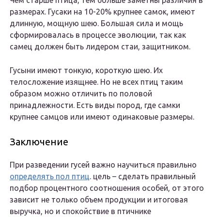
Чем старше птица, тем больше заметны различия в
размерах. Гусаки на 10-20% крупнее самок, имеют
длинную, мощную шею. Большая сила и мощь
сформировалась в процессе эволюции, так как
самец должен быть лидером стаи, защитником.
Гусыни имеют тонкую, короткую шею. Их
телосложение изящнее. Но не всех птиц таким
образом можно отличить по половой
принадлежности. Есть виды пород, где самки
крупнее самцов или имеют одинаковые размеры.
Заключение
При разведении гусей важно научиться правильно
определять пол птиц
. цель – сделать правильный
подбор процентного соотношения особей, от этого
зависит не только объем продукции и итоговая
выручка, но и спокойствие в птичнике