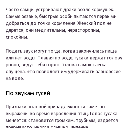
Часто самцы устраивают драки возле кормушек.
Самые резвые, быстрые особи пытаются первыми
добраться до точки кормления. Женский пол не
дерется, они медлительны, нерасторопны,
спокойны.
Подать звук могут тогда, когда закончилась пища
или нет воды. Плавая по воде, гусаки держат голову
ровно, ведут себя гордо. Голова самок слегка
опущена. Это позволяет им удерживать равновесие
на воде.
По звукам гусей
Признаки половой принадлежности заметно
выражены во время взросления птиц. Голос гусака
меняется: становится громким, трубным, издается
прерывисто, иногда слышно шипение.