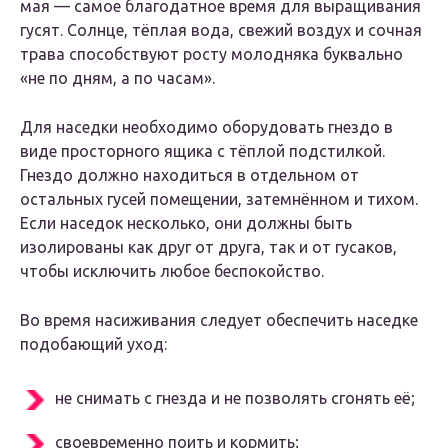
мая — самое благодатное время для выращивания
гусят. Солнце, тёплая вода, свежий воздух и сочная
трава способствуют росту молодняка буквально
«не по дням, а по часам».
Для наседки необходимо оборудовать гнездо в
виде просторного ящика с тёплой подстилкой.
Гнездо должно находиться в отдельном от
остальных гусей помещении, затемнённом и тихом.
Если наседок несколько, они должны быть
изолированы как друг от друга, так и от гусаков,
чтобы исключить любое беспокойство.
Во время насиживания следует обеспечить наседке
подобающий уход:
не снимать с гнезда и не позволять сгонять её;
своевременно поить и кормить;