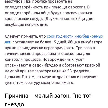
выступов. При покупке проверять на
оплодотворённость при помощи овоскопа. В
оплодотворённом яйце будут просвечиваться
кровеносные сосуды. Двухжелтковые яйца для
инкубации непригодны.
Следует помнить, что
срок годности инкубационных
яиц
составляет не более 15 дней. Яйца в инкубаторе
нужно периодически переворачивать. Три раза в
течение месяца просвечивать овоскопом для
контроля процесса. Новорождённых гусят
отсаживают в садок-брудер и обогревают красной
лампой при температуре не ниже 28 градусов
Цельсия. Потом, по мере подрастания и оперения
гусят, температуру можно понижать.
Причина – малый загон, “не то”
гнездо