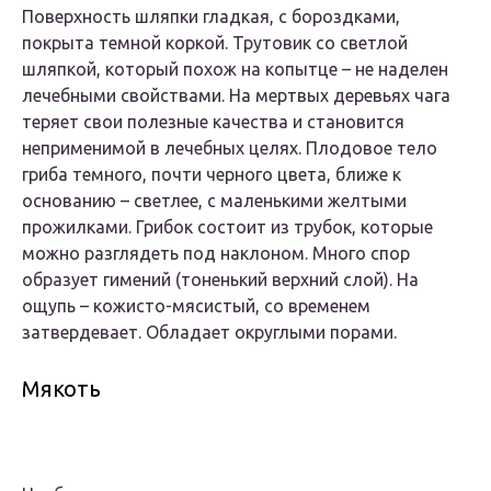
Поверхность шляпки гладкая, с бороздками,
покрыта темной коркой. Трутовик со светлой
шляпкой, который похож на копытце – не наделен
лечебными свойствами. На мертвых деревьях чага
теряет свои полезные качества и становится
неприменимой в лечебных целях. Плодовое тело
гриба темного, почти черного цвета, ближе к
основанию – светлее, с маленькими желтыми
прожилками. Грибок состоит из трубок, которые
можно разглядеть под наклоном. Много спор
образует гимений (тоненький верхний слой). На
ощупь – кожисто-мясистый, со временем
затвердевает. Обладает округлыми порами.
Мякоть