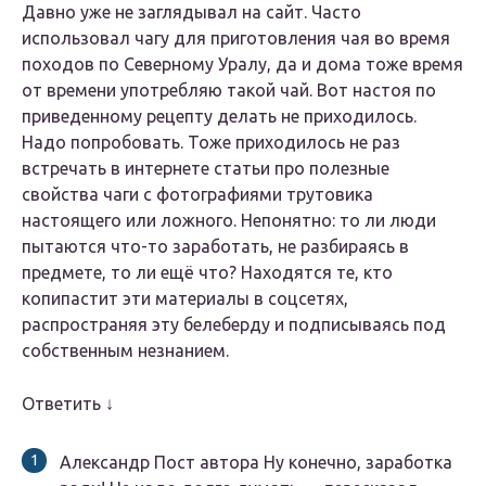
Давно уже не заглядывал на сайт. Часто
использовал чагу для приготовления чая во время
походов по Северному Уралу, да и дома тоже время
от времени употребляю такой чай. Вот настоя по
приведенному рецепту делать не приходилось.
Надо попробовать. Тоже приходилось не раз
встречать в интернете статьи про полезные
свойства чаги с фотографиями трутовика
настоящего или ложного. Непонятно: то ли люди
пытаются что-то заработать, не разбираясь в
предмете, то ли ещё что? Находятся те, кто
копипастит эти материалы в соцсетях,
распространяя эту белеберду и подписываясь под
собственным незнанием.
Ответить ↓
Александр Пост автора Ну конечно, заработка