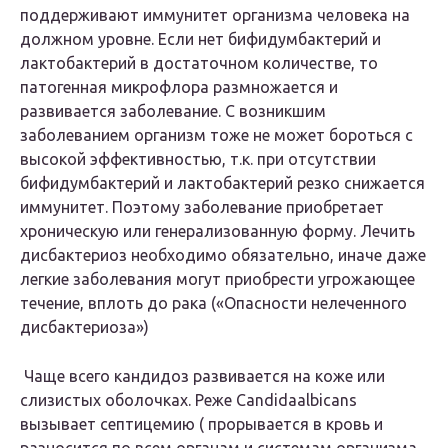
поддерживают иммунитет организма человека на
должном уровне. Если нет бифидумбактерий и
лактобактерий в достаточном количестве, то
патогенная микрофлора размножается и
развивается заболевание. С возникшим
заболеванием организм тоже не может бороться с
высокой эффективностью, т.к. при отсутствии
бифидумбактерий и лактобактерий резко снижается
иммунитет. Поэтому заболевание приобретает
хроническую или генерализованную форму. Лечить
дисбактериоз необходимо обязательно, иначе даже
легкие заболевания могут приобрести угрожающее
течение, вплоть до рака («Опасности нелеченного
дисбактериоза»)
Чаще всего кандидоз развивается на коже или
слизистых оболочках. Реже Candidaalbicans
вызывает септицемию ( прорывается в кровь и