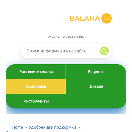
BALAHA
RU
Журнал о растениях
Растения и семена
Рецепты
Удобрения
Дизайн
Инструменты
Home
Удобрения и подкормки