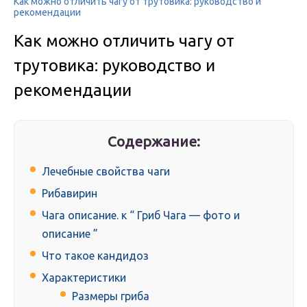
Как можно отличить чагу от трутовика: руководство и
рекомендации
Как можно отличить чагу от
трутовика: руководство и
рекомендации
Содержание:
Лечебные свойства чаги
Рибавирин
Чага описание. к “ Гриб Чага — фото и
описание ”
Что такое кандидоз
Характеристики
Размеры гриба