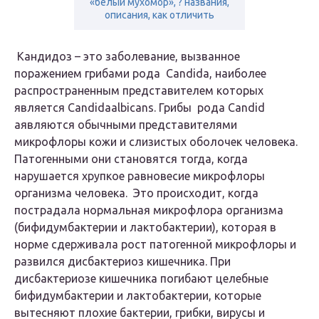
«белый мухомор», ? названия,
описания, как отличить
Кандидоз – это заболевание, вызванное
поражением грибами рода Candida, наиболее
распространенным представителем которых
является Candidaalbicans. Грибы рода Candid
aявляются обычными представителями
микрофлоры кожи и слизистых оболочек человека.
Патогенными они становятся тогда, когда
нарушается хрупкое равновесие микрофлоры
организма человека. Это происходит, когда
пострадала нормальная микрофлора организма
(бифидумбактерии и лактобактерии), которая в
норме сдерживала рост патогенной микрофлоры и
развился дисбактериоз кишечника. При
дисбактериозе кишечника погибают целебные
бифидумбактерии и лактобактерии, которые
вытесняют плохие бактерии, грибки, вирусы и