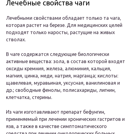
Лечебные свойства чаги
Лечебными свойствами обладает только та чага,
которая растет на березе. Для медицинских целей
подходят только наросты, растущие на живых
стволах.
В чаге содержатся следующие биологически
активные вещества: зола, в состав которой входят
оксиды кремния, железа, алюминия, кальция,
магния, цинка, меди, натрия, марганца; кислоты:
щавелевая, муравьиная, уксусная, ванилиновая и
др.; свободные фенолы, полисахариды, лигнин,
клетчатка, стерины.
Из чаги изготавливают препарат бефунгин,
применяемый при лечении хронических гастритов и
язв, а также в качестве симптоматического
средства при лечении онкологических больных.