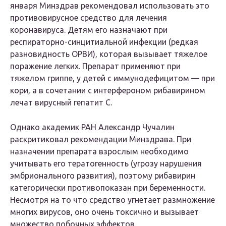
января Минздрав рекомендовал использовать это
противовирусное средство для лечения
коронавируса. Детям его назначают при
респираторно-синцитиальной инфекции (редкая
разновидность ОРВИ), которая вызывает тяжелое
поражение легких. Препарат применяют при
тяжелом гриппе, у детей с иммунодефицитом — при
кори, а в сочетании с интерфероном рибавирином
лечат вирусный гепатит С.
Однако академик РАН Александр Чучалин
раскритиковал рекомендации Минздрава. При
назначении препарата взрослым необходимо
учитывать его тератогенность (угрозу нарушения
эмбрионального развития), поэтому рибавирин
категорически противопоказан при беременности.
Несмотря на то что средство угнетает размножение
многих вирусов, оно очень токсично и вызывает
множество побочных эффектов.