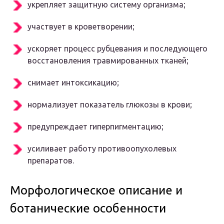
укрепляет защитную систему организма;
участвует в кроветворении;
ускоряет процесс рубцевания и последующего
восстановления травмированных тканей;
снимает интоксикацию;
нормализует показатель глюкозы в крови;
предупреждает гиперпигментацию;
усиливает работу противоопухолевых
препаратов.
Морфологическое описание и
ботанические особенности