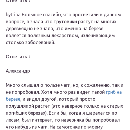
Ответить ↓
bytrina Большое спасибо, что просветили в данном
вопросе, я знала что трутовики растут на многих
деревьях,но не знала, что именно на березе
является полезным лекарством, излечивающим
столько заболеваний.
Ответить ↓
Александр
Много слышал о пользе чаги, но, к сожалению, так и
не попробовал. Хотя много раз видел такой
гриб на
березе
, и видел другой, который просто
полушляпой растет (это наверное только на старых
погибших березах). Если бы, когда я шарахался по
лесам, был интернет, то наверняка бы попробовал
что нибудь из чаги. На самогонке по-моему