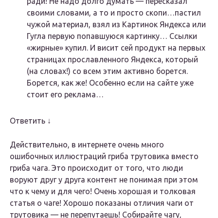
ради! Не надо долго думать — пересказал
своими словами, а то и просто скопи…пастил
чужой материал, взял из Картинок Яндекса или
Гугла первую попавшуюся картинку… Ссылки
«жирные» купил. И висит сей продукт на первых
страницах прославленного Яндекса, который
(на словах!) со всем этим активно борется.
Борется, как же! Особенно если на сайте уже
стоит его реклама…
Ответить ↓
Действительно, в интернете очень много
ошибочных иллюстраций гриба трутовика вместо
гриба чага. Это происходит от того, что люди
воруют друг у друга контент не понимая при этом
что к чему и для чего! Очень хорошая и толковая
статья о чаге! Хорошо показаны отличия чаги от
трутовика — не перепутаешь! Собирайте чагу,