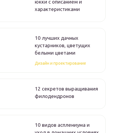
юкки с описанием и
характеристиками
10 лучших дачных
кустарников, цветущих
белыми цветами
Дизайн и проектирование
12 секретов выращивания
филодендронов
10 видов асплениума и
уход в домашних условиях