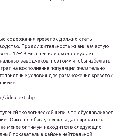
ью содержания креветок должно стать
зводство. Продолжительность жизни зачастую
всего 12–18 месяцев или около двух лет
нальных заводчиков, поэтому чтобы избежать
трат на восполнение популяции желательно
гоприятные условия для размножения креветок
ариуме.
om/video_ext.php
тупеней экологической цепи, что обуславливает
нию. Они способны успешно адаптироваться
м не менее оптимум находится в следующих
одный показатель в районе нейтральной