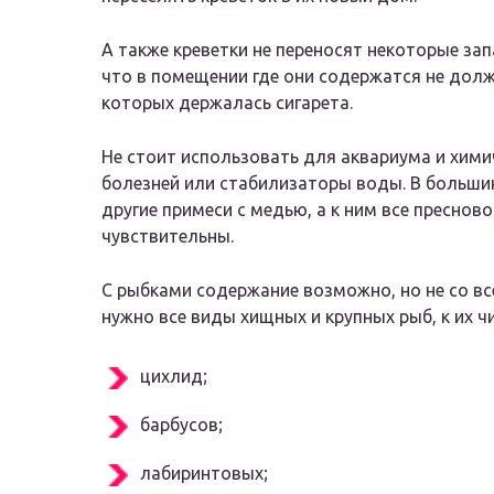
А также креветки не переносят некоторые зап
что в помещении где они содержатся не должн
которых держалась сигарета.
Не стоит использовать для аквариума и хими
болезней или стабилизаторы воды. В больши
другие примеси с медью, а к ним все пресно
чувствительны.
С рыбками содержание возможно, но не со вс
нужно все виды хищных и крупных рыб, к их ч
цихлид;
барбусов;
лабиринтовых;