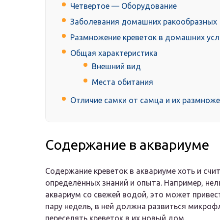
Четвертое — Оборудование
Заболевания домашних ракообразных
Размножение креветок в домашних ус
Общая характеристика
Внешний вид
Места обитания
Отличие самки от самца и их размноже
Содержание в аквариуме
Содержание креветок в аквариуме хоть и счит
определённых знаний и опыта. Например, нел
аквариум со свежей водой, это может привес
пару недель, в ней должна развиться микроф
переселять креветок в их новый дом.