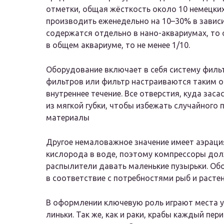
отметки, общая жёсткость около 10 немецки
производить еженедельно на 10–30% в зависи
содержатся отдельно в нано-аквариумах, то 
в общем аквариуме, то не менее 1/10.
Оборудование включает в себя систему фильт
фильтров или фильтр настраиваются таким о
внутреннее течение. Все отверстия, куда за
из мягкой губки, чтобы избежать случайного
материалы
Другое немаловажное значение имеет аэраци
кислорода в воде, поэтому компрессоры дол
распылители давать маленькие пузырьки. Обо
в соответствие с потребностями рыб и расте
В оформлении ключевую роль играют места ук
линьки. Так же, как и раки, крабы каждый п