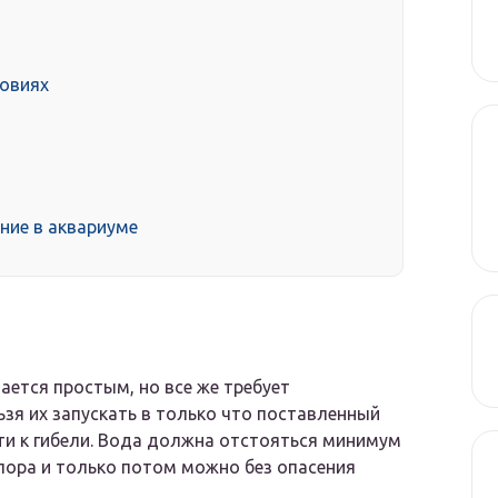
ловиях
ние в аквариуме
ается простым, но все же требует
ьзя их запускать в только что поставленный
ти к гибели. Вода должна отстояться минимум
лора и только потом можно без опасения