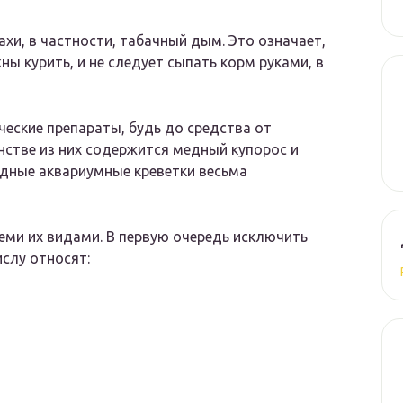
ахи, в частности, табачный дым. Это означает,
ы курить, и не следует сыпать корм руками, в
ческие препараты, будь до средства от
нстве из них содержится медный купорос и
водные аквариумные креветки весьма
еми их видами. В первую очередь исключить
ислу относят: