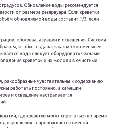
х градусов. Обновление воды рекомендуется
мости от размера резервуара. Если креветки
объём обновляемой воды составит 1/3, если
рации, обогрева, аэрации и освещения. Система
бразом, чтобы создавать как можно меньшее
сасывается вода следует оборудовать чехлами
 попадания креветок и их молоди в очистные
я, ракообразные чувствительны к содержанию
жны работать постоянно, а камешки-
грев и освещение настраивается
ний
рытий, где креветки могут спрятаться во время
ериод взросления сопровождается сменой