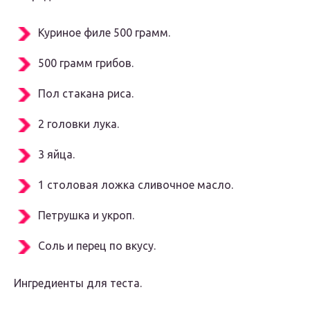
Куриное филе 500 грамм.
500 грамм грибов.
Пол стакана риса.
2 головки лука.
3 яйца.
1 столовая ложка сливочное масло.
Петрушка и укроп.
Соль и перец по вкусу.
Ингредиенты для теста.