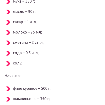
мука – 350 г;
масло – 90 г;
сахар – 1 ч. л.;
молоко – 75 мл;
сметана – 2 ст. л.;
сода – 0,5 ч. л.;
соль;
Начинка:
филе куриное – 500 г;
шампиньоны – 350 г;