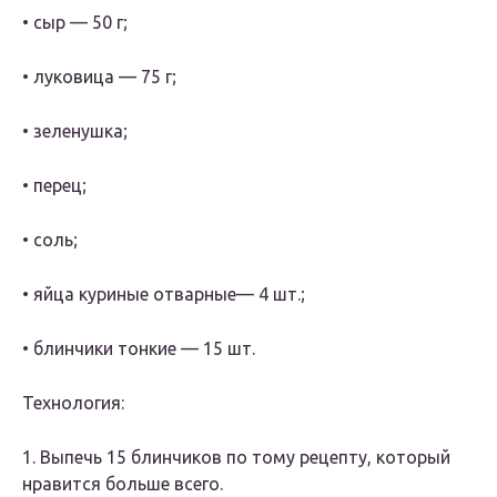
• сыр — 50 г;
• луковица — 75 г;
• зеленушка;
• перец;
• соль;
• яйца куриные отварные— 4 шт.;
• блинчики тонкие — 15 шт.
Технология:
1. Выпечь 15 блинчиков по тому рецепту, который
нравится больше всего.