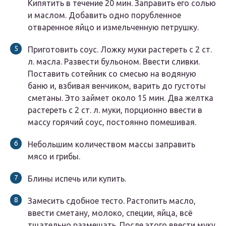
Кипятить в течение 20 мин. Заправить его солью
и маслом. Добавить одно порубленное
отваренное яйцо и измельченную петрушку.
Приготовить соус. Ложку муки растереть с 2 ст.
л. масла. Развести бульоном. Ввести сливки.
Поставить сотейник со смесью на водяную
баню и, взбивая венчиком, варить до густоты
сметаны. Это займет около 15 мин. Два желтка
растереть с 2 ст. л. муки, порционно ввести в
массу горячий соус, постоянно помешивая.
Небольшим количеством массы заправить
мясо и грибы.
Блины испечь или купить.
Замесить сдобное тесто. Растопить масло,
ввести сметану, молоко, специи, яйца, всё
тщательно размешать. После этого ввести муку