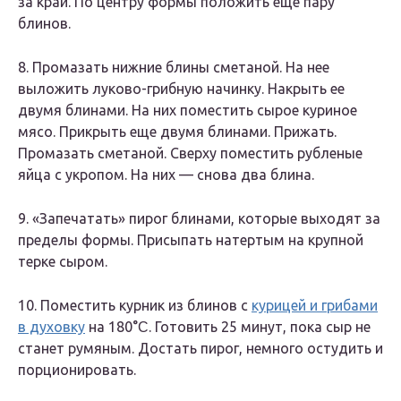
за край. По центру формы положить еще пару
блинов.
8. Промазать нижние блины сметаной. На нее
выложить луково-грибную начинку. Накрыть ее
двумя блинами. На них поместить сырое куриное
мясо. Прикрыть еще двумя блинами. Прижать.
Промазать сметаной. Сверху поместить рубленые
яйца с укропом. На них — снова два блина.
9. «Запечатать» пирог блинами, которые выходят за
пределы формы. Присыпать натертым на крупной
терке сыром.
10. Поместить курник из блинов с
курицей и грибами
в духовку
на 180°Ϲ. Готовить 25 минут, пока сыр не
станет румяным. Достать пирог, немного остудить и
порционировать.