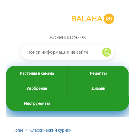
BALAHA
RU
Журнал о растениях
Растения и семена
Рецепты
Удобрения
Дизайн
Инструменты
Home
Классический курник