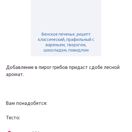
Венское печенье. рецепт
классический, прафильный с
вареньем, творогом,
шоколадом, повидлом
Добавление в пирог грибов придаст сдобе лесной
аромат.
Вам понадобятся:
Тесто: