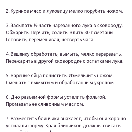
2. Куриное мясо и луковицу мелко порубить ножом.
3. Засыпать ½ часть нарезанного лука в сковороду.
Обжарить. Перчить, солить. Влить 30 г сметаны.
Готовить, перемешивая, четверть часа.
4. Вешенку обработать, вымыть, мелко перерезать.
Пережарить в другой сковородке с остатками лука.
5. Вареные яйца почистить. Измельчить ножом.
Смешать с вымытым и обработанным укропом.
6. Дно разъемной формы устелить фольгой.
Промазать ее сливочным маслом.
7. Разместить блинчики внахлест, чтобы они хорошо
устилали форму. Края блинчиков должны свисать