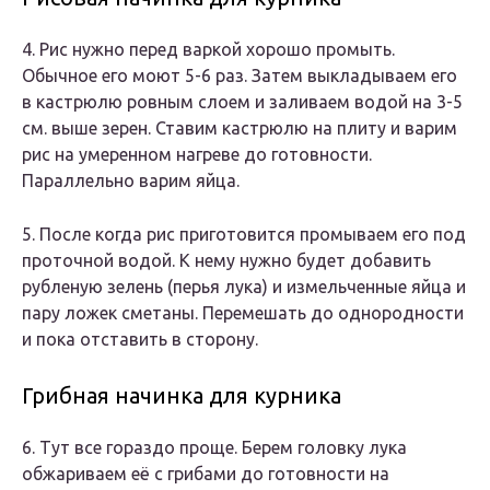
4. Рис нужно перед варкой хорошо промыть.
Обычное его моют 5-6 раз. Затем выкладываем его
в кастрюлю ровным слоем и заливаем водой на 3-5
см. выше зерен. Ставим кастрюлю на плиту и варим
рис на умеренном нагреве до готовности.
Параллельно варим яйца.
5. После когда рис приготовится промываем его под
проточной водой. К нему нужно будет добавить
рубленую зелень (перья лука) и измельченные яйца и
пару ложек сметаны. Перемешать до однородности
и пока отставить в сторону.
Грибная начинка для курника
6. Тут все гораздо проще. Берем головку лука
обжариваем её с грибами до готовности на