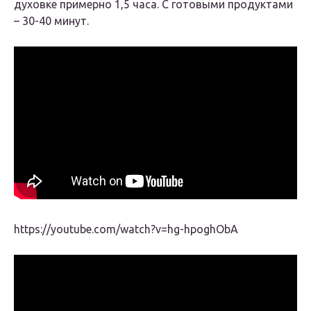
духовке примерно 1,5 часа. С готовыми продуктами
– 30-40 минут.
https://youtube.com/watch?v=hg-hpoghObA