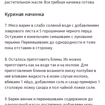
растительном масле. Все грибная начинка готова.
Куриная начинка
7. Мясо варим в слабо соленой воде с добавлением
лаврового листа и 5 горошинами черного перца.
Остужаем и измельчаем смешиваем с луковыми
перьями. Перемешиваем до однородности и тоже
пока отставим в сторонку.
8. Осталось приготовить блины. Их можно
приготовить как на воде так и на молоке. Для
приготовления блинов возьмите миску поглубже в
неё вливаем жидкость в моем случае молоко,
вбиваем 1 яйцо, добавляем соль и сахар примерно 1
столовую ложку сахара и пол чайной ложки соли.
9. Берем венчик и перемешиваем содержимое до
однородной массы постепенно добавляем муку.