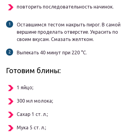
повторить последовательность начинок.
Оставшимся тестом накрыть пирог. В самой
вершине проделать отверстие. Украсить по
своим вкусам. Смазать желтком.
Выпекать 40 минут при 220 °С.
Готовим блины:
1 яйцо;
300 мл молока;
Сахар 1 ст. л.;
Мука 5 ст. л.;