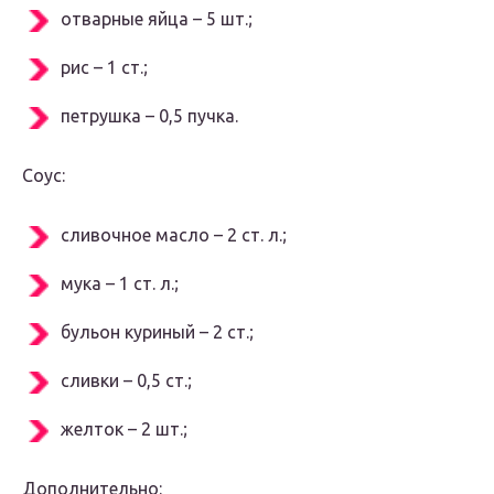
отварные яйца – 5 шт.;
рис – 1 ст.;
петрушка – 0,5 пучка.
Соус:
сливочное масло – 2 ст. л.;
мука – 1 ст. л.;
бульон куриный – 2 ст.;
сливки – 0,5 ст.;
желток – 2 шт.;
Дополнительно: