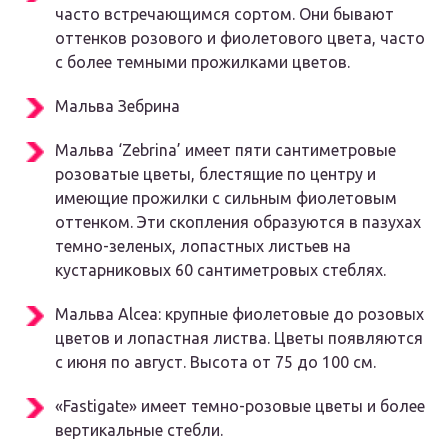
часто встречающимся сортом. Они бывают
оттенков розового и фиолетового цвета, часто
с более темными прожилками цветов.
Мальва Зебрина
Мальва ‘Zebrina’ имеет пяти сантиметровые
розоватые цветы, блестящие по центру и
имеющие прожилки с сильным фиолетовым
оттенком. Эти скопления образуются в пазухах
темно-зеленых, лопастных листьев на
кустарниковых 60 сантиметровых стеблях.
Мальва Аlcea: крупные фиолетовые до розовых
цветов и лопастная листва. Цветы появляются
с июня по август. Высота от 75 до 100 см.
«Fastigate» имеет темно-розовые цветы и более
вертикальные стебли.