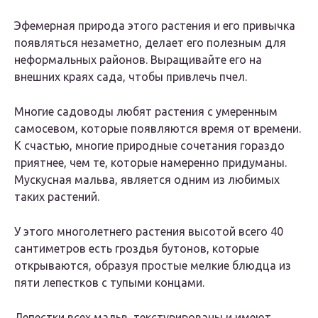
Эфемерная природа этого растения и его привычка
появляться незаметно, делает его полезным для
неформальных районов. Выращивайте его на
внешних краях сада, чтобы привлечь пчел.
Многие садоводы любят растения с умеренным
самосевом, которые появляются время от времени.
К счастью, многие природные сочетания гораздо
приятнее, чем те, которые намеренно придуманы.
Мускусная мальва, является одним из любимых
таких растений.
У этого многолетнего растения высотой всего 40
сантиметров есть гроздья бутонов, которые
открываются, образуя простые мелкие блюдца из
пяти лепестков с тупыми концами.
Лепестки всех мальв, текстурированы и имеют