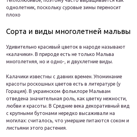
теплолюбивое, поэтому часто выращивается как
однолетник, поскольку суровые зимы переносит
плохо
Сорта и виды многолетней мальвы
Удивительно красивый цветок в народе называют
«калачики». В природе есть не только Мальва
многолетняя, но и одно-, и двухлетние виды.
Калачики известны с давних времен. Упоминание
красоты роскошных цветов есть в литературе (у
Горация). В украинском фольклоре Мальвам
отведена значительная роль, как цветку нежности,
любви и красоты. В Средние века декоративный вид
с крупными бутонами нередко высаживали на
могилах: считалось, что умершие питаются соком и
листьями этого растения.