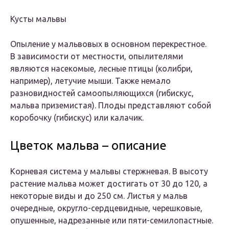
Кусты мальвы
Опыление у мальвовых в основном перекрестное.
В зависимости от местности, опылителями
являются насекомые, лесные птицы (колибри,
например), летучие мыши. Также немало
разновидностей самоопыляющихся (гибискус,
мальва приземистая). Плоды представляют собой
коробочку (гибискус) или калачик.
Цветок мальва – описание
Корневая система у мальвы стержневая. В высоту
растение мальва может достигать от 30 до 120, а
некоторые виды и до 250 см. Листья у мальв
очередные, округло-сердцевидные, черешковые,
опушенные, надрезанные или пяти-семилопастные.