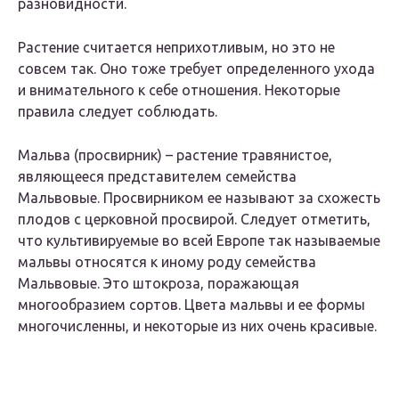
разновидности.
Растение считается неприхотливым, но это не
совсем так. Оно тоже требует определенного ухода
и внимательного к себе отношения. Некоторые
правила следует соблюдать.
Мальва (просвирник) – растение травянистое,
являющееся представителем семейства
Мальвовые. Просвирником ее называют за схожесть
плодов с церковной просвирой. Следует отметить,
что культивируемые во всей Европе так называемые
мальвы относятся к иному роду семейства
Мальвовые. Это штокроза, поражающая
многообразием сортов. Цвета мальвы и ее формы
многочисленны, и некоторые из них очень красивые.