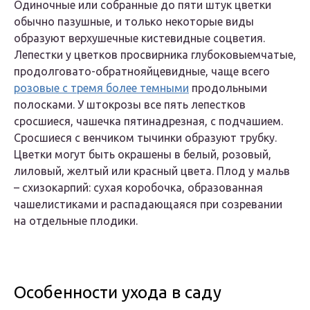
Одиночные или собранные до пяти штук цветки
обычно пазушные, и только некоторые виды
образуют верхушечные кистевидные соцветия.
Лепестки у цветков просвирника глубоковыемчатые,
продолговато-обратнояйцевидные, чаще всего
розовые с тремя более темными
продольными
полосками. У штокрозы все пять лепестков
сросшиеся, чашечка пятинадрезная, с подчашием.
Сросшиеся с венчиком тычинки образуют трубку.
Цветки могут быть окрашены в белый, розовый,
лиловый, желтый или красный цвета. Плод у мальв
– схизокарпий: сухая коробочка, образованная
чашелистиками и распадающаяся при созревании
на отдельные плодики.
Особенности ухода в саду