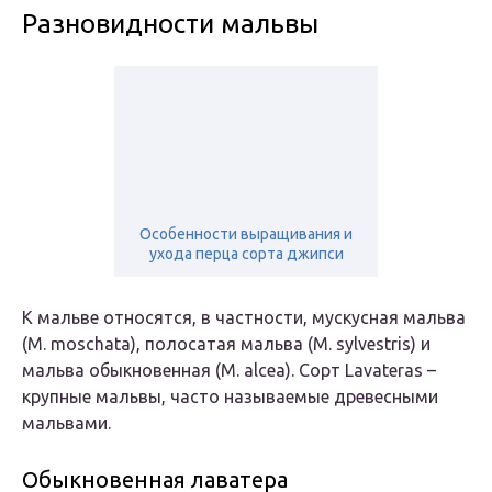
Разновидности мальвы
Особенности выращивания и
ухода перца сорта джипси
К мальве относятся, в частности, мускусная мальва
(M. moschata), полосатая мальва (M. sylvestris) и
мальва обыкновенная (M. alcea). Сорт Lavateras –
крупные мальвы, часто называемые древесными
мальвами.
Обыкновенная лаватера