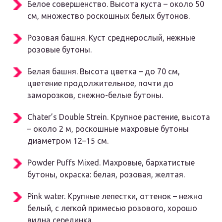
Белое совершенство. Высота куста – около 50
см, множество роскошных белых бутонов.
Розовая башня. Куст среднерослый, нежные
розовые бутоны.
Белая башня. Высота цветка – до 70 см,
цветение продолжительное, почти до
заморозков, снежно-белые бутоны.
Chater’s Double Strein. Крупное растение, высота
– около 2 м, роскошные махровые бутоны
диаметром 12–15 см.
Powder Puffs Mixed. Махровые, бархатистые
бутоны, окраска: белая, розовая, желтая.
Pink water. Крупные лепестки, оттенок – нежно
белый, с легкой примесью розового, хорошо
видна серединка.