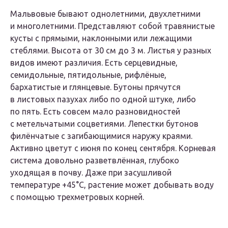
Мальвовые бывают однолетними, двухлетними
и многолетними. Представляют собой травянистые
кусты с прямыми, наклонными или лежащими
стеблями. Высота от 30 см до 3 м. Листья у разных
видов имеют различия. Есть серцевидные,
семидольные, пятидольные, рифлёные,
бархатистые и глянцевые. Бутоны прячутся
в листовых пазухах либо по одной штуке, либо
по пять. Есть совсем мало разновидностей
с метельчатыми соцветиями. Лепестки бутонов
филёнчатые с загибающимися наружу краями.
Активно цветут с июня по конец сентября. Корневая
система довольно разветвлённая, глубоко
уходящая в почву. Даже при засушливой
температуре +45°С, растение может добывать воду
с помощью трехметровых корней.