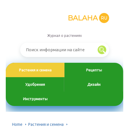
BALAHA
RU
Журнал о растениях
Растения и семена
Рецепты
Удобрения
Дизайн
Инструменты
Home
Растения и семена