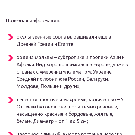
Полезная информация:
окультуренные сорта выращивали еще в
Древней Греции и Египте;
родина мальвы – субтропики и тропики Азии и
Африки. Вид хорошо прижился в Европе, даже в
странах с умеренным климатом: Украине,
Средней полосе и юге России, Беларуси,
Молдове, Польше и других;
лепестки простые и махровые, количество – 5.
Оттенки бутонов: светло- и темно розовые,
насыщенно красные и бордовые, желтые,
белые. Диаметр – от 1 до 5 см;
цветонос длинный: высота растения нередко