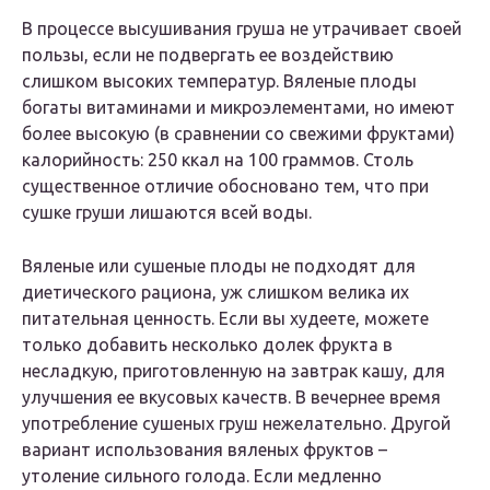
В процессе высушивания груша не утрачивает своей
пользы, если не подвергать ее воздействию
слишком высоких температур. Вяленые плоды
богаты витаминами и микроэлементами, но имеют
более высокую (в сравнении со свежими фруктами)
калорийность: 250 ккал на 100 граммов. Столь
существенное отличие обосновано тем, что при
сушке груши лишаются всей воды.
Вяленые или сушеные плоды не подходят для
диетического рациона, уж слишком велика их
питательная ценность. Если вы худеете, можете
только добавить несколько долек фрукта в
несладкую, приготовленную на завтрак кашу, для
улучшения ее вкусовых качеств. В вечернее время
употребление сушеных груш нежелательно. Другой
вариант использования вяленых фруктов –
утоление сильного голода. Если медленно