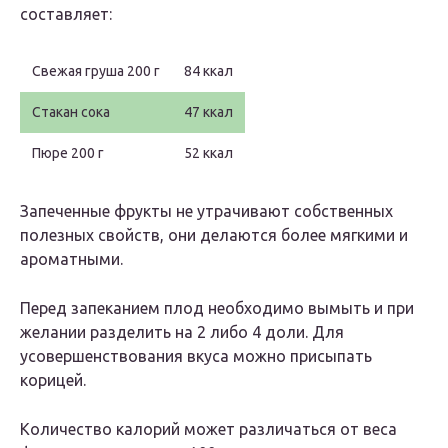
составляет:
Свежая груша 200 г
84 ккал
Стакан сока
47 ккал
Пюре 200 г
52 ккал
Запеченные фрукты не утрачивают собственных
полезных свойств, они делаются более мягкими и
ароматными.
Перед запеканием плод необходимо вымыть и при
желании разделить на 2 либо 4 доли. Для
усовершенствования вкуса можно присыпать
корицей.
Количество калорий может различаться от веса