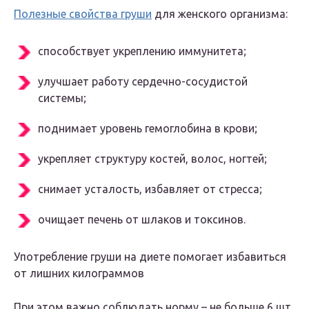
Полезные свойства груши
для женского организма:
способствует укреплению иммунитета;
улучшает работу сердечно-сосудистой
системы;
поднимает уровень гемоглобина в крови;
укрепляет структуру костей, волос, ногтей;
снимает усталость, избавляет от стресса;
очищает печень от шлаков и токсинов.
Употребление груши на диете помогает избавиться
от лишних килограммов
При этом важно соблюдать норму – не больше 6 шт.