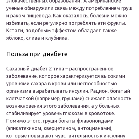
злокачественных образований . А американские
ученые обнаружили связь между потреблением груш
и раком пищевода. Как оказалось, болезни можно
избежать, если регулярно потреблять эти фрукты.
Кстати, подобным эффектом обладает также
яблоко, слива и клубника .
Польза при диабете
Сахарный диабет 2 типа – распространенное
заболевание, которое характеризуется высокими
уровнями сахара в крови или неспособностью
организма вырабатывать инсулин. Рацион, богатый
клетчаткой (например, грушами) снижает опасность
возникновения этого заболевания, а у больных
стабилизирует уровень глюкозы в кровотоке.
Помимо этого, груши богаты флавоноидами
(эпикатехином, кверцетином, антоцианами),
которые повышают чувствительность к инсулину.