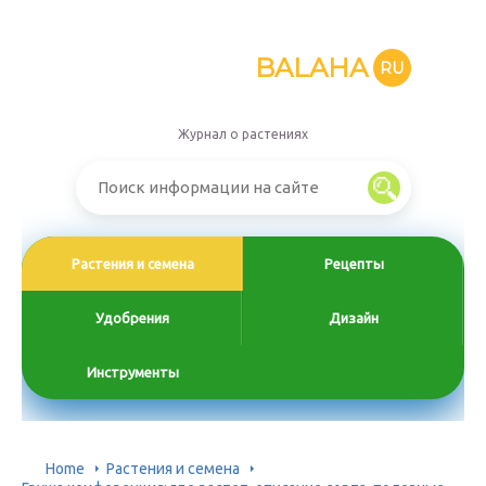
BALAHA
RU
Журнал о растениях
Растения и семена
Рецепты
Удобрения
Дизайн
Инструменты
Home
Растения и семена