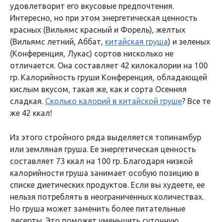
удовлетворит его вкусовые предпочтения.
Интересно, но при этом энергетическая ценность
красных (Вильямс красный и Форель), желтых
(Вильямс летний, Аббат,
китайская груша
) и зеленых
(Конференция, Лукас) сортов нисколько не
отличается. Она составляет 42 килокалории на 100
гр. Калорийность груши Конференция, обладающей
кислым вкусом, такая же, как и сорта Осенняя
сладкая.
Сколько калорий в китайской груше
? Все те
же 42 ккал!
Из этого стройного ряда выделяется топинамбур
или земляная груша. Ее энергетическая ценность
составляет 73 ккал на 100 гр. Благодаря низкой
калорийности груша занимает особую позицию в
списке диетических продуктов. Если вы худеете, ее
нельзя потреблять в неограниченных количествах.
Но груша может заменить более питательные
десерты. Это поможет уменьшить суточную