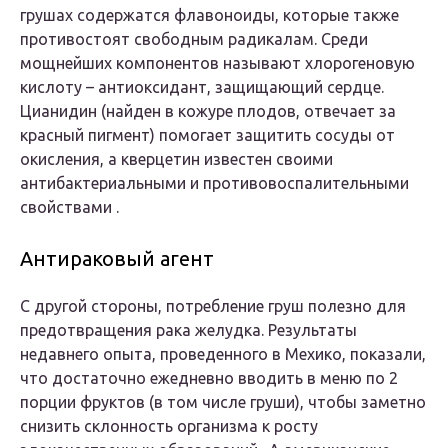
грушах содержатся флавоноиды, которые также
противостоят свободным радикалам. Среди
мощнейших компонентов называют хлорогеновую
кислоту – антиоксидант, защищающий сердце.
Цианидин (найден в кожуре плодов, отвечает за
красный пигмент) помогает защитить сосуды от
окисления, а кверцетин известен своими
антибактериальными и противовоспалительными
свойствами .
Антираковый агент
С другой стороны, потребление груш полезно для
предотвращения рака желудка. Результаты
недавнего опыта, проведенного в Мехико, показали,
что достаточно ежедневно вводить в меню по 2
порции фруктов (в том числе груши), чтобы заметно
снизить склонность организма к росту