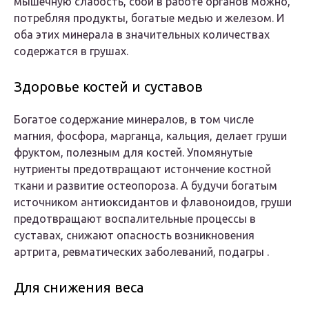
мышечную слабость, сбои в работе органов можно,
потребляя продукты, богатые медью и железом. И
оба этих минерала в значительных количествах
содержатся в грушах.
Здоровье костей и суставов
Богатое содержание минералов, в том числе
магния, фосфора, марганца, кальция, делает груши
фруктом, полезным для костей. Упомянутые
нутриенты предотвращают истончение костной
ткани и развитие остеопороза. А будучи богатым
источником антиоксидантов и флавоноидов, груши
предотвращают воспалительные процессы в
суставах, снижают опасность возникновения
артрита, ревматических заболеваний, подагры .
Для снижения веса