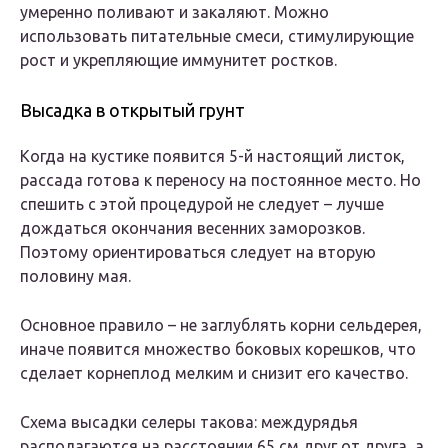
умеренно поливают и закаляют. Можно
использовать питательные смеси, стимулирующие
рост и укрепляющие иммунитет ростков.
Высадка в открытый грунт
Когда на кустике появится 5-й настоящий листок,
рассада готова к переносу на постоянное место. Но
спешить с этой процедурой не следует – лучше
дождаться окончания весенних заморозков.
Поэтому ориентироваться следует на вторую
половину мая.
Основное правило – не заглублять корни сельдерея,
иначе появится множество боковых корешков, что
сделает корнеплод мелким и снизит его качество.
Схема высадки селеры такова: междурядья
располагаются на расстоянии 65 см друг от друга, а