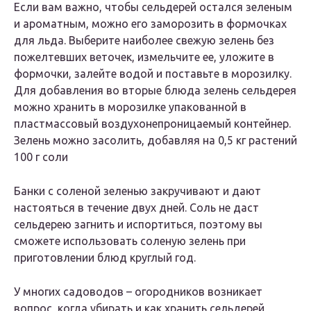
Если вам важно, чтобы сельдерей остался зеленым
и ароматным, можно его заморозить в формочках
для льда. Выберите наиболее свежую зелень без
пожелтевших веточек, измельчите ее, уложите в
формочки, залейте водой и поставьте в морозилку.
Для добавления во вторые блюда зелень сельдерея
можно хранить в морозилке упакованной в
пластмассовый воздухонепроницаемый контейнер.
Зелень можно засолить, добавляя на 0,5 кг растений
100 г соли
Банки с соленой зеленью закручивают и дают
настояться в течение двух дней. Соль не даст
сельдерею загнить и испортиться, поэтому вы
сможете использовать соленую зелень при
приготовлении блюд круглый год.
У многих садоводов – огородников возникает
вопрос, когда убирать и как хранить сельдерей