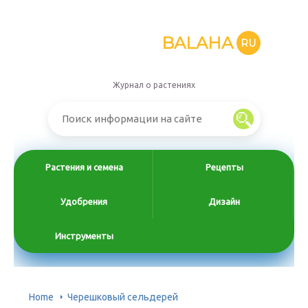
BALAHA
RU
Журнал о растениях
Растения и семена
Рецепты
Удобрения
Дизайн
Инструменты
Home
Черешковый сельдерей