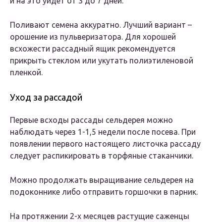
и на это уйдет от 3 до 7 дней.
Поливают семена аккуратно. Лучший вариант –
орошение из пульверизатора. Для хорошей
всхожести рассадный ящик рекомендуется
прикрыть стеклом или укутать полиэтиленовой
пленкой.
Уход за рассадой
Первые всходы рассады сельдерея можно
наблюдать через 1-1,5 недели после посева. При
появлении первого настоящего листочка рассаду
следует распикировать в торфяные стаканчики.
Можно продолжать выращивание сельдерея на
подоконнике либо отправить горшочки в парник.
На протяжении 2-х месяцев растущие саженцы