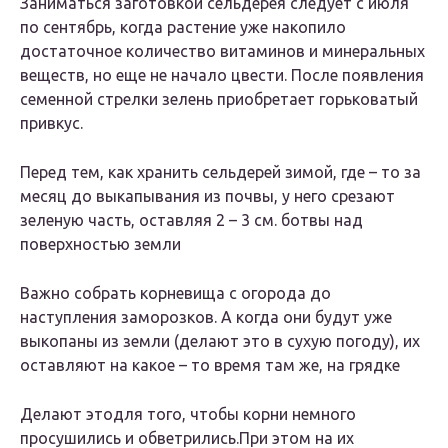
Заниматься заготовкой сельдерея следует с июля
по сентябрь, когда растение уже накопило
достаточное количество витаминов и минеральных
веществ, но еще не начало цвести. После появления
семенной стрелки зелень приобретает горьковатый
привкус.
Перед тем, как хранить сельдерей зимой, где – то за
месяц до выкапывания из почвы, у него срезают
зеленую часть, оставляя 2 – 3 см. ботвы над
поверхностью земли
Важно собрать корневища с огорода до
наступления заморозков. А когда они будут уже
выкопаны из земли (делают это в сухую погоду), их
оставляют на какое – то время там же, на грядке
Делают этодля того, чтобы корни немного
просушились и обветрились.При этом на их