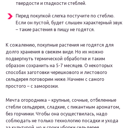
твердости и гладкости стеблей.
Перед покупкой слегка постучите по стеблю.
Если он пустой, будет слышен характерный звук
– такие растения в пищу не годятся.
К сожалению, покупные растения не годятся для
долго хранения в свежем виде. Но их можно
подвергнуть термической обработке и таким
образом сохранить на 5-7 месяцев. О некоторых
способах заготовки черешкового и листового
сельдерея поговорим ниже. Начнем с самого
простого – с заморозки.
Мечта огородника – крупные, сочные, отбеленные
стебли сельдерея, сладкие, с пикантным ароматом,
без горчинки. Чтобы она осуществилась, надо
соблюдать не только технологию посадки и ухода
за культурой, но и сроки уборки сельдерея