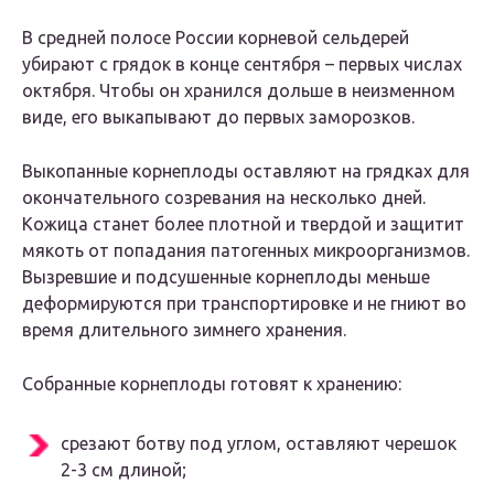
В средней полосе России корневой сельдерей
убирают с грядок в конце сентября – первых числах
октября. Чтобы он хранился дольше в неизменном
виде, его выкапывают до первых заморозков.
Выкопанные корнеплоды оставляют на грядках для
окончательного созревания на несколько дней.
Кожица станет более плотной и твердой и защитит
мякоть от попадания патогенных микроорганизмов.
Вызревшие и подсушенные корнеплоды меньше
деформируются при транспортировке и не гниют во
время длительного зимнего хранения.
Собранные корнеплоды готовят к хранению:
срезают ботву под углом, оставляют черешок
2-3 см длиной;