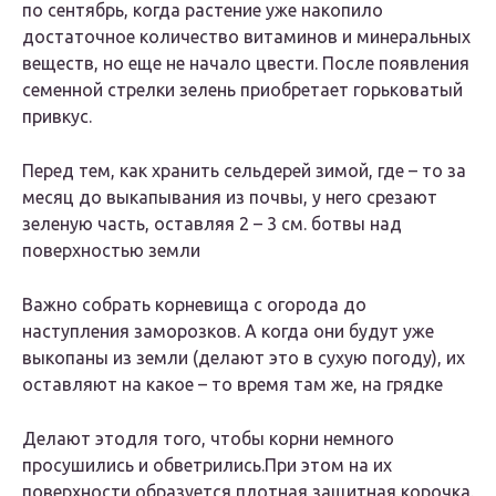
по сентябрь, когда растение уже накопило
достаточное количество витаминов и минеральных
веществ, но еще не начало цвести. После появления
семенной стрелки зелень приобретает горьковатый
привкус.
Перед тем, как хранить сельдерей зимой, где – то за
месяц до выкапывания из почвы, у него срезают
зеленую часть, оставляя 2 – 3 см. ботвы над
поверхностью земли
Важно собрать корневища с огорода до
наступления заморозков. А когда они будут уже
выкопаны из земли (делают это в сухую погоду), их
оставляют на какое – то время там же, на грядке
Делают этодля того, чтобы корни немного
просушились и обветрились.При этом на их
поверхности образуется плотная защитная корочка.