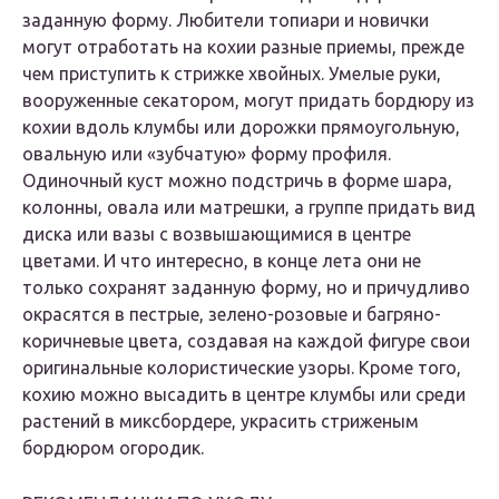
заданную форму. Любители топиари и новички
могут отработать на кохии разные приемы, прежде
чем приступить к стрижке хвойных. Умелые руки,
вооруженные секатором, могут придать бордюру из
кохии вдоль клумбы или дорожки прямоугольную,
овальную или «зубчатую» форму профиля.
Одиночный куст можно подстричь в форме шара,
колонны, овала или матрешки, а группе придать вид
диска или вазы с возвышающимися в центре
цветами. И что интересно, в конце лета они не
только сохранят заданную форму, но и причудливо
окрасятся в пестрые, зелено-розовые и багряно-
коричневые цвета, создавая на каждой фигуре свои
оригинальные колористические узоры. Кроме того,
кохию можно высадить в центре клумбы или среди
растений в миксбордере, украсить стриженым
бордюром огородик.