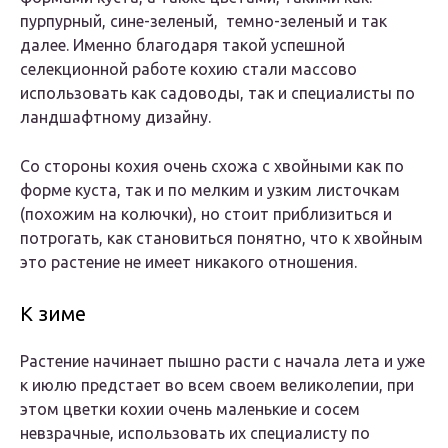
пурпурный, сине-зеленый, темно-зеленый и так
далее. Именно благодаря такой успешной
селекционной работе кохию стали массово
использовать как садоводы, так и специалисты по
ландшафтному дизайну.
Со стороны кохия очень схожа с хвойными как по
форме куста, так и по мелким и узким листочкам
(похожим на колючки), но стоит приблизиться и
потрогать, как становиться понятно, что к хвойным
это растение не имеет никакого отношения.
К зиме
Растение начинает пышно расти с начала лета и уже
к июлю предстает во всем своем великолепии, при
этом цветки кохии очень маленькие и сосем
невзрачные, использовать их специалисту по