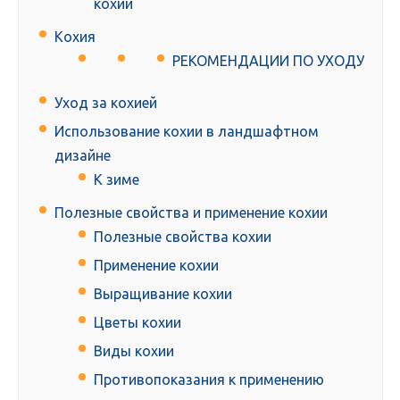
кохии
Кохия
РЕКОМЕНДАЦИИ ПО УХОДУ
Уход за кохией
Использование кохии в ландшафтном
дизайне
К зиме
Полезные свойства и применение кохии
Полезные свойства кохии
Применение кохии
Выращивание кохии
Цветы кохии
Виды кохии
Противопоказания к применению