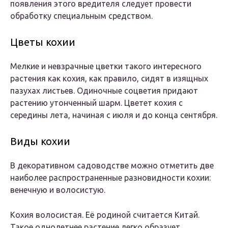
появления этого вредителя следует провести
обработку специальным средством.
Цветы кохии
Мелкие и невзрачные цветки такого интересного
растения как кохия, как правило, сидят в изящных
пазухах листьев. Одиночные соцветия придают
растению утонченный шарм. Цветет кохия с
середины лета, начиная с июля и до конца сентября.
Виды кохии
В декоративном садоводстве можно отметить две
наиболее распространенные разновидности кохии:
венечную и волосистую.
Кохия волосистая
. Её родиной считается Китай.
Такое однолетнее растение легко образует