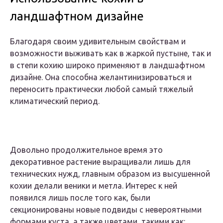
ландшафтном дизайне
Благодаря своим удивительным свойствам и
возможности выживать как в жаркой пустыне, так и
в степи кохию широко применяют в ландшафтном
дизайне. Она способна желантинизироваться и
переносить практически любой самый тяжелый
климатический период.
Довольно продолжительное время это
декоративное растение выращивали лишь для
технических нужд, главным образом из высушенной
кохии делали веники и метла. Интерес к ней
появился лишь после того как, были
секционированы новые подвиды с невероятными
формами куста, а также цветами, такими как: