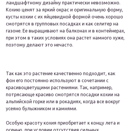
ландшафтному дизайну практически невозможно.
Кохию ценят за яркий окрас и оригинальную форму,
кусты кохии с их яйцевидной формой очень хорошо
смотрятся в групповых посадках и как селитер на
газоне. Ее выращивают на балконах и в контейнерах,
при этом в таких условиях она растет намного хуже,
поэтому делают это нечасто.
Так как это растение качественно подходит, как
фон его постоянно используют в сочетании с
красивоцветущими растениями. Так, например,
потрясающе красиво смотрятся посадки кохии на
альпийской горке или в рокадиях, когда все вокруг
усеяно булыжником и камнями.
Особую красоту кохия приобретает к концу лета и
осенью, при условии отсутствия сильных