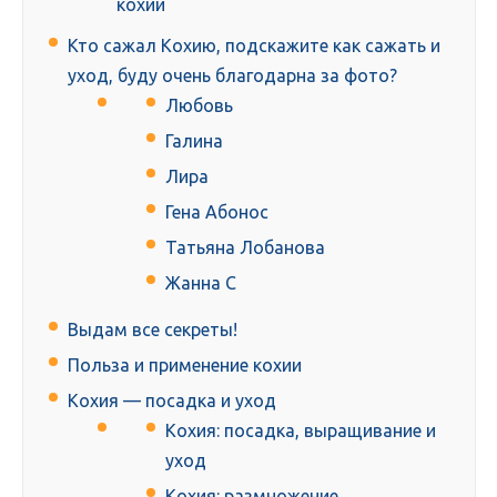
кохии
Кто сажал Кохию, подскажите как сажать и
уход, буду очень благодарна за фото?
Любовь
Галина
Лира
Гена Абонос
Татьяна Лобанова
Жанна С
Выдам все секреты!
Польза и применение кохии
Кохия — посадка и уход
Кохия: посадка, выращивание и
уход
Кохия: размножение