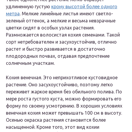
удлиненную густую
крону высотой более одного
метра
. Мелкие линейные листья имеют светло-
зеленый оттенок, а мелкие и весьма невзрачные
цветки сидят в особых узлах растения.
Размножается волосистая кохия семенами. Такой
сорт нетребователен и засухоустойчив, отлично
растет и быстро развивается в достаточно
плодородных почвах, отдавая предпочтение
солнечным участкам.
Кохия венечная
. Это неприхотливое кустовидное
растение. Оно засухоустойчиво, поэтому легко
переживет жаркое время без обильного полива. По
мере роста густого куста, можно формировать его
форму по своему усмотрению. В хороших условиях
венечная кохия может превышать 100 см в высоту.
Осенью окраска растения становится более
насыщенной. Кроме того, этот вид кохии