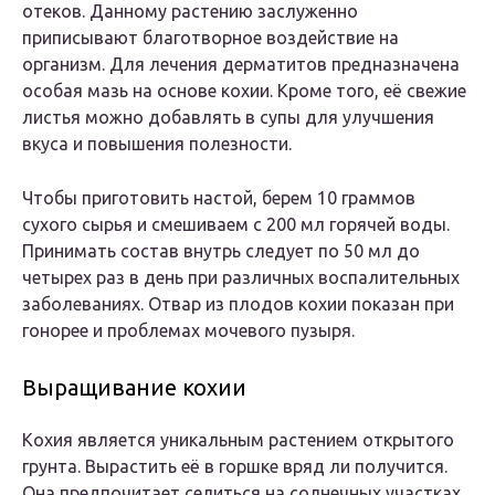
отеков. Данному растению заслуженно
приписывают благотворное воздействие на
организм. Для лечения дерматитов предназначена
особая мазь на основе кохии. Кроме того, её свежие
листья можно добавлять в супы для улучшения
вкуса и повышения полезности.
Чтобы приготовить настой, берем 10 граммов
сухого сырья и смешиваем с 200 мл горячей воды.
Принимать состав внутрь следует по 50 мл до
четырех раз в день при различных воспалительных
заболеваниях. Отвар из плодов кохии показан при
гонорее и проблемах мочевого пузыря.
Выращивание кохии
Кохия является уникальным растением открытого
грунта. Вырастить её в горшке вряд ли получится.
Она предпочитает селиться на солнечных участках,