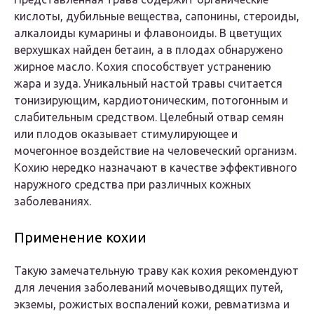
кислоты, дубильные вещества, сапонины, стероиды,
алкалоиды кумарины и флавоноиды. В цветущих
верхушках найден бетаин, а в плодах обнаружено
жирное масло. Кохия способствует устранению
жара и зуда. Уникальный настой травы считается
тонизирующим, кардиотоническим, потогонным и
слабительным средством. Целебный отвар семян
или плодов оказывает стимулирующее и
мочегонное воздействие на человеческий организм.
Кохию нередко назначают в качестве эффективного
наружного средства при различных кожных
заболеваниях.
Применение кохии
Такую замечательную траву как кохия рекомендуют
для лечения заболеваний мочевыводящих путей,
экземы, рожистых воспалений кожи, ревматизма и