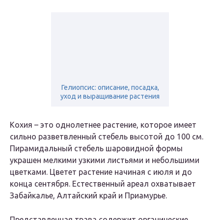
Гелиопсис: описание, посадка,
уход и выращивание растения
Кохия – это однолетнее растение, которое имеет
сильно разветвленный стебель высотой до 100 см.
Пирамидальный стебель шаровидной формы
украшен мелкими узкими листьями и небольшими
цветками. Цветет растение начиная с июля и до
конца сентября. Естественный ареал охватывает
Забайкалье, Алтайский край и Приамурье.
Представленная трава содержит органические