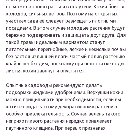
но может хорошо расти и в полутени. Кохия боится
холодов, сильных ветров. Поэтому на открытых
участках сада её следует размещать плотными
посадками. В этом случае молодые растения будут
бережно поддерживать и защищать друг друга. Для
такой травы идеальным вариантом станут
питательные, перегнойные, легкие и некислые почвы
без застоя излишней влаги. Частый полив растению
крайне необходим, поскольку при недостатке воды
листья кохии завянут и опустятся.
Опытные садоводы рекомендуют делать
подкормки жидкими удобрениями. Верхушки кохии
можно прищипывать при необходимости, если вы
хотите придать этому декоративному растению
особую привлекательность. Сочная зелень такого
неприхотливого растения нередко привлекает
паутинного клещика. При первых признаках