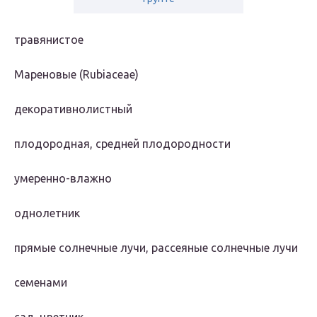
травянистое
Мареновые (Rubiaceae)
декоративнолистный
плодородная, средней плодородности
умеренно-влажно
однолетник
прямые солнечные лучи, рассеяные солнечные лучи
семенами