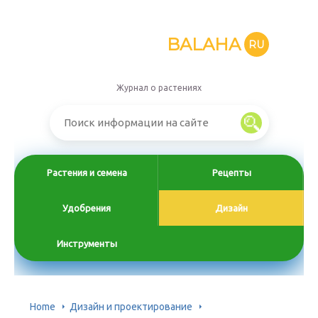
BALAHA
RU
Журнал о растениях
Растения и семена
Рецепты
Удобрения
Дизайн
Инструменты
Home
Дизайн и проектирование