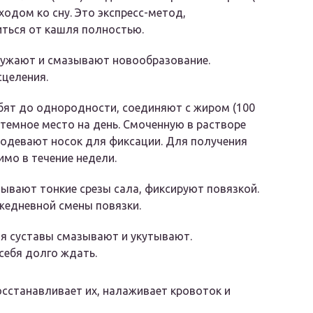
тходом ко сну. Это экспресс-метод,
ться от кашля полностью.
остужают и смазывают новообразование.
целения.
бят до однородности, соединяют с жиром (100
 в темное место на день. Смоченную в растворе
 одевают носок для фиксации. Для получения
мо в течение недели.
ывают тонкие срезы сала, фиксируют повязкой.
жедневной смены повязки.
я суставы смазывают и укутывают.
себя долго ждать.
осстанавливает их, налаживает кровоток и