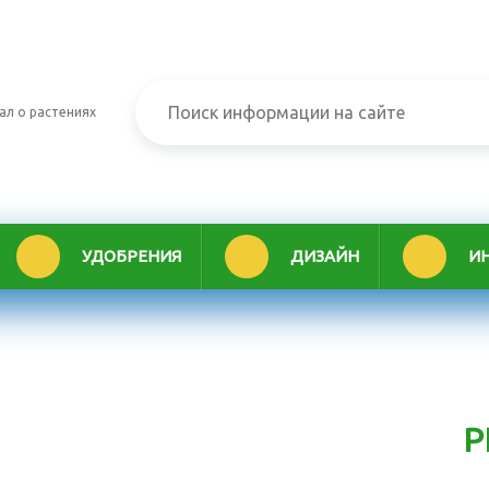
ал о растениях
УДОБРЕНИЯ
ДИЗАЙН
И
Р