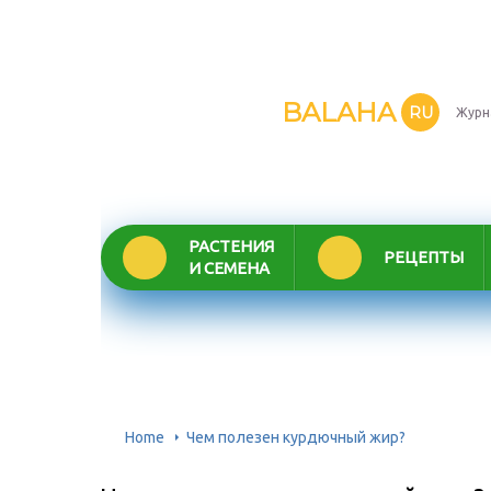
BALAHA
RU
Журн
РАСТЕНИЯ
РЕЦЕПТЫ
И СЕМЕНА
Home
Чем полезен курдючный жир?