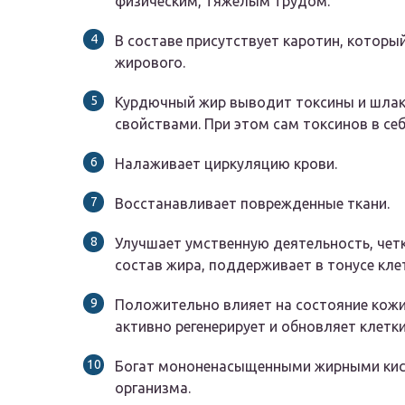
физическим, тяжелым трудом.
В составе присутствует каротин, которы
жирового.
Курдючный жир выводит токсины и шлак
свойствами. При этом сам токсинов в себ
Налаживает циркуляцию крови.
Восстанавливает поврежденные ткани.
Улучшает умственную деятельность, четк
состав жира, поддерживает в тонусе клет
Положительно влияет на состояние кожи,
активно регенерирует и обновляет клетк
Богат мононенасыщенными жирными кисл
организма.