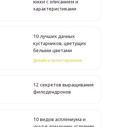
юкки с описанием и
характеристиками
10 лучших дачных
кустарников, цветущих
белыми цветами
Дизайн и проектирование
12 секретов выращивания
филодендронов
10 видов асплениума и
уход в домашних условиях