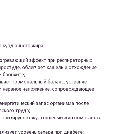
а курдючного жира:
согревающий эффект при респираторных
простуде, облегчает кашель и отхождение
 бронхите;
вает гормональный баланс, устраняет
и нервное напряжение, сопровождающее
энергетический запас организма после
ского труда;
 тонизирует кожу, топленый жир помогает в
изует уровень сахара при диабете;