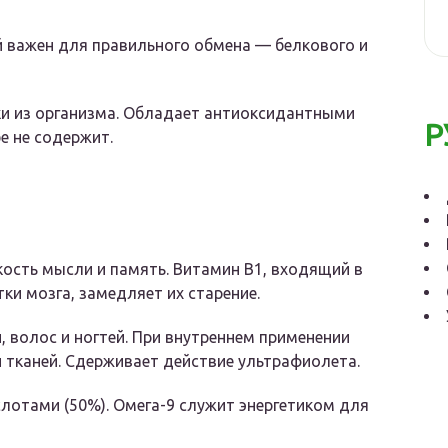
й важен для правильного обмена — белкового и
и из организма. Обладает антиоксидантными
Р
е не содержит.
ость мысли и память. Витамин В1, входящий в
ки мозга, замедляет их старение.
 волос и ногтей. При внутреннем применении
и тканей. Сдерживает действие ультрафиолета.
отами (50%). Омега-9 служит энергетиком для