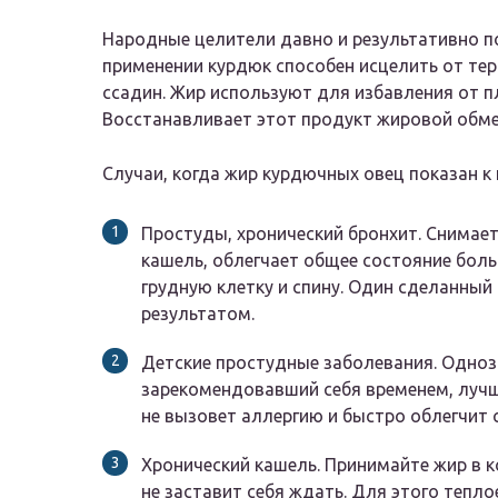
Народные целители давно и результативно п
применении курдюк способен исцелить от тер
ссадин. Жир используют для избавления от п
Восстанавливает этот продукт жировой обме
Случаи, когда жир курдючных овец показан к
Простуды, хронический бронхит.
Снимает
кашель, облегчает общее состояние бол
грудную клетку и спину. Один сделанный
результатом.
Детские простудные заболевания.
Однозн
зарекомендовавший себя временем, лучш
не вызовет аллергию и быстро облегчит 
Хронический кашель.
Принимайте жир в ко
не заставит себя ждать. Для этого тепло