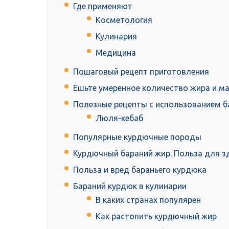
Где применяют
Косметология
Кулинария
Медицина
Пошаговый рецепт приготовления
Ешьте умеренное количество жира и м
Полезные рецепты с использованием б
Люля-кебаб
Популярные курдючные породы
Курдючный бараний жир. Польза для з
Польза и вред бараньего курдюка
Бараний курдюк в кулинарии
В каких странах популярен
Как растопить курдючный жир