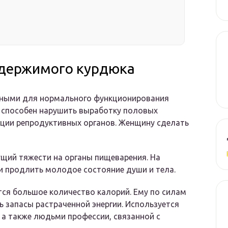
одержимого курдюка
жными для нормального функционирования
к способен нарушить выработку половых
кции репродуктивных органов. Женщину сделать
ущий тяжести на органы пищеварения. На
и продлить молодое состояние души и тела.
тся большое количество калорий. Ему по силам
ь запасы растраченной энергии. Используется
 а также людьми профессии, связанной с