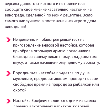
версиях данного спиртного и не поленитесь
сообщить свое мнение касательно настойки на
винограде, сделанной по моим рецептам. Всего
самого наилучшего в постижении нехитрого дела
виноделия!
Непременно и побыстрее решайтесь на
приготовление анисовой настойки, которая
приобрела огромную армию поклонников
благодаря своему пикантному, сладковатом
вкусу, а также насыщенному пряному аромату.
Бородинская настойка придется по душе
мужчинам, предпочитающим проводить свое
свободное время на природе за рыбалкой или
охотой.
Настойка Ерофеич является одним из самых
древних алкогольных напитков, который