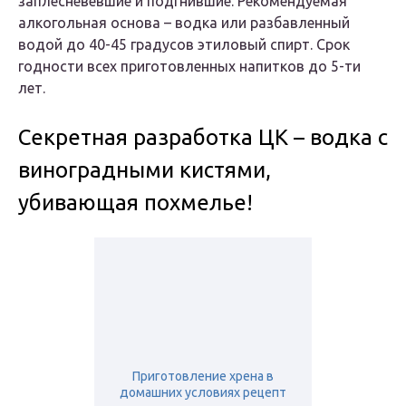
заплесневевшие и подгнившие. Рекомендуемая
алкогольная основа – водка или разбавленный
водой до 40-45 градусов этиловый спирт. Срок
годности всех приготовленных напитков до 5-ти
лет.
Секретная разработка ЦК – водка с
виноградными кистями,
убивающая похмелье!
Приготовление хрена в
домашних условиях рецепт