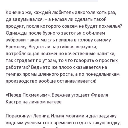
Конечно же, каждый любитель алкоголя хоть раз,
да задумывался, – а нельзя ли сделать такой
продукт, после которого совсем не будет похмелья?
Однажды после бурного застолья с обилием
зубровки такая мысль пришла в голову самому
Брежневу. Ведь если партийная верхушка,
потребляющая неизменно качественные напитки,
так страдает по утрам, то что говорить о простых
работягах? Ведь это же плохо сказывается на
темпах промышленного роста, а по понедельникам
производство вообще останавливается!
«Перед Похмельем». Брежнев угощает Фиделя
Кастро на личном катере
Пораскинул Леонид Ильич мозгами и дал задачку
видным ученым того времени создать такую водку,