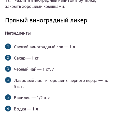
12. Разлить виноградный напиток в бутылки,
закрыть хорошими крышками.
Пряный виноградный ликер
Ингредиенты
Свежий виноградный сок — 1 л
Сахар — 1 кг
Черный чай — 1 ст. л.
Лавровый лист и горошины черного перца — по
5 шт.
Ванилин — 1/2 ч. л.
Водка — 1 л