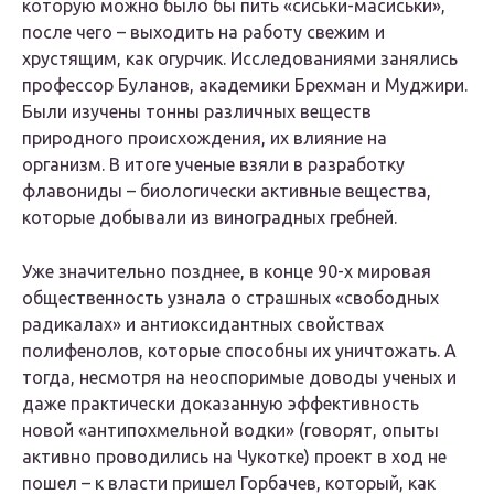
которую можно было бы пить «сиськи-масиськи»,
после чего – выходить на работу свежим и
хрустящим, как огурчик. Исследованиями занялись
профессор Буланов, академики Брехман и Муджири.
Были изучены тонны различных веществ
природного происхождения, их влияние на
организм. В итоге ученые взяли в разработку
флавониды – биологически активные вещества,
которые добывали из виноградных гребней.
Уже значительно позднее, в конце 90-х мировая
общественность узнала о страшных «свободных
радикалах» и антиоксидантных свойствах
полифенолов, которые способны их уничтожать. А
тогда, несмотря на неоспоримые доводы ученых и
даже практически доказанную эффективность
новой «антипохмельной водки» (говорят, опыты
активно проводились на Чукотке) проект в ход не
пошел – к власти пришел Горбачев, который, как