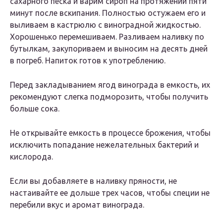
сахарного песка и варим сироп на протяжении пяти
минут после вскипания. Полностью остужаем его и
выливаем в кастрюлю с виноградной жидкостью.
Хорошенько перемешиваем. Разливаем наливку по
бутылкам, закупориваем и выносим на десять дней
в погреб. Напиток готов к употреблению.
Перед закладыванием ягод винограда в емкость, их
рекомендуют слегка подморозить, чтобы получить
больше сока.
Не открывайте емкость в процессе брожения, чтобы
исключить попадание нежелательных бактерий и
кислорода.
Если вы добавляете в наливку пряности, не
настаивайте ее дольше трех часов, чтобы специи не
перебили вкус и аромат винограда.