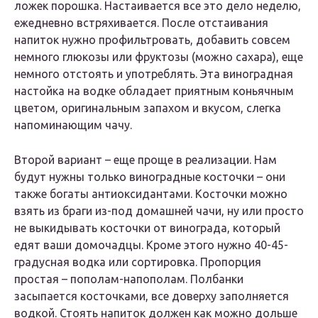
ложек порошка. Настаивается все это дело неделю,
ежедневно встряхивается. После отстаивания
напиток нужно профильтровать, добавить совсем
немного глюкозы или фруктозы (можно сахара), еще
немного отстоять и употреблять. Эта виноградная
настойка на водке обладает приятным коньячным
цветом, оригинальным запахом и вкусом, слегка
напоминающим чачу.
Второй вариант – еще проще в реализации. Нам
будут нужны только виноградные косточки – они
также богаты антиоксидантами. Косточки можно
взять из браги из-под домашней чачи, ну или просто
не выкидывать косточки от винограда, который
едят ваши домочадцы. Кроме этого нужно 40-45-
градусная водка или сортировка. Пропорция
простая – пополам-напополам. Полбанки
засыпается косточками, все доверху заполняется
водкой. Стоять напиток должен как можно дольше