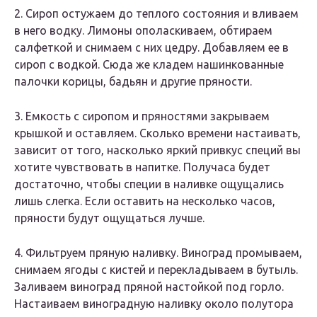
2. Сироп остужаем до теплого состояния и вливаем
в него водку. Лимоны ополаскиваем, обтираем
салфеткой и снимаем с них цедру. Добавляем ее в
сироп с водкой. Сюда же кладем нашинкованные
палочки корицы, бадьян и другие пряности.
3. Емкость с сиропом и пряностями закрываем
крышкой и оставляем. Сколько времени настаивать,
зависит от того, насколько яркий привкус специй вы
хотите чувствовать в напитке. Получаса будет
достаточно, чтобы специи в наливке ощущались
лишь слегка. Если оставить на несколько часов,
пряности будут ощущаться лучше.
4. Фильтруем пряную наливку. Виноград промываем,
снимаем ягоды с кистей и перекладываем в бутыль.
Заливаем виноград пряной настойкой под горло.
Настаиваем виноградную наливку около полутора