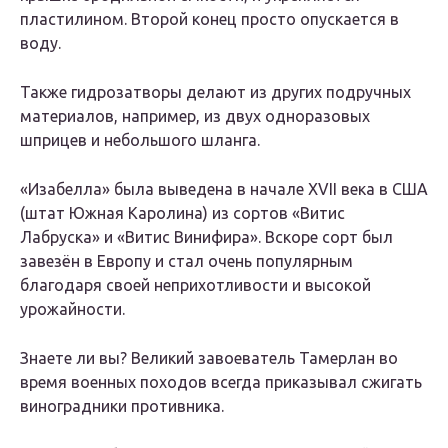
пластилином. Второй конец просто опускается в
воду.
Также гидрозатворы делают из других подручных
материалов, например, из двух одноразовых
шприцев и небольшого шланга.
«Изабелла» была выведена в начале XVII века в США
(штат Южная Каролина) из сортов «Витис
Лабруска» и «Витис Винифира». Вскоре сорт был
завезён в Европу и стал очень популярным
благодаря своей неприхотливости и высокой
урожайности.
Знаете ли вы? Великий завоеватель Тамерлан во
время военных походов всегда приказывал сжигать
виноградники противника.