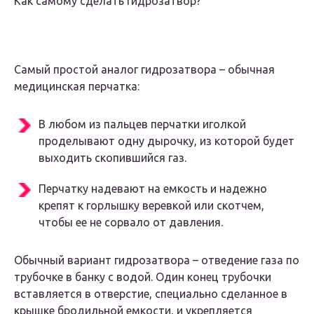
Как самому сделать гидрозатвор?
Самый простой аналог гидрозатвора – обычная
медицинская перчатка:
В любом из пальцев перчатки иголкой
проделывают одну дырочку, из которой будет
выходить скопившийся газ.
Перчатку надевают на емкость и надежно
крепят к горлышку веревкой или скотчем,
чтобы ее не сорвало от давления.
Обычный вариант гидрозатвора – отведение газа по
трубочке в банку с водой. Один конец трубочки
вставляется в отверстие, специально сделанное в
крышке бродильной емкости, и укрепляется