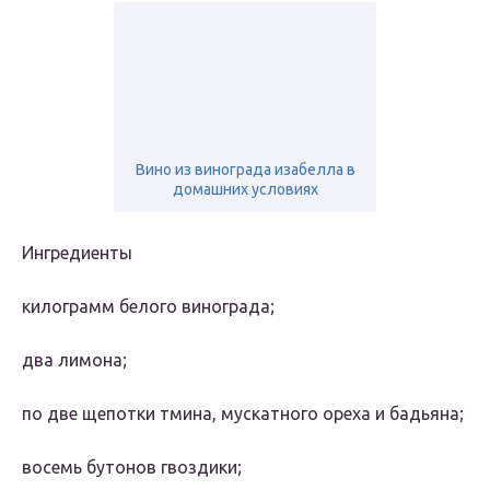
Вино из винограда изабелла в
домашних условиях
Ингредиенты
килограмм белого винограда;
два лимона;
по две щепотки тмина, мускатного ореха и бадьяна;
восемь бутонов гвоздики;