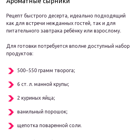
Ароматные сырники
Рецепт быстрого десерта, идеально подходящий
как для встречи нежданных гостей, так и для
питательного завтрака ребёнку или взрослому.
Для готовки потребуется вполне доступный набор
продуктов:
500−550 грамм творога;
6 ст. л. манной крупы;
2 куриных яйца;
ванильный порошок;
щепотка поваренной соли.