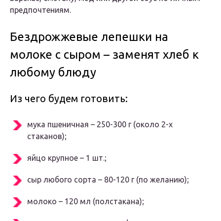
предпочтениям.
Бездрожжевые лепешки на
молоке с сыром – заменят хлеб к
любому блюду
Из чего будем готовить:
мука пшеничная – 250-300 г (около 2-х
стаканов);
яйцо крупное – 1 шт.;
сыр любого сорта – 80-120 г (по желанию);
молоко – 120 мл (полстакана);