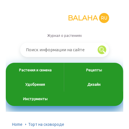
BALAHA
RU
Журнал о растениях
Растения и семена
Рецепты
Удобрения
Дизайн
Инструменты
Home
Торт на сковороде