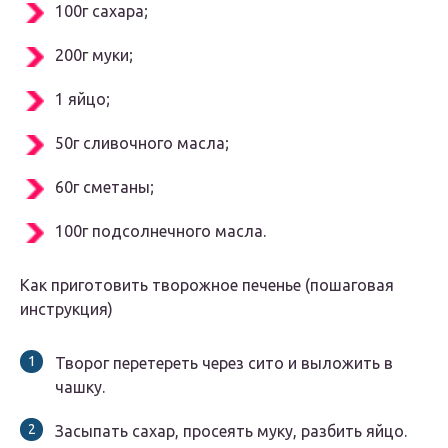
100г сахара;
200г муки;
1 яйцо;
50г сливочного масла;
60г сметаны;
100г подсолнечного масла.
Как приготовить творожное печенье (пошаговая
инструкция)
Творог перетереть через сито и выложить в
чашку.
Засыпать сахар, просеять муку, разбить яйцо.