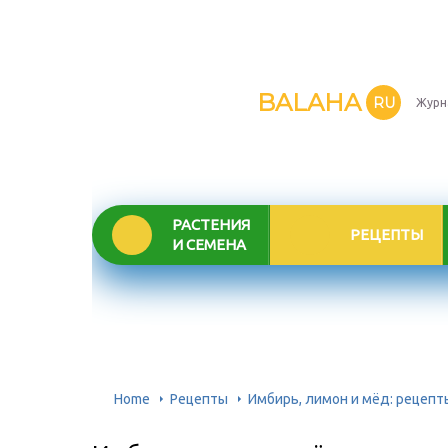
BALAHA
RU
Журн
РАСТЕНИЯ
РЕЦЕПТЫ
И СЕМЕНА
Home
Рецепты
Имбирь, лимон и мёд: рецеп