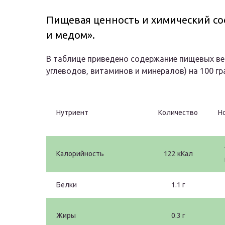
Пищевая ценность и химический со
и медом».
В таблице приведено содержание пищевых вещ
углеводов, витаминов и минералов) на 100 г
Нутриент
Количество
Н
Калорийность
122 кКал
Белки
1.1 г
Жиры
0.3 г