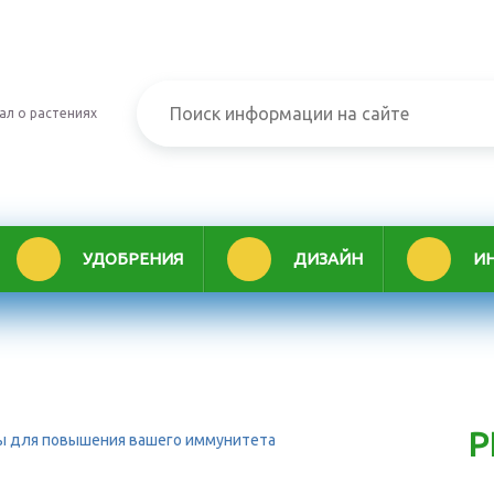
ал о растениях
УДОБРЕНИЯ
ДИЗАЙН
И
Р
ты для повышения вашего иммунитета