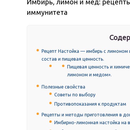
Имбирь, лимон и мёд: рецепт
иммунитета
Содер
Рецепт Настойка — имбирь с лимоном 
состав и пищевая ценность.
Пищевая ценность и химиче
лимоном и медом».
Полезные свойства
Советы по выбору
Противопоказания к продуктам
Рецепты и методы приготовления в д
Имбирно-лимонная настойка на 