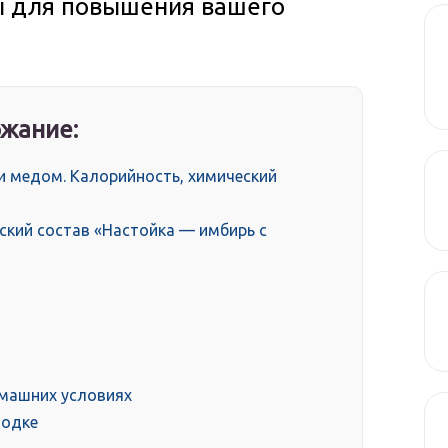
ы для повышения вашего
жание:
и медом. Калорийность, химический
ский состав «Настойка — имбирь с
омашних условиях
водке