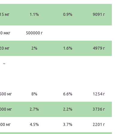
15 мг
1.1%
0.9%
9091 г
0 мкг
500000 г
20 мг
2%
1.6%
4979 г
~
500 мг
8%
6.6%
1254 г
000 мг
2.7%
2.2%
3736 г
00 мг
4.5%
3.7%
2201 г