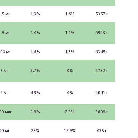
1.5 мг
1.9%
1.6%
5357 г
1.8 мг
1.4%
1.1%
6923 г
00 мг
1.6%
1.3%
6345 г
5 мг
3.7%
3%
2732 г
2 мг
4.9%
4%
2041 г
00 мкг
2.8%
2.3%
3608 г
90 мг
23%
18.9%
435 г