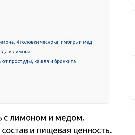
имона, 4 головки чеснока, имбирь и мед
еда и лимона
 от простуды, кашля и бронхита
ь с лимоном и медом.
 состав и пищевая ценность.