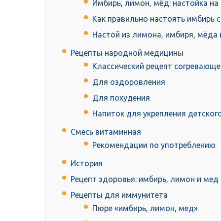
Имбирь, лимон, мёд: настойка на
Как правильно настоять имбирь 
Настой из лимона, имбиря, мёда
Рецепты народной медицины
Классический рецепт согревающе
Для оздоровления
Для похудения
Напиток для укрепления детског
Смесь витаминная
Рекомендации по употреблению
История
Рецепт здоровья: имбирь, лимон и ме
Рецепты для иммунитета
Пюре «имбирь, лимон, мед»