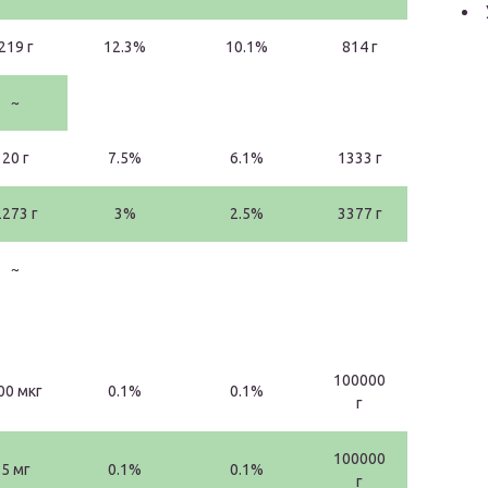
219 г
12.3%
10.1%
814 г
~
20 г
7.5%
6.1%
1333 г
2273 г
3%
2.5%
3377 г
~
100000
00 мкг
0.1%
0.1%
г
100000
5 мг
0.1%
0.1%
г