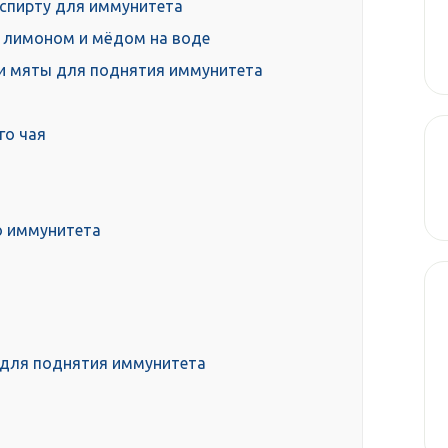
 спирту для иммунитета
с лимоном и мёдом на воде
 и мяты для поднятия иммунитета
го чая
о иммунитета
д для поднятия иммунитета