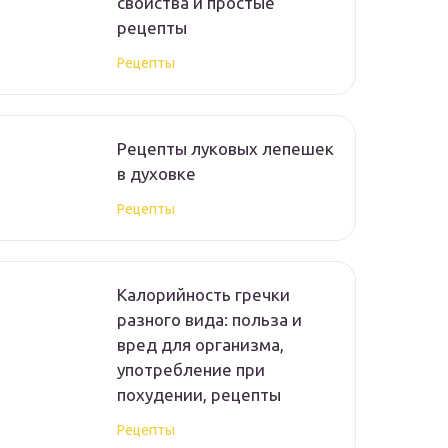
свойства и простые
рецепты
Рецепты
Рецепты луковых лепешек
в духовке
Рецепты
Калорийность гречки
разного вида: польза и
вред для организма,
употребление при
похудении, рецепты
Рецепты