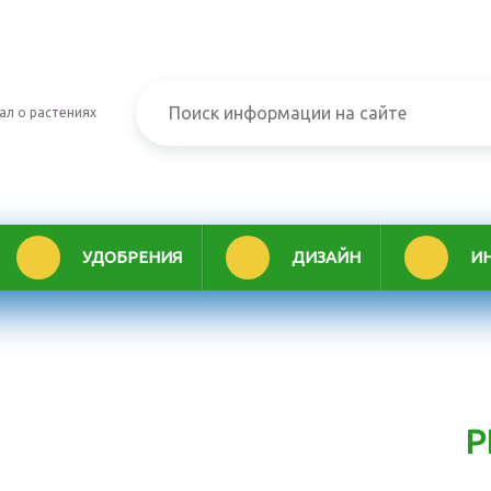
ал о растениях
УДОБРЕНИЯ
ДИЗАЙН
И
Р