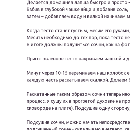
Делается домашняя лапша быстро и просто – 
Взбив в глубокой чашке яйца и добавив соль,
затем – добавляем воду и вилкой начинаем м
Когда тесто станет густым, месим его руками
Месить необходимо до тех пор, пока тесто не
В итоге должны получиться сочни, как на фо
Приготовленное тесто накрываем чашкой и да
Минут через 10-15 переминаем наш колобок ещ
каждую часть раскатываем скалкой. Делаем 
Раскатанные таким образом сочни теперь не
процесс, я сушу их в прогретой духовке на п
сковороде на плите). Подсушив одну сторону
Подсушив сочни, можно начать непосредстве
подсушенный сочень складываю вчетверо, св