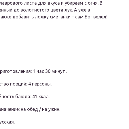
врового листа для вкуса и убираем с огня. В
ный до золотистого цвета лук. А уже в
акже добавить ложку сметанки – сам Бог велел!
риготовления: 1 час 30 минут .
тво порций: 4 персоны.
ность блюда: 41 ккал.
начение: на обед / на ужин.
усская.