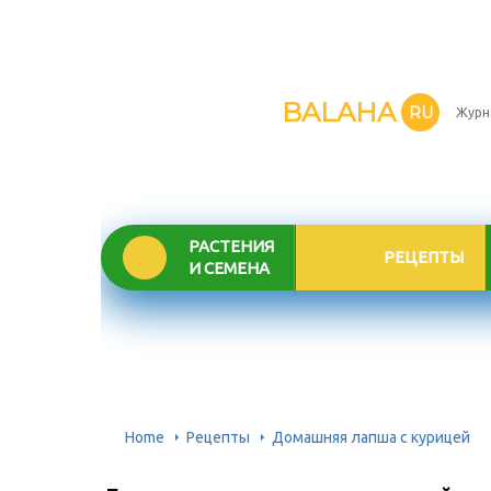
BALAHA
RU
Журн
РАСТЕНИЯ
РЕЦЕПТЫ
И СЕМЕНА
Home
Рецепты
Домашняя лапша с курицей