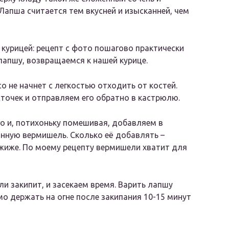
Лапша считается тем вкусней и изысканней, чем
курицей: рецепт с фото пошагово практически
лапшу, возвращаемся к нашей курице.
о не начнет с легкостью отходить от костей.
сточек и отправляем его обратно в кастрюлю.
го и, потихоньку помешивая, добавляем в
нную вермишель. Сколько её добавлять –
пожиже. По моему рецепту вермишели хватит для
и закипит, и засекаем время. Варить лапшу
мо держать на огне после закипания 10-15 минут