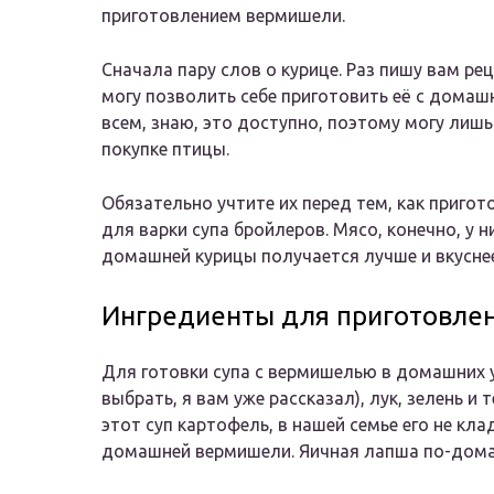
приготовлением вермишели.
Сначала пару слов о курице. Раз пишу вам ре
могу позволить себе приготовить её с домашне
всем, знаю, это доступно, поэтому могу лиш
покупке птицы.
Обязательно учтите их перед тем, как пригот
для варки супа бройлеров. Мясо, конечно, у н
домашней курицы получается лучше и вкусне
Ингредиенты для приготовле
Для готовки супа с вермишелью в домашних у
выбрать, я вам уже рассказал), лук, зелень и
этот суп картофель, в нашей семье его не кла
домашней вермишели. Яичная лапша по-дома