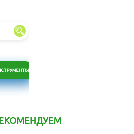
НСТРУМЕНТЫ
ЕКОМЕНДУЕМ