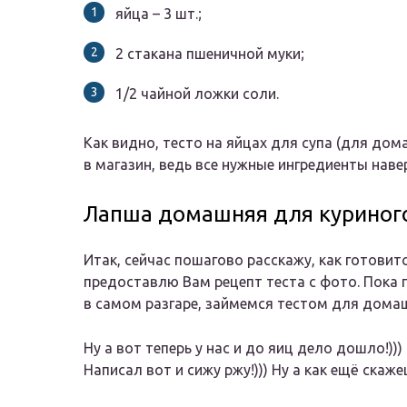
яйца – 3 шт.;
2 стакана пшеничной муки;
1/2 чайной ложки соли.
Как видно, тесто на яйцах для супа (для до
в магазин, ведь все нужные ингредиенты наве
Лапша домашняя для куриного
Итак, сейчас пошагово расскажу, как готови
предоставлю Вам рецепт теста с фото. Пока 
в самом разгаре, займемся тестом для дома
Ну а вот теперь у нас и до яиц дело дошло!))
Написал вот и сижу ржу!))) Ну а как ещё скаж