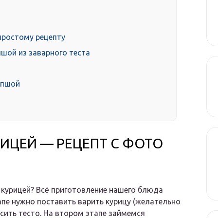
простому рецепту
шой из заварного теста
апшой
ИЦЕЙ — РЕЦЕПТ С ФОТО
 курицей? Всё приготовление нашего блюда
апе нужно поставить варить курицу (желательно
есить тесто. На втором этапе займемся