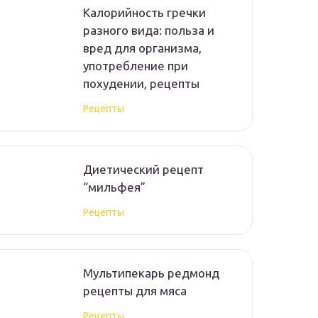
Калорийность гречки
разного вида: польза и
вред для организма,
употребление при
похудении, рецепты
Рецепты
Диетический рецепт
“мильфея”
Рецепты
Мультипекарь редмонд
рецепты для мяса
Рецепты