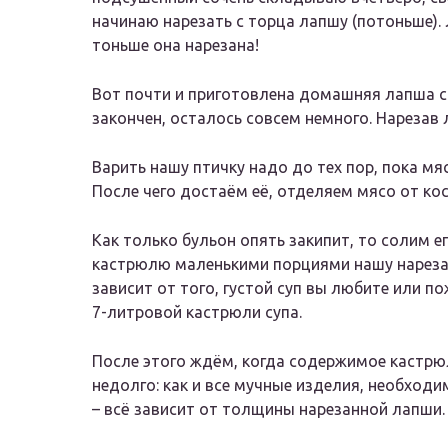
начинаю нарезать с торца лапшу (потоньше). 
тоньше она нарезана!
Вот почти и приготовлена домашняя лапша с 
закончен, осталось совсем немного. Нарезав 
Варить нашу птичку надо до тех пор, пока мяс
После чего достаём её, отделяем мясо от ко
Как только бульон опять закипит, то солим е
кастрюлю маленькими порциями нашу нареза
зависит от того, густой суп вы любите или 
7-литровой кастрюли супа.
После этого ждём, когда содержимое кастрюл
недолго: как и все мучные изделия, необходи
– всё зависит от толщины нарезанной лапши.