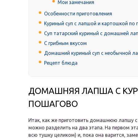
Мои замечания
Особенности приготовления
Куриный суп с лапшой и картошкой по 
Суп татарский куриный с домашней лап
С грибным вкусом
Домашний куриный суп с необычной л
Рецепт блюда
ДОМАШНЯЯ ЛАПША С КУР
ПОШАГОВО
Итак, как же приготовить домашнюю лапшу с
можно разделить на два этапа. На первом эт
всю тушку целиком) и, пока она варится, зам