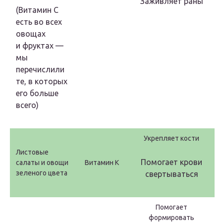
Заживляет раны
(Витамин C
есть во всех
овощах
и фруктах —
мы
перечислили
те, в которых
его больше
всего)
Укрепляет кости
Листовые
Помогает крови
салаты и овощи
Витамин K
зеленого цвета
свертываться
Помогает
формировать