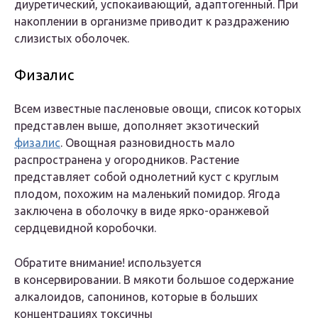
диуретический, успокаивающий, адаптогенный. При
накоплении в организме приводит к раздражению
слизистых оболочек.
Физалис
Всем известные пасленовые овощи, список которых
представлен выше, дополняет экзотический
физалис
. Овощная разновидность мало
распространена у огородников. Растение
представляет собой однолетний куст с круглым
плодом, похожим на маленький помидор. Ягода
заключена в оболочку в виде ярко-оранжевой
сердцевидной коробочки.
Обратите внимание! используется
в консервировании. В мякоти большое содержание
алкалоидов, сапонинов, которые в больших
концентрациях токсичны