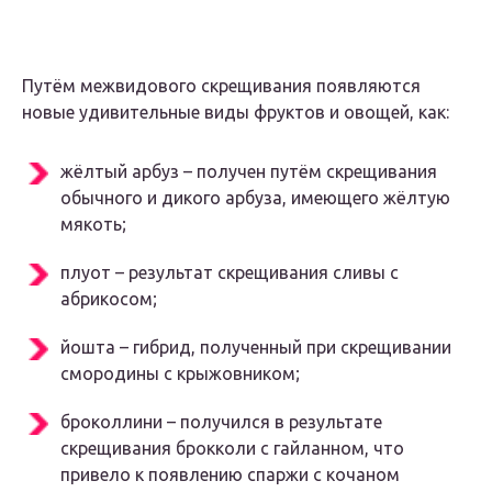
Путём межвидового скрещивания появляются
новые удивительные виды фруктов и овощей, как:
жёлтый арбуз – получен путём скрещивания
обычного и дикого арбуза, имеющего жёлтую
мякоть;
плуот – результат скрещивания сливы с
абрикосом;
йошта – гибрид, полученный при скрещивании
смородины с крыжовником;
броколлини – получился в результате
скрещивания брокколи с гайланном, что
привело к появлению спаржи с кочаном