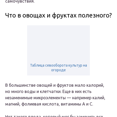
самочувствия.
Что в овощах и фруктах полезного?
Таблица севооборота культур на
огороде
В большинстве овощей и фруктов мало калорий,
но много воды и клетчатки. Еще в них есть
незаменимые микроэлементы — например калий,
магний, фолиевая кислота, витамины A и C.
Нет такого плода, который мог бы заменить все