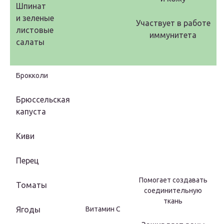
Шпинат
и зеленые
Участвует в работе
листовые
иммунитета
салаты
Брокколи
Брюссельская
капуста
Киви
Перец
Помогает создавать
Томаты
соединительную
ткань
Ягоды
Витамин С