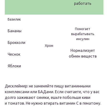
работать
Базилик
Помогает
Бананы
вырабатывать
инсулин
Брокколи
Хром
Нормализует
Чеснок
обмен веществ
Яблоки
Дисклеймер: не заменяйте пищу витаминными
комплексами или БАДами. Если считаете, что у вас
долго заживают синяки, ешьте побольше киви
и томатов. Не нужно втирать витамин C в гематому.