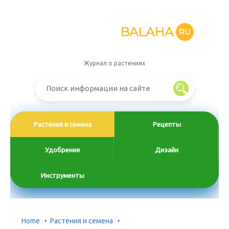
BALAHA
RU
Журнал о растениях
Растения и семена
Рецепты
Удобрения
Дизайн
Инструменты
Home
Растения и семена